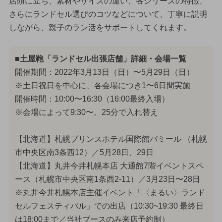
店頭に立ち、素材やサイズの違い、各シリーズの特徴、
さらにランドセル選びのコツなどについて、丁寧に説明
しながら、親子のラン活をサポートしてくれます。
■土屋鞄「ランドセル出張店舗」詳細・会場一覧
開催期間：2022年3月13日（日）〜5月29日（日）
※土日祝日を中心に、各会場につき1〜6日間実施
開催時間：10:00〜16:30（16:00最終入場）
※会場によって9:30〜。25分で入れ替え
【北海道】札幌プリンスホテル国際館パミール （札幌
市中央区南3条西12）／5月28日、29日
【北海道】丸井今井札幌本店 大通館7階イベントスペ
ース（札幌市中央区南1条西2-11）／3月23日〜28日
※丸井今井札幌本店主催イベント「〈まるい〉ランド
セルフェスティバル」での出店（10:30~19:30 最終日
は18:00まで／当社ブースのみ来店予約制）