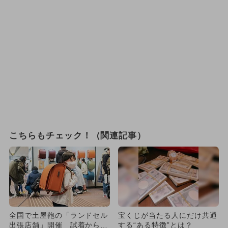
こちらもチェック！（関連記事）
全国で土屋鞄の「ランドセル
宝くじが当たる人にだけ共通
出張店舗」開催 試着から注
する“ある特徴”とは？