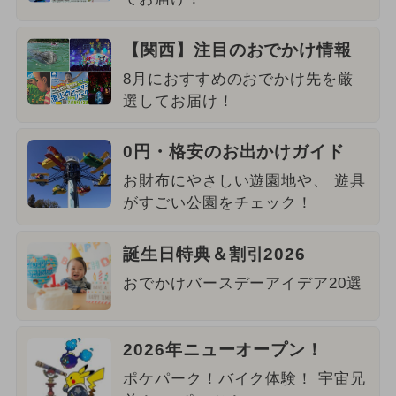
【関西】注目のおでかけ情報
8月におすすめのおでかけ先を厳
選してお届け！
0円・格安のお出かけガイド
お財布にやさしい遊園地や、 遊具
がすごい公園をチェック！
誕生日特典＆割引2026
おでかけバースデーアイデア20選
2026年ニューオープン！
ポケパーク！バイク体験！ 宇宙兄