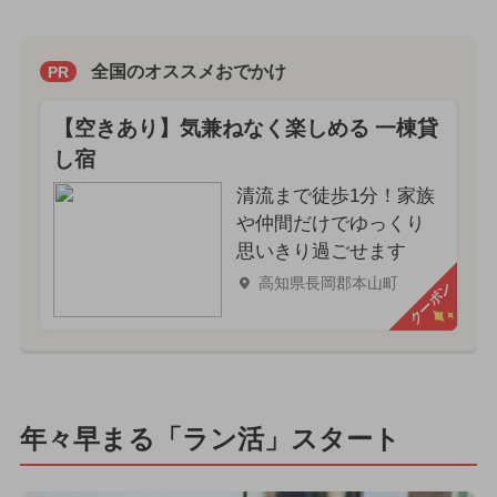
全国のオススメおでかけ
PR
【空きあり】気兼ねなく楽しめる 一棟貸
し宿
清流まで徒歩1分！家族
や仲間だけでゆっくり
思いきり過ごせます
高知県長岡郡本山町
クーポン
年々早まる「ラン活」スタート