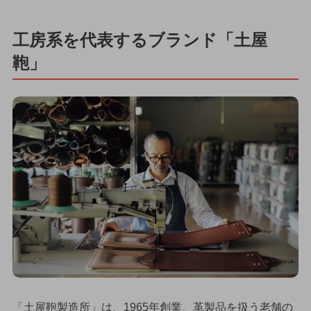
工房系を代表するブランド「土屋
鞄」
「土屋鞄製造所」は、1965年創業、革製品を扱う老舗の