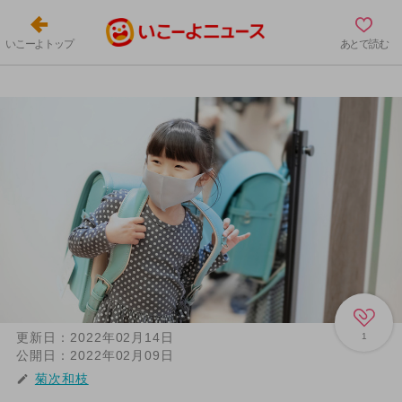
いこーよトップ
あとで読む
更新日：
2022年02月14日
1
公開日：
2022年02月09日
菊次和枝