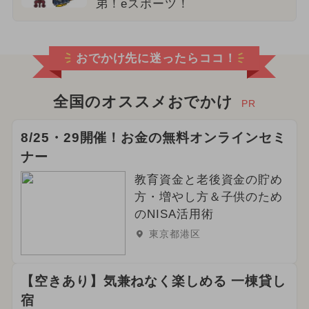
弟！eスポーツ！
おでかけ先に迷ったらココ！
全国のオススメおでかけ
PR
8/25・29開催！お金の無料オンラインセミ
ナー
教育資金と老後資金の貯め
方・増やし方＆子供のため
のNISA活用術
東京都港区
【空きあり】気兼ねなく楽しめる 一棟貸し
宿