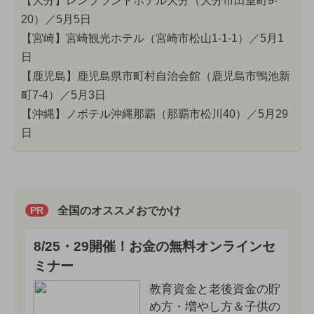
【大分】レンブラントホテル大分（大分市田室町9-
20）／5月5日
【宮崎】宮崎観光ホテル（宮崎市松山1-1-1）／5月1
日
【鹿児島】鹿児島県市町村自治会館（鹿児島市鴨池新
町7-4）／5月3日
【沖縄】ノボテル沖縄那覇（那覇市松川40）／5月29
日
全国のオススメおでかけ
PR
8/25・29開催！お金の無料オンラインセ
ミナー
教育資金と老後資金の貯
め方・増やし方＆子供の