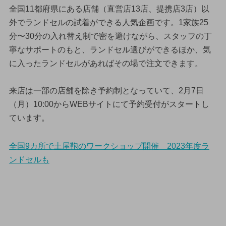
全国11都府県にある店舗（直営店13店、提携店3店）以
外でランドセルの試着ができる人気企画です。1家族25
分〜30分の入れ替え制で密を避けながら、スタッフの丁
寧なサポートのもと、ランドセル選びができるほか、気
に入ったランドセルがあればその場で注文できます。
来店は一部の店舗を除き予約制となっていて、2月7日
（月）10:00からWEBサイトにて予約受付がスタートし
ています。
全国9カ所で土屋鞄のワークショップ開催 2023年度ラ
ンドセルも