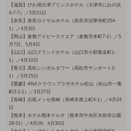
【滋賀】びわ湖大津プリンスホテル（大津市におの浜
4-7-7）／3月21日
【奈良】奈良ロイヤルホテル（奈良市法華寺町254-
1）／4月3日
【岡山】倉敷アイビースクエア（倉敷市本町7-2）／5
月7日、5月8日
【山口】山口グランドホテル（山口市小郡黄金町1-
1）／4月10日
【香川】高松シンボルタワー（高松市サンポート2-
1）／5月15日
【愛媛】ANAクラウンプラザホテル松山（松山市一番
町3-2-1）／3月27日
【長崎】出島メッセ長崎（長崎市尾上町4-1）／4月24
日
【熊本】ホテル熊本テルサ（熊本市中央区水前寺公園
28-51）／4月29、4月30日