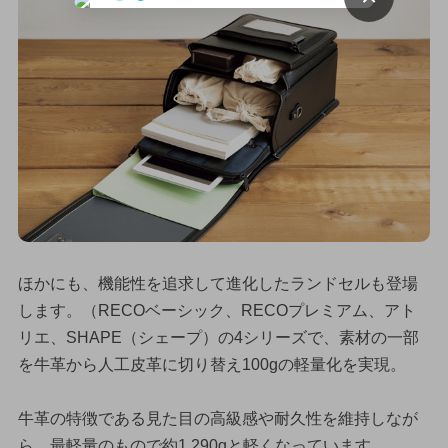
ほかにも、機能性を追求して進化したランドセルも登場
します。（RECOベーシック、RECOプレミアム、アト
リエ、SHAPE（シェープ）の4シリーズで、素材の一部
を牛革から人工皮革に切り替え100gの軽量化を実現。
牛革の特徴である見た目の高級感や耐久性を維持しなが
ら、最軽量のもので約1,290gと軽くなっています。