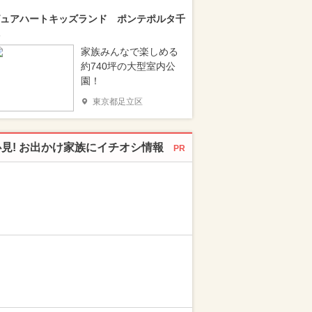
ュアハートキッズランド ポンテポルタ千
家族みんなで楽しめる
約740坪の大型室内公
園！
東京都足立区
必見! お出かけ家族にイチオシ情報
PR