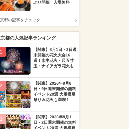
ぶり開催 入場無料
京都の記事をチェック
東京都の人気記事ランキング
【関東】8月1日・2日週
1
末開催の花火大会16
選！水中花火・尺五寸
玉・ナイアガラ花火も
【関東】2026年8月8
2
日・9日週末開催の無料
イベント20選 大規模夏
祭り＆花火も満喫！
【関東】2026年8月1
3
日・2日週末開催の無料
イベント20選 大規模夏