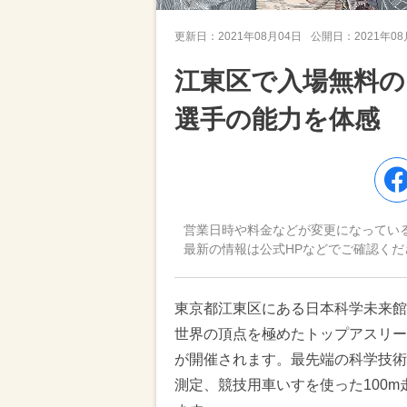
更新日：
2021年08月04日
公開日：
2021年0
江東区で入場無料の
選手の能力を体感
営業日時や料金などが変更になってい
最新の情報は公式HPなどでご確認くだ
東京都江東区にある日本科学未来館で
世界の頂点を極めたトップアスリー
が開催されます。最先端の科学技術
測定、競技用車いすを使った100