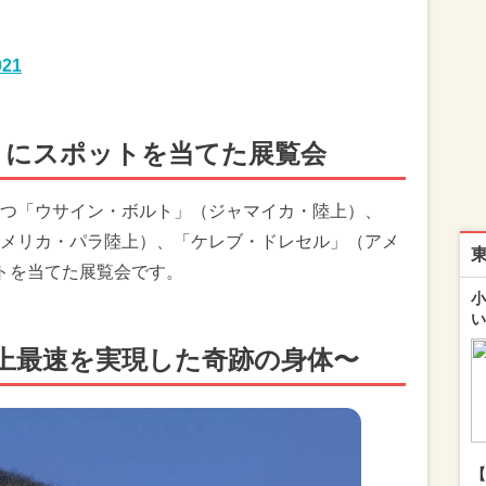
21
トにスポットを当てた展覧会
つ「ウサイン・ボルト」（ジャマイカ・陸上）、
メリカ・パラ陸上）、「ケレブ・ドレセル」（アメ
トを当てた展覧会です。
小
い
上最速を実現した奇跡の身体〜
【