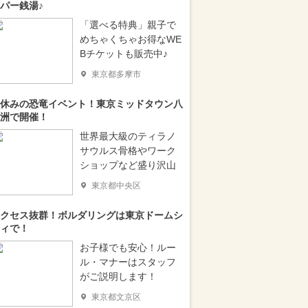
パー銭湯♪
「選べる特典」親子で
めちゃくちゃお得なWE
Bチケットも販売中♪
東京都多摩市
休みの恐竜イベント！東京ミッドタウン八
洲で開催！
世界最大級のティラノ
サウルス骨格やワーク
ショップなど盛り沢山
東京都中央区
クセス抜群！ボルダリングは東京ドームシ
ィで！
お子様でも安心！ルー
ル・マナーはスタッフ
がご説明します！
東京都文京区