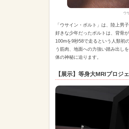
ウ
「ウサイン・ボルト」は、陸上男子
好きな少年だったボルトは、背骨が
100mを9秒58で走るという人類
う筋肉、地面への力強い踏み出しを
体の神秘に迫ります。
【展示】等身大MRIプロジ