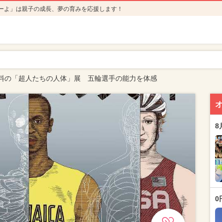
ーよ」は親子の成長、夢の育みを応援します！
料の「超人たちの人体」展 五輪選手の能力を体感
8
0