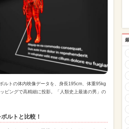
ルトの体内映像データを、身長195cm、体重95kg
ッピングで高精細に投影。「人類史上最速の男」の
をボルトと比較！