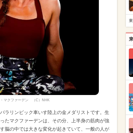
東
・マクファーデン （C）NHK
パラリンピック車いす陸上の金メダリストです。生
ったマクファーデンは、その分、上半身の筋肉が強
す脳の中では大きな変化が起きていて、一般の人が