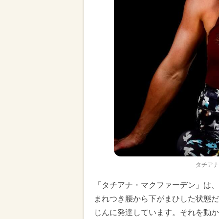
タチアナ
「タチアナ・マクファーデン」は、
まれつき腰から下がまひした状態だ
じんに発達しています。それを動か