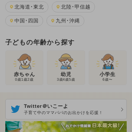
北海道･東北
北陸･甲信越
中国･四国
九州･沖縄
子どもの年齢から探す
幼児
赤ちゃん
小学生
3歳4歳5歳
0歳1歳2歳
6歳〜
Twitter＠いこーよ
子育て中のママパパのお出かけを応援！