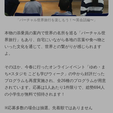
「バーチャル世界旅行を楽しもう！〜英会話編〜」
本物の添乗員の案内で世界の名所を巡る「バーチャル世
界旅行」もあり、自宅にいながら各地の言葉や食べ物と
いった文化を通じて、世界との繋がりが感じられます
よ。
そのほか、今春に行ったオンラインイベント「ゆめ・ま
ち×スタジモ こども学びウィーク」の中から好評だった
プログラムも再度実施され、全26種のプログラムが用意
されています。応募は1人あたり1件限りで、総勢694人
の小学生が無料で招待されます！
※応募多数の場合は抽選。先着順ではありません