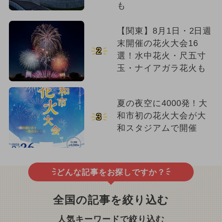
も
【関東】8月1日・2日週
末開催の花火大会16
2
選！水中花火・尺五寸
玉・ナイアガラ花火も
夏の夜空に4000発！大
和市初の花火大会が大
3
和スタジアムで開催
どんな記事をお探しですか？
全国の記事を絞り込む
人気キーワードで絞り込む