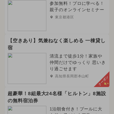
参加無料！プロに学べる！
親子のオンラインセミナー
東京都港区
【空きあり】気兼ねなく楽しめる 一棟貸し
宿
清流まで徒歩1分！家族や
仲間だけでゆっくり 思いき
り過ごせます
高知県長岡郡本山町
クーポン
超豪華！8組最大24名様「ヒルトン」8施設
の無料宿泊券
1泊朝食付き！プールに大