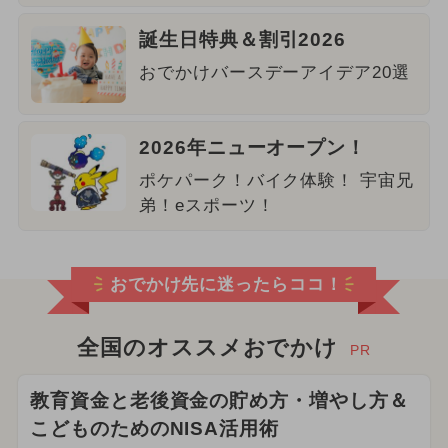
誕生日特典＆割引2026
おでかけバースデーアイデア20選
2026年ニューオープン！
ポケパーク！バイク体験！ 宇宙兄
弟！eスポーツ！
おでかけ先に迷ったらココ！
全国のオススメおでかけ
PR
教育資金と老後資金の貯め方・増やし方＆
こどものためのNISA活用術