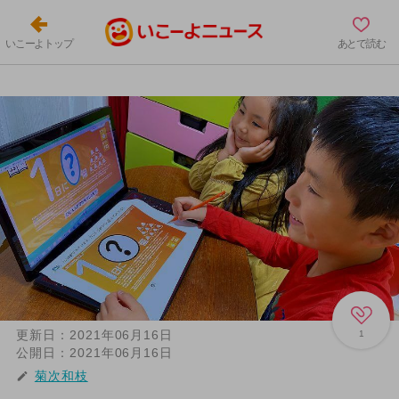
いこーよトップ
あとで読む
更新日：
2021年06月16日
1
公開日：
2021年06月16日
菊次和枝