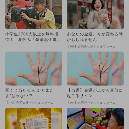
小学生2700人以上を無料招
あなたの金運、今が変わる時
待！ 夏休み「豪華お仕事体
かもしれません
験」募集
【PR】合同会社デジタルファーム
宝くじ当たる人は“たまた
【当選】金運が上がる直前に
ま”じゃない?!
起こるサイン
【PR】合同会社デジタルファーム
【PR】合同会社デジタルファーム