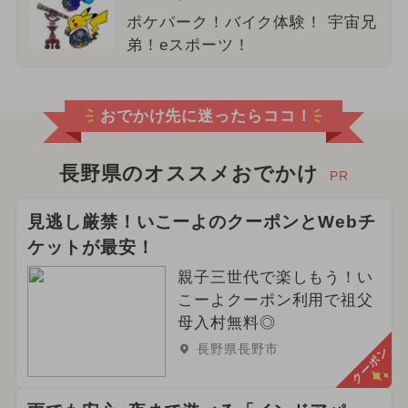
ポケパーク！バイク体験！ 宇宙兄
弟！eスポーツ！
おでかけ先に迷ったらココ！
長野県のオススメおでかけ
PR
見逃し厳禁！いこーよのクーポンとWebチ
ケットが最安！
親子三世代で楽しもう！い
こーよクーポン利用で祖父
母入村無料◎
長野県長野市
クーポン