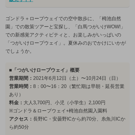
ゴンドラ＋ロープウェイでの空中散歩に、「栂池自然
園」での散策ツアーと宝探し、「白馬つがいけWOW!」
での新感覚アクティビティと、お楽しみがいっぱいの
「つがいけロープウェイ」。夏休みのおでかけにいかが
でしょうか。
■「つがいけロープウェイ」概要
営業期間：
2021年6月12日（土）〜10月24日（日）
営業時間：
8：00〜16：20（繁忙期は早朝・延長営業
あり）
料金：
大人3,700円、小児（小学生）2,100円
※ゴンドラ＆ロープウェイ+栂池自然園入園料
アクセス：
長野IC・安曇野ICから約70分、糸魚川ICか
ら約50分