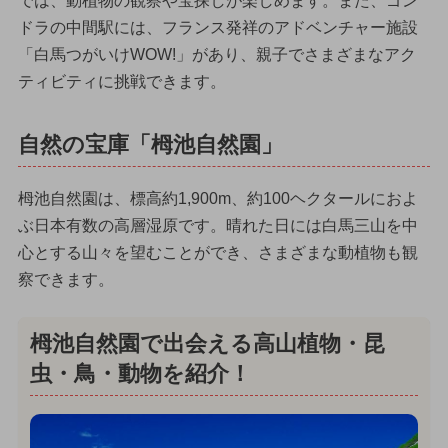
では、動植物の観察や宝探しが楽しめます。また、ゴン
ドラの中間駅には、フランス発祥のアドベンチャー施設
「白馬つがいけWOW!」があり、親子でさまざまなアク
ティビティに挑戦できます。
自然の宝庫「栂池自然園」
栂池自然園は、標高約1,900m、約100ヘクタールにおよ
ぶ日本有数の高層湿原です。晴れた日には白馬三山を中
心とする山々を望むことができ、さまざまな動植物も観
察できます。
栂池自然園で出会える高山植物・昆
虫・鳥・動物を紹介！