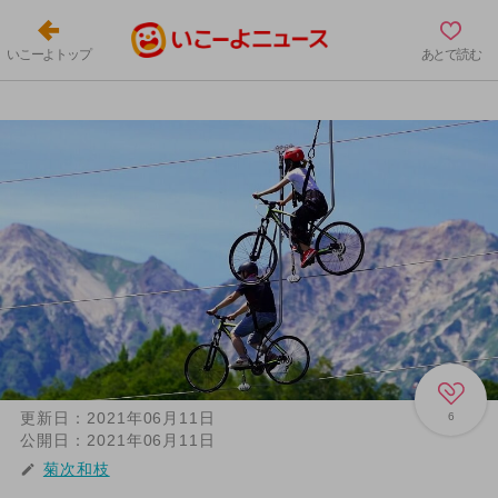
いこーよトップ
あとで読む
更新日：
2021年06月11日
6
公開日：
2021年06月11日
菊次和枝