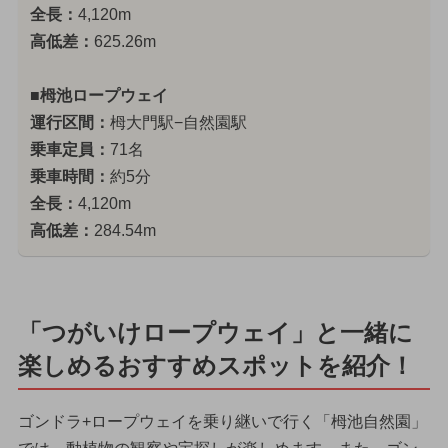
全長：
4,120m
高低差：
625.26m
■栂池ロープウェイ
運行区間：
栂大門駅−自然園駅
乗車定員：
71名
乗車時間：
約5分
全長：
4,120m
高低差：
284.54m
「つがいけロープウェイ」と一緒に
楽しめるおすすめスポットを紹介！
ゴンドラ+ロープウェイを乗り継いで行く「栂池自然園」