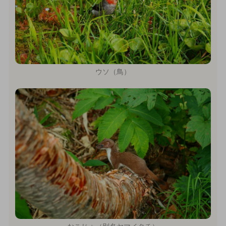
ウソ（鳥）