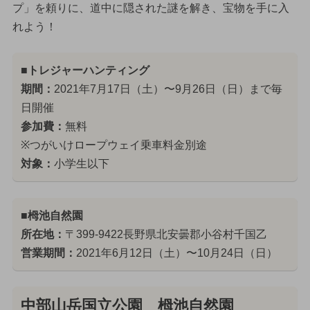
プ」を頼りに、道中に隠された謎を解き、宝物を手に入
れよう！
■トレジャーハンティング
期間：
2021年7月17日（土）〜9月26日（日）まで毎
日開催
参加費：
無料
※つがいけロープウェイ乗車料金別途
対象：
小学生以下
■栂池自然園
所在地：
〒399-9422長野県北安曇郡小谷村千国乙
営業期間：
2021年6月12日（土）〜10月24日（日）
中部山岳国立公園 栂池自然園