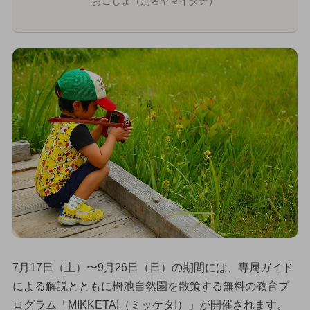
おこじょ（別名ヤマイタチ）
7月17日（土）〜9月26日（日）の期間には、専属ガイド
による解説とともに栂池自然園を散策する無料の教育プ
ログラム「MIKKETA!（ミッケタ!）」が開催されます。