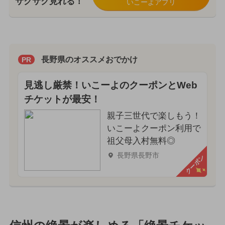
サクサク見れる！
いこーよアプリ
長野県のオススメおでかけ
PR
見逃し厳禁！いこーよのクーポンとWeb
チケットが最安！
親子三世代で楽しもう！
いこーよクーポン利用で
祖父母入村無料◎
長野県長野市
クーポン