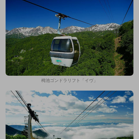
栂池ゴンドラリフト「イヴ」