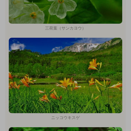
三荷葉（サンカヨウ）
ニッコウキスゲ