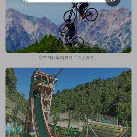
空中自転車綱渡り「コギダス」