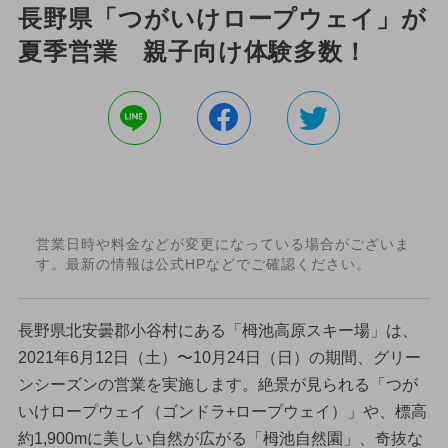
長野県「つがいけロープウェイ」が
夏季営業 親子向け体験多数！
営業日時や料金などが変更になっている場合がございま
す。最新の情報は公式HPなどでご確認ください。
長野県北安曇郡小谷村にある「栂池高原スキー場」は、
2021年6月12日（土）〜10月24日（日）の期間、グリー
ンシーズンの営業を実施します。絶景が見られる「つが
いけロープウェイ（ゴンドラ+ロープウェイ）」や、標高
約1,900mに美しい自然が広がる「栂池自然園」、奇抜な