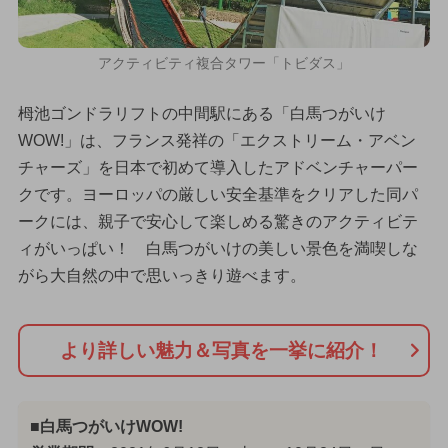
アクティビティ複合タワー「トビダス」
栂池ゴンドラリフトの中間駅にある「白馬つがいけ
WOW!」は、フランス発祥の「エクストリーム・アベン
チャーズ」を日本で初めて導入したアドベンチャーパー
クです。ヨーロッパの厳しい安全基準をクリアした同パ
ークには、親子で安心して楽しめる驚きのアクティビテ
ィがいっぱい！ 白馬つがいけの美しい景色を満喫しな
がら大自然の中で思いっきり遊べます。
より詳しい魅力＆写真を一挙に紹介！
■白馬つがいけWOW!