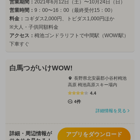
営業期間：
2021年6月12日（土）〜10月24日（日）
営業時間：
9：00〜16：00（最終受付15：00）
料金：
コギダス2,000円、トビダス1,000円ほか
※大人・子供同額料金
アクセス：
栂池ゴンドラリフトで中間駅（WOW!駅）
下車すぐ
白馬つがいけWOW!
長野県北安曇郡小谷村栂池
高原 栂池高原スキー場内
4.4
4件
詳細情報を見る
詳細・周辺情報が
アプリをダウンロード