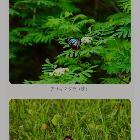
アサギマダラ（蝶）