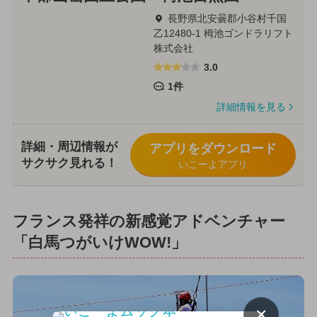
長野県北安曇郡小谷村千国
乙12480-1 栂池ゴンドラリフト
株式会社
3.0
1件
詳細情報を見る
詳細・周辺情報が
アプリをダウンロード
サクサク見れる！
いこーよアプリ
フランス発祥の新感覚アドベンチャー
「白馬つがいけWOW!」
×