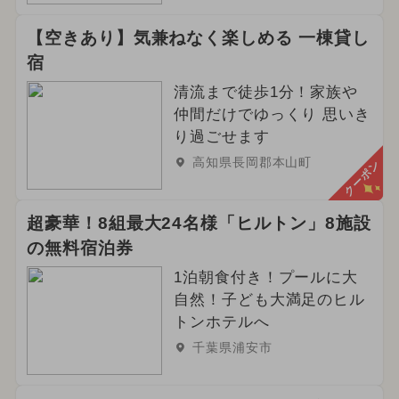
【空きあり】気兼ねなく楽しめる 一棟貸し
宿
清流まで徒歩1分！家族や
仲間だけでゆっくり 思いき
り過ごせます
高知県長岡郡本山町
クーポン
超豪華！8組最大24名様「ヒルトン」8施設
の無料宿泊券
1泊朝食付き！プールに大
自然！子ども大満足のヒル
トンホテルへ
千葉県浦安市