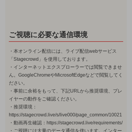
ご視聴に必要な通信環境
・本オンライン配信には、ライブ配信webサービス
「Stagecrowd」を使用しております。
・インターネットエクスプローラーでは閲覧できませ
ん。GoogleChromeやMicrosoftEdgeなどで閲覧してく
ださい。
・事前に余裕をもって、下記URLから推奨環境、プレ
イヤーの動作をご確認ください。
・推奨環境：
https://stagecrowd.live/s/live000/page_common/10021
・動画再生確認：https://stagecrowd.live/requirements/
・ご視聴には大量のデータ通信を伴います。インター