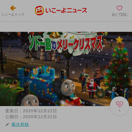
いこーよトップ
あとで読む
更新日：
2020年12月22日
1
公開日：
2020年12月22日
菊次和枝