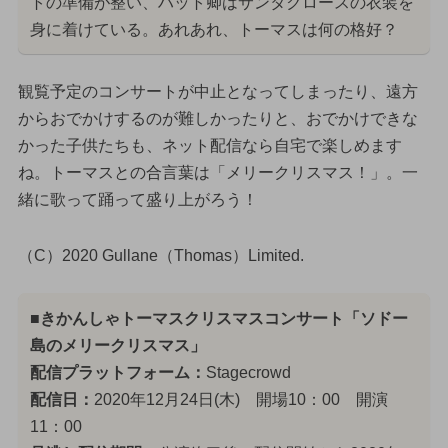
トの準備が整い、ハット卿はサンタクロースの衣装を
身に着けている。あれあれ、トーマスは何の格好？
観覧予定のコンサートが中止となってしまったり、遠方
からおでかけするのが難しかったりと、おでかけできな
かった子供たちも、ネット配信なら自宅で楽しめます
ね。トーマスとの合言葉は「メリークリスマス！」。一
緒に歌って踊って盛り上がろう！
（C）2020 Gullane（Thomas）Limited.
■きかんしゃトーマスクリスマスコンサート「ソドー
島のメリークリスマス」
配信プラットフォーム：
Stagecrowd
配信日：
2020年12月24日(木) 開場10：00 開演
11：00