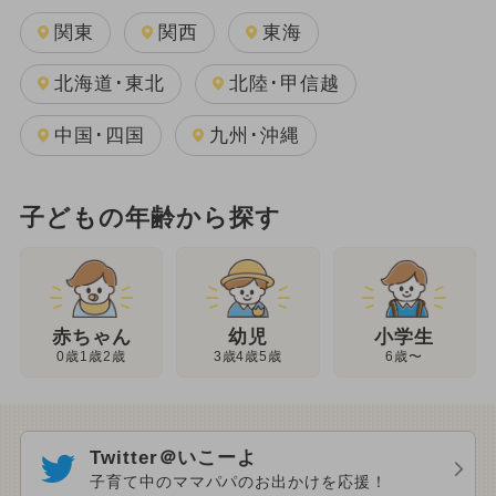
関東
関西
東海
北海道･東北
北陸･甲信越
中国･四国
九州･沖縄
子どもの年齢から探す
幼児
赤ちゃん
小学生
3歳4歳5歳
0歳1歳2歳
6歳〜
Twitter＠いこーよ
子育て中のママパパのお出かけを応援！