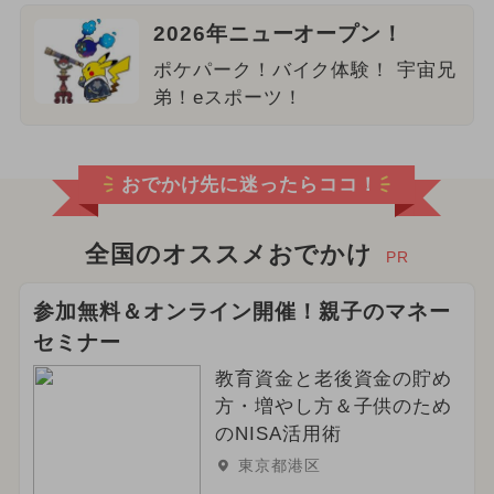
2026年ニューオープン！
ポケパーク！バイク体験！ 宇宙兄
弟！eスポーツ！
おでかけ先に迷ったらココ！
全国のオススメおでかけ
PR
参加無料＆オンライン開催！親子のマネー
セミナー
教育資金と老後資金の貯め
方・増やし方＆子供のため
のNISA活用術
東京都港区