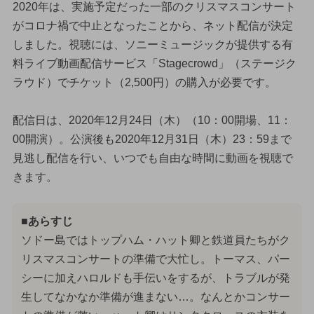
2020年は、実施予定だった一部のクリスマスコンサート
がコロナ禍で中止となったことから、ネット配信が決定
しました。視聴には、ソニーミュージックが提供する有
料ライブ動画配信サービス「Stagecrowd」（ステージク
ラウド）でチケット（2,500円）の購入が必要です。
配信日は、2020年12月24日（木）（10：00開場、11：
00開演）。公演後も2020年12月31日（木）23：59まで
見逃し配信を行い、いつでも自由な時間に動画を視聴で
きます。
■あらすじ
ソドー島ではトップハム・ハット卿と鉄道員たちがク
リスマスコンサートの準備で大忙し。トーマス、パー
シーに加えハロルドも手伝いをするが、トラブルが発
生してなかなか準備が進まない…。なんとかコンサー