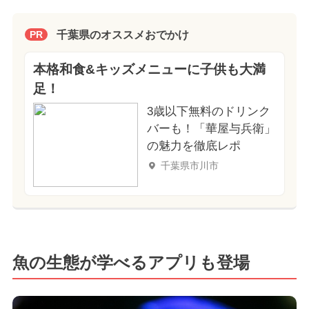
千葉県のオススメおでかけ
PR
本格和食&キッズメニューに子供も大満
足！
3歳以下無料のドリンク
バーも！「華屋与兵衛」
の魅力を徹底レポ
千葉県市川市
魚の生態が学べるアプリも登場