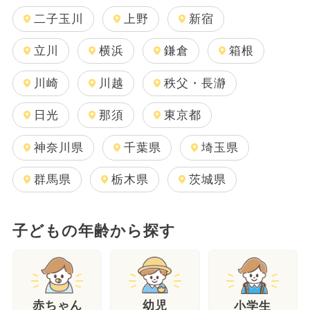
二子玉川
上野
新宿
立川
横浜
鎌倉
箱根
川崎
川越
秩父・長瀞
日光
那須
東京都
神奈川県
千葉県
埼玉県
群馬県
栃木県
茨城県
子どもの年齢から探す
幼児
赤ちゃん
小学生