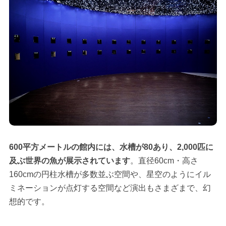
600平方メートルの館内には、水槽が80あり、2,000匹に
及ぶ世界の魚が展示されています
。直径60cm・高さ
160cmの円柱水槽が多数並ぶ空間や、星空のようにイル
ミネーションが点灯する空間など演出もさまざまで、幻
想的です。