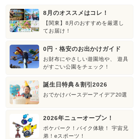
8月のオススメはコレ！
【関東】8月のおすすめを厳選し
てお届け！
0円・格安のお出かけガイド
お財布にやさしい遊園地や、 遊具
がすごい公園をチェック！
誕生日特典＆割引2026
おでかけバースデーアイデア20選
2026年ニューオープン！
ポケパーク！バイク体験！ 宇宙兄
弟！eスポーツ！