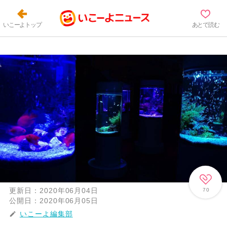
いこーよトップ
あとで読む
更新日：
2020年06月04日
70
公開日：
2020年06月05日
いこーよ編集部