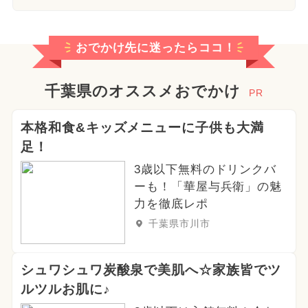
おでかけ先に迷ったらココ！
千葉県のオススメおでかけ
PR
本格和食&キッズメニューに子供も大満
足！
3歳以下無料のドリンクバ
ーも！「華屋与兵衛」の魅
力を徹底レポ
千葉県市川市
シュワシュワ炭酸泉で美肌へ☆家族皆でツ
ルツルお肌に♪