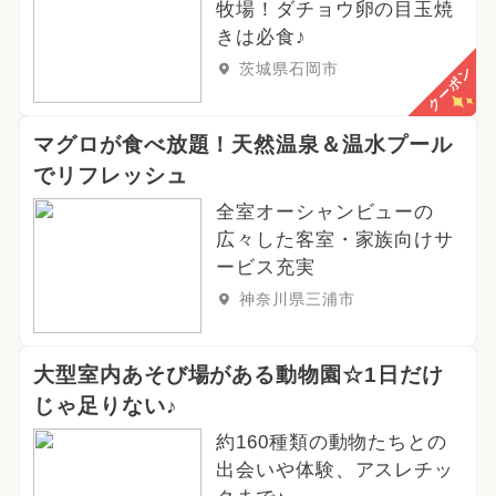
牧場！ダチョウ卵の目玉焼
きは必食♪
茨城県石岡市
クーポン
マグロが食べ放題！天然温泉＆温水プール
でリフレッシュ
全室オーシャンビューの
広々した客室・家族向けサ
ービス充実
神奈川県三浦市
大型室内あそび場がある動物園☆1日だけ
じゃ足りない♪
約160種類の動物たちとの
出会いや体験、アスレチッ