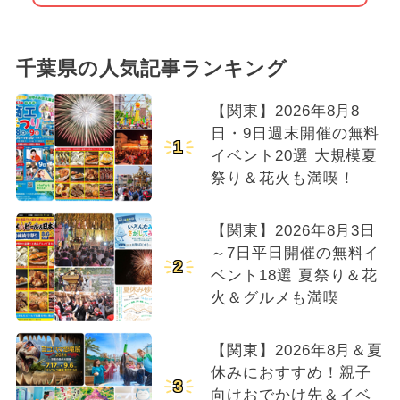
千葉県の人気記事ランキング
【関東】2026年8月8
日・9日週末開催の無料
1
イベント20選 大規模夏
祭り＆花火も満喫！
【関東】2026年8月3日
～7日平日開催の無料イ
2
ベント18選 夏祭り＆花
火＆グルメも満喫
【関東】2026年8月＆夏
休みにおすすめ！親子
3
向けおでかけ先＆イベ