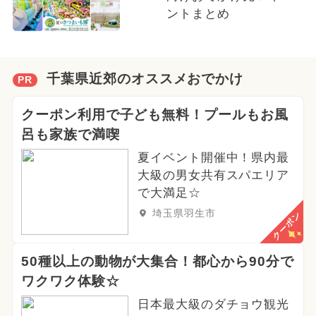
ントまとめ
千葉県近郊のオススメおでかけ
PR
クーポン利用で子ども無料！プールもお風
呂も家族で満喫
夏イベント開催中！県内最
大級の男女共有スパエリア
で大満足☆
埼玉県羽生市
クーポン
50種以上の動物が大集合！都心から90分で
ワクワク体験☆
日本最大級のダチョウ観光