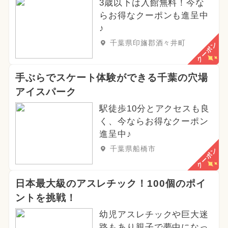
3歳以下は入館無料！今な
らお得なクーポンも進呈中
♪
千葉県印旛郡酒々井町
クーポン
手ぶらでスケート体験ができる千葉の穴場
アイスパーク
駅徒歩10分とアクセスも良
く、今ならお得なクーポン
進呈中♪
千葉県船橋市
クーポン
日本最大級のアスレチック！100個のポイ
ントを挑戦！
幼児アスレチックや巨大迷
路もあり親子で夢中になっ