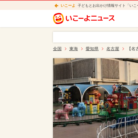
いこーよ
子どもとお出かけ情報サイト「いこ
全国
東海
愛知県
名古屋
【名