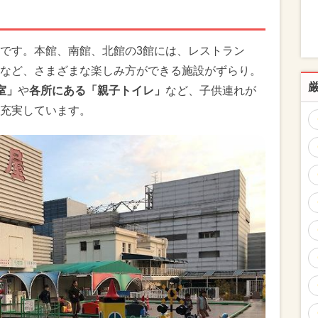
です。本館、南館、北館の3館には、レストラン
など、さまざまな楽しみ方ができる施設がずらり。
室」
や
各所にある「親子トイレ」
など、子供連れが
充実しています。