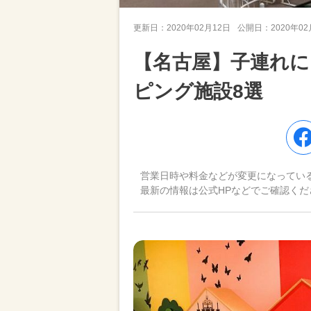
更新日：
2020年02月12日
公開日：
2020年0
【名古屋】子連れ
ピング施設8選
営業日時や料金などが変更になってい
最新の情報は公式HPなどでご確認くだ