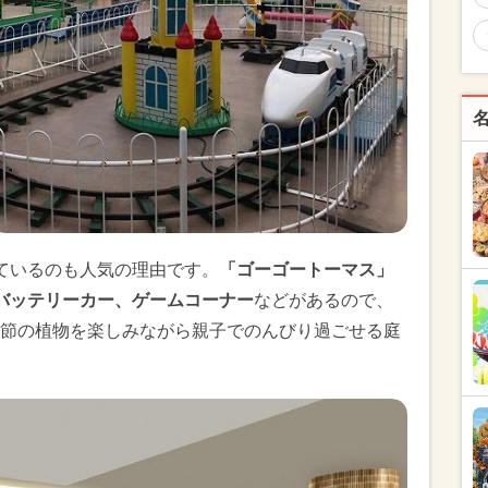
ているのも人気の理由です。
「ゴーゴートーマス」
バッテリーカー、ゲームコーナー
などがあるので、
節の植物を楽しみながら親子でのんびり過ごせる庭