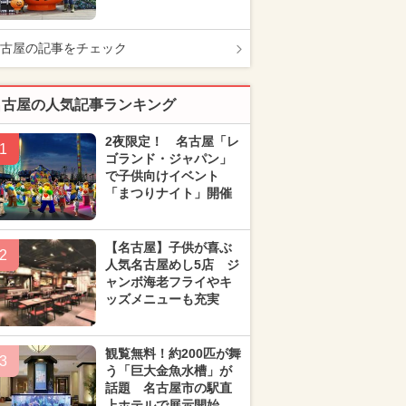
古屋の記事をチェック
名古屋の人気記事ランキング
2夜限定！ 名古屋「レ
1
ゴランド・ジャパン」
で子供向けイベント
「まつりナイト」開催
【名古屋】子供が喜ぶ
2
人気名古屋めし5店 ジ
ャンボ海老フライやキ
ッズメニューも充実
観覧無料！約200匹が舞
3
う「巨大金魚水槽」が
話題 名古屋市の駅直
上ホテルで展示開始