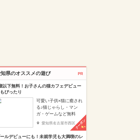
愛知県のオススメの遊び
PR
歳以下無料！お子さんの猫カフェデビュー
もぴったり
可愛い子供×猫に癒され
る♪猫じゃらし・マン
ガ・ゲームなど無料
クーポン
愛知県名古屋市西区
ールデビューにも！未就学児も大満喫のレ