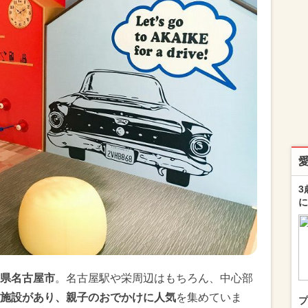
3
に
県名古屋市
。名古屋駅や栄周辺はもちろん、中心部
施設があり、親子のおでかけに人気
を集めていま
プ