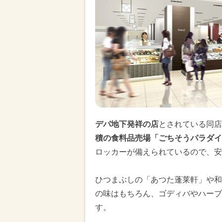
デパ地下発祥の店
とされている同店
積の食料品売場「ごちそうパラダイ
ロッカーが備えられているので、安
ひつまぶしの「あつた蓬莱軒」や和
の味はもちろん、ゴディバやハーブ
す。