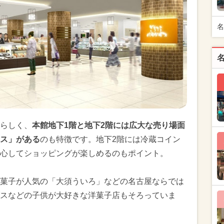
名
らしく、
本館地下1階と地下2階には広大な売り場面
ス」がある
のも特徴です。地下2階には冷蔵コイン
心してショッピングが楽しめるのもポイント。
菓子が人気の「大須ういろ」などの名古屋ならでは
スなどの子供が大好きな洋菓子店もそろっていま