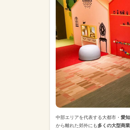
中部エリアを代表する大都市・
愛知
から離れた郊外にも
多くの大型商業