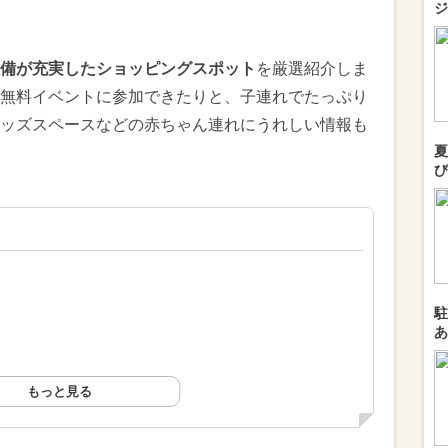
ジ
備が充実したショッピングスポット
を厳選紹介しま
無料イベントに参加できたりと、子連れでたっぷり
ッズスペースなどの赤ちゃん連れにうれしい情報も
夏
び
駐
あ
もっと見る