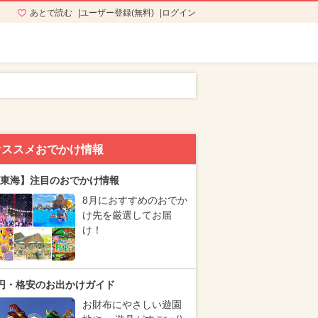
あとで読む
ユーザー登録(無料)
ログイン
オススメおでかけ情報
東海】注目のおでかけ情報
8月におすすめのおでか
け先を厳選してお届
け！
円・格安のお出かけガイド
お財布にやさしい遊園