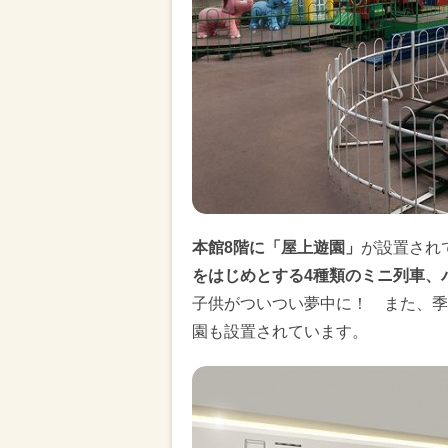
本館8階に「屋上遊園」
が設置され
をはじめとする4種類のミニ列車、
子供がついつい夢中に！ また、季
園も設置されています。