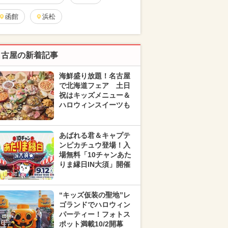
函館
浜松
名古屋の新着記事
海鮮盛り放題！名古屋
で北海道フェア 土日
祝はキッズメニュー＆
ハロウィンスイーツも
あばれる君＆キャプテ
ンピカチュウ登場！入
場無料「10チャンあた
りま縁日IN大須」開催
“キッズ仮装の聖地”レ
ゴランドでハロウィン
パーティー！フォトス
ポット満載10/2開幕