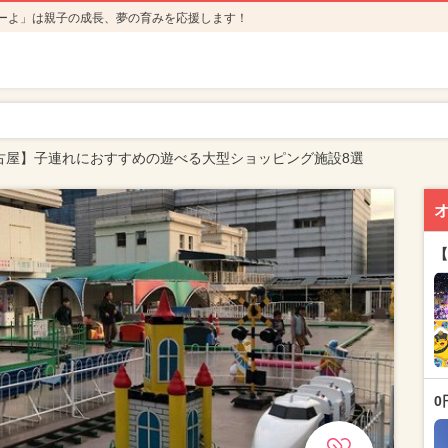
ーよ」は親子の成長、夢の育みを応援します！
古屋】子連れにおすすめの遊べる大型ショッピング施設8選
【
0