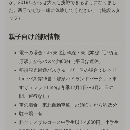
が、2019年からは大人も挑戦できるようになりまし
た。親子でぜひ一緒に体験してください」（施設スタ
ッフ）
親子向け施設情報
電車の場合：JR東北新幹線・東北本線「那須塩
原駅」からバスで約60分（平日は運休）
那須観光周遊バスきゅーびー号の場合：レッド
Lineバス停26番「那須ハイランドパーク」下車
すぐ（レッドLineは冬季12月1日〜3月31日の
間、運行なし）
車の場合：東北自動車道「那須IC」から約25分
駐車場：有
料金：ノザルコース中学生以上4,600円、小学生