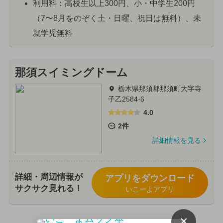
利用料：高校生以上300円、小・中学生200円
（7〜8月をのぞく土・日曜、祝日は無料）、未
就学児無料
那須スイミングドーム
栃木県那須郡那須町大字寺
子乙2584-6
4.0
2件
詳細情報を見る
詳細・周辺情報が
アプリをダウンロード
サクサク見れる！
いこーよアプリ
×