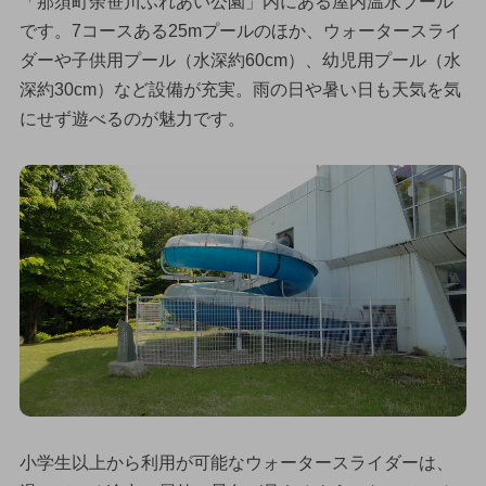
「那須町余笹川ふれあい公園」内にある屋内温水プール
です。7コースある25mプールのほか、ウォータースライ
ダーや子供用プール（水深約60cm）、幼児用プール（水
深約30cm）など設備が充実。雨の日や暑い日も天気を気
にせず遊べるのが魅力です。
小学生以上から利用が可能なウォータースライダーは、