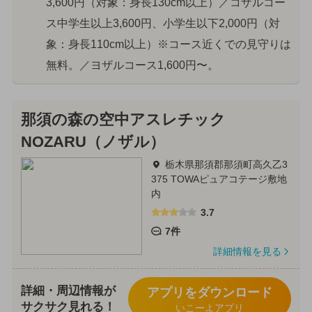
3,600円（対象：身長130cm以上）／コザルコー
ス中学生以上3,600円、小学生以下2,000円（対
象：身長110cm以上）※コース近くでの見守りは
無料。／ヨザルコース1,600円〜。
那須の森の空中アスレチック
NOZARU（ノザル）
栃木県那須郡那須町高久乙3
375 TOWAピュアコテージ敷地
内
3.7
7件
詳細情報を見る
詳細・周辺情報が
アプリをダウンロード
サクサク見れる！
いこーよアプリ