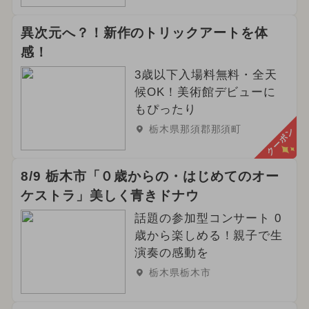
異次元へ？！新作のトリックアートを体
感！
3歳以下入場料無料・全天
候OK！美術館デビューに
もぴったり
栃木県那須郡那須町
クーポン
8/9 栃木市「０歳からの・はじめてのオー
ケストラ」美しく青きドナウ
話題の参加型コンサート 0
歳から楽しめる！親子で生
演奏の感動を
栃木県栃木市