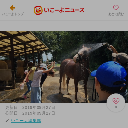
いこーよトップ
あとで読む
更新日：
2019年09月27日
8
公開日：
2019年09月27日
いこーよ編集部