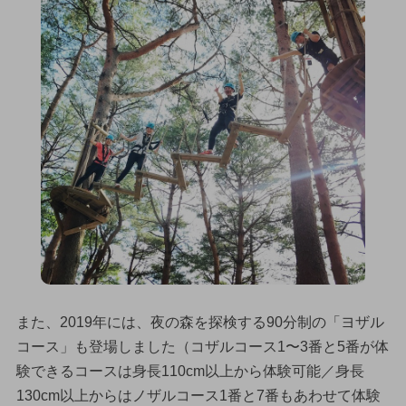
また、2019年には、夜の森を探検する90分制の「ヨザル
コース」も登場しました（コザルコース1〜3番と5番が体
験できるコースは身長110cm以上から体験可能／身長
130cm以上からはノザルコース1番と7番もあわせて体験