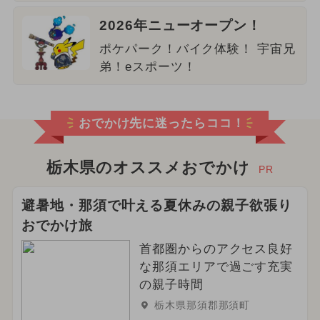
2026年ニューオープン！
ポケパーク！バイク体験！ 宇宙兄
弟！eスポーツ！
おでかけ先に迷ったらココ！
栃木県のオススメおでかけ
PR
避暑地・那須で叶える夏休みの親子欲張り
おでかけ旅
首都圏からのアクセス良好
な那須エリアで過ごす充実
の親子時間
栃木県那須郡那須町