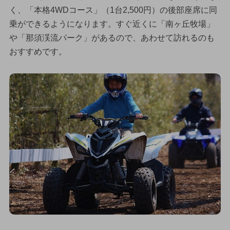
く、「本格4WDコース」（1台2,500円）の後部座席に同
乗ができるようになります。すぐ近くに「南ヶ丘牧場」
や「那須渓流パーク」があるので、あわせて訪れるのも
おすすめです。