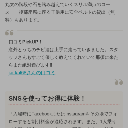
丸太の階段や石を踏み越えていくスリル満点のコー
ス！ 後部座席に座る子供用に安全ベルトの貸出（無
料）もあります。
口コミPickUP！
意外とうちのチビ達は上手に走っていきました。スタ
ッフさんもすごく優しく教えてくれていて那須に来た
らまた絶対遊びます!!
jackal68さんの口コミ
SNSを使ってお得に体験！
「入場時にFacebookまたはInstagramをその場でフォ
ローすると割引料金が適応されます。また、1人乗り