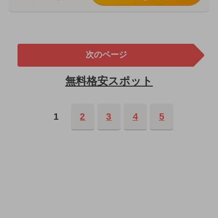
次のページ
無料格安スポット
1
2
3
4
5