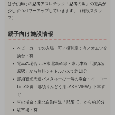
は子供向けの忍者アスレチック『忍者の里』の遊具が
少しずつパワーアップしていきます」（施設スタッ
フ）
親子向け施設情報
ベビーカーでの入場：可／授乳室：有／オムツ交
換台：有
電車の場合：JR東北新幹線・東北本線「那須塩
原駅」から無料シャトルバスで約10分
那須観光周遊バスきゅーびー号の場合：イエロー
Line18番「那須りんどう湖LAKE VIEW」下車す
ぐ
車の場合：東北自動車道「那須 IC」から約10分
駐車場：有