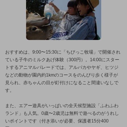
おすすめは、9:00〜15:30に「ちびっこ牧場」で開催され
ている子牛のミルクあげ体験（300円）。14:00にスター
トするアニマルパレードでは、アルパカやヤギ、ヒツジ
などの動物が園内約1kmのコースをのんびり歩く様子が
見られ、赤ちゃんの目が釘付けになること間違いなしで
す。
また、エアー遊具がいっぱいの全天候型施設「ふわふわ
ランド」も人気。0歳〜2歳児は無料で遊べるのがうれし
いポイントです（付き添いが必要、保護者15分400