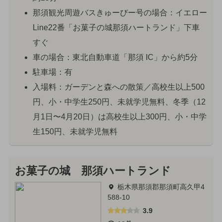
那須観光周遊バスきゅーびー号の場合：イエロー
Line22番「お菓子の城那須ハートランド」下車
すぐ
車の場合：東北自動車道「那須 IC」から約5分
駐車場：有
入場料：ガーデンと森への散策／高校生以上500
円、小・中学生250円、未就学児無料、冬季（12
月1日〜4月20日）は高校生以上300円、小・中学
生150円、未就学児無料
お菓子の城 那須ハートランド
栃木県那須郡那須町高久甲4
588-10
3.9