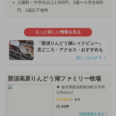
入園料：中学生以上1,600円、3歳〜小学生800
円、2歳以下無料
もっと詳しい情報を見る
「那須りんどう湖レイクビュー」
見どころ・アクセス・おすすめも
詳しくはコチラ
那須高原りんどう湖ファミリー牧場
栃木県那須郡那須町大字高
久丙414-2
4.3
63件
詳細情報を見る