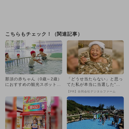
こちらもチェック！（関連記事）
那須の赤ちゃん（0歳～2歳）
「どうせ当たらない」と思っ
におすすめの観光スポット14
てた私が本当に当選した“買
選
い方”がこれ
【PR】合同会社デジタルファーム