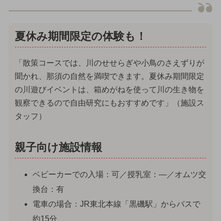
夏休み期間限定の体験も！
「散策コースでは、川のせせらぎや小鳥のさえずりが
聞かれ、那須の自然を満喫できます。夏休み期間限定
の川遊びイベントは、箱めがねを使って川の生き物を
観察できるので自由研究にもおすすめです」（施設ス
タッフ）
親子向け施設情報
ベビーカーでの入場：可／授乳室：—／オムツ交
換台：有
電車の場合：JR東北本線「黒磯駅」からバスで
約15分