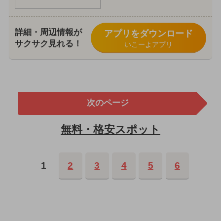
詳細・周辺情報が
アプリをダウンロード
サクサク見れる！
いこーよアプリ
次のページ
無料・格安スポット
1
2
3
4
5
6