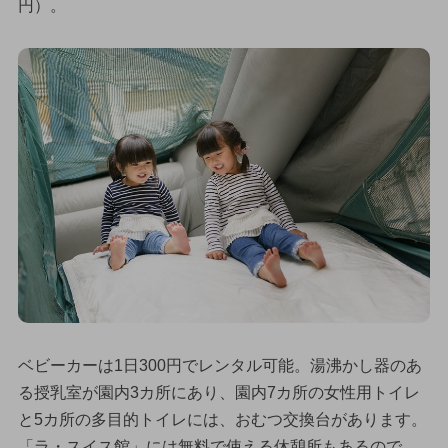
円）。
ベビーカーは1日300円でレンタル可能。湯沸かし器のあ
る授乳室が園内3カ所にあり、園内7カ所の女性用トイレ
と5カ所の多目的トイレには、おむつ交換台があります。
「ラ・スイス館」には無料で使える休憩所もあるので、