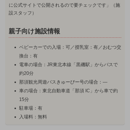
に公式サイトで公開されるので要チェックです」（施
設スタッフ）
親子向け施設情報
ベビーカーでの入場：可／授乳室：有／おむつ交
換台：有
電車の場合：JR東北本線「黒磯駅」からバスで
約20分
那須観光周遊バスきゅーびー号の場合：—
車の場合：東北自動車道「那須 IC」から車で約
15分
駐車場：有
入場料：無料