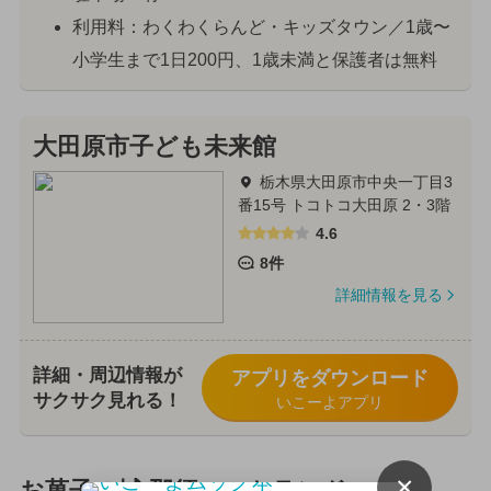
利用料：わくわくらんど・キッズタウン／1歳〜
小学生まで1日200円、1歳未満と保護者は無料
大田原市子ども未来館
栃木県大田原市中央一丁目3
番15号 トコトコ大田原 2・3階
4.6
8件
詳細情報を見る
詳細・周辺情報が
アプリをダウンロード
サクサク見れる！
いこーよアプリ
×