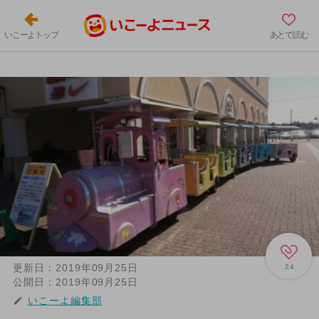
いこーよトップ
あとで読む
更新日：
2019年09月25日
24
公開日：
2019年09月25日
いこーよ編集部