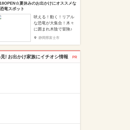
/18OPEN☆夏休みのお出かけにオススメな
恐竜スポット
吠える！動く！リアル
な恐竜が大集合！木々
に囲まれ木陰で冒険♪
静岡県富士市
必見! お出かけ家族にイチオシ情報
PR