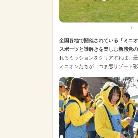
「ミニ
全国各地で開催されている「ミニオ
スポーツと謎解きを楽しむ新感覚の
れるミッションをクリアすれば、最
ミニオンたちが、つま恋リゾート彩