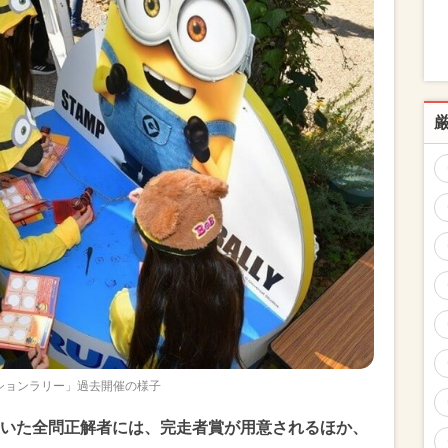
ションラリー」過去開催の様子
いた全問正解者には、完走者賞が用意されるほか、