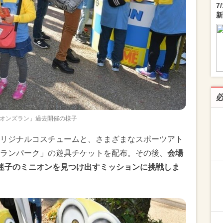
7
新
オンズラン」過去開催の様子
リジナルコスチュームと、さまざまなスポーツアト
ランパーク」の遊具チケットを配布。その後、
会場
迷子のミニオンを見つけ出すミッションに挑戦しま