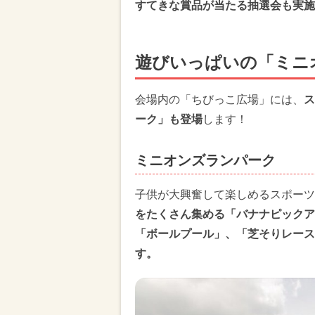
すてきな賞品が当たる抽選会も実施
遊びいっぱいの「ミニ
会場内の「ちびっこ広場」には、
ス
ーク」も登場
します！
ミニオンズランパーク
子供が大興奮して楽しめるスポー
をたくさん集める「バナナピックア
「ボールプール」、「芝そりレース
す。