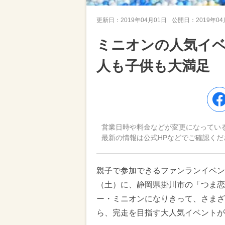
更新日：
2019年04月01日
公開日：
2019年0
ミニオンの人気イ
人も子供も大満足
営業日時や料金などが変更になってい
最新の情報は公式HPなどでご確認くだ
親子で参加できるファンランイベント
（土）に、静岡県掛川市の「つま恋
ー・ミニオンになりきって、さまざ
ら、完走を目指す大人気イベントが