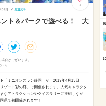
4
4月01日
渡邊晃子
ベント＆パークで遊べる！ 大
誕
2
る場合がございます。
さい。
「ミニオンズラン静岡」が、2019年4月13日
リゾート彩の郷」で開催されます。人気キャラクタ
まなアトラクションやクイズラリーに挑戦しなが
同県で初開催されます！