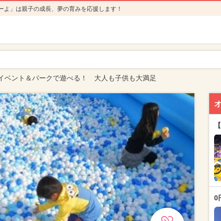
ーよ」は親子の成長、夢の育みを応援します！
イベント＆パークで遊べる！ 大人も子供も大満足
【
0