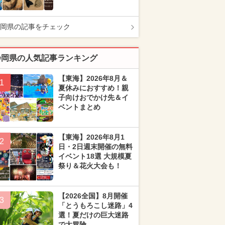
岡県の記事をチェック
静岡県の人気記事ランキング
【東海】2026年8月＆
1
夏休みにおすすめ！親
子向けおでかけ先＆イ
ベントまとめ
【東海】2026年8月1
2
日・2日週末開催の無料
イベント18選 大規模夏
祭り＆花火大会も！
【2026全国】8月開催
3
「とうもろこし迷路」4
選！夏だけの巨大迷路
で大冒険