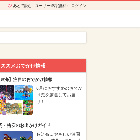
あとで読む
ユーザー登録(無料)
ログイン
オススメおでかけ情報
東海】注目のおでかけ情報
8月におすすめのおでか
け先を厳選してお届
け！
円・格安のお出かけガイド
お財布にやさしい遊園