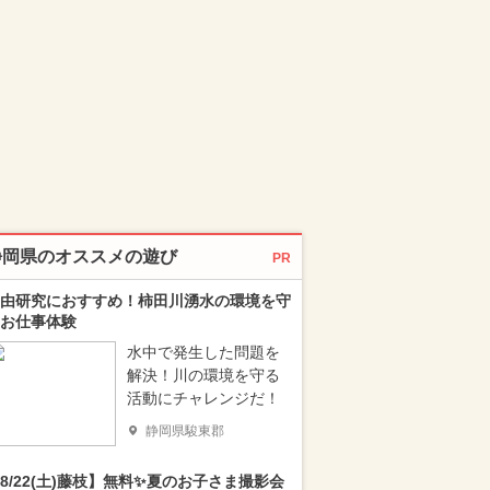
静岡県のオススメの遊び
PR
由研究におすすめ！柿田川湧水の環境を守
お仕事体験
水中で発生した問題を
解決！川の環境を守る
活動にチャレンジだ！
静岡県駿東郡
8/22(土)藤枝】無料✨夏のお子さま撮影会