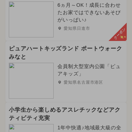
6ヵ月～OK！成長に合わせ
たお家ではできないあそび
がいっぱい♪
愛知県日進市
クーポン
ピュアハートキッズランド ポートウォーク
みなと
会員制大型室内公園「ピュ
アキッズ」
愛知県名古屋市港区
小学生から楽しめるアスレチックなどアク
ティビティ充実
1年中快適♪地域最大級の全