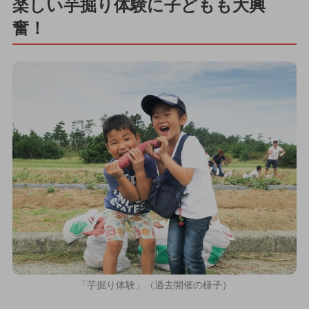
楽しい芋掘り体験に子どもも大興
奮！
「芋掘り体験」（過去開催の様子）