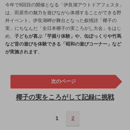
今年で8回目の開催となる「伊良湖アウトドアフェスタ」
は、田原市の魅力を遊びながら体感することができる野
外イベント。伊良湖岬が舞台となった叙情詩「椰子の
実」にちなんだ「全日本椰子の実ころがし大会」をはじ
め、
子どもが喜ぶ「芋掘り体験」や、缶ぽっくりや竹馬
など昔の遊びを体験できる「昭和の遊びコーナー」など
が実施されます
。
次のページ
椰子の実をころがして記録に挑戦
1
2