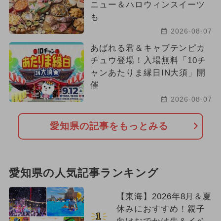
ニュー＆ハロウィンスイーツ
も
2026-08-07
あばれる君＆キャプテンピカ
チュウ登場！入場無料「10チ
ャンあたりま縁日IN大須」開
催
2026-08-07
愛知県の記事をもっとみる
愛知県の人気記事ランキング
【東海】2026年8月＆夏
休みにおすすめ！親子
1