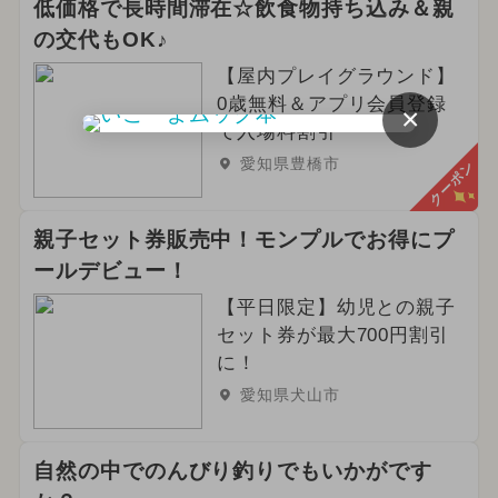
低価格で長時間滞在☆飲食物持ち込み＆親
の交代もOK♪
【屋内プレイグラウンド】
0歳無料＆アプリ会員登録
×
で入場料割引
愛知県豊橋市
クーポン
親子セット券販売中！モンプルでお得にプ
ールデビュー！
【平日限定】幼児との親子
セット券が最大700円割引
に！
愛知県犬山市
自然の中でのんびり釣りでもいかがです