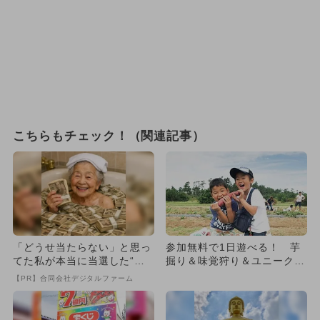
こちらもチェック！（関連記事）
「どうせ当たらない」と思っ
参加無料で1日遊べる！ 芋
てた私が本当に当選した“買
掘り＆味覚狩り＆ユニークな
い方”がこれ
大会も！
【PR】合同会社デジタルファーム