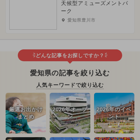
天候型アミューズメントパ
ーク
愛知県豊川市
どんな記事をお探しですか？
愛知県の記事を絞り込む
人気キーワードで絞り込む
厳選お出かけ
2026年オープ
2026年のイベ
まとめ
ン
ント