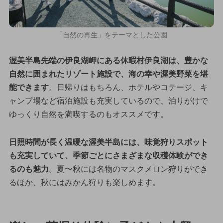
「自然の再生」をテーマとした公園
渥美半島先端の伊良湖岬にある休暇村伊良湖は、豊かな
自然に囲まれたリゾート施設で、海の幸や渥美野菜を堪
能できます
。日帰りはもちろん、ホテルやコテージ、キ
ャンプ場など宿泊施設も充実しているので、泊りがけで
ゆっくり自然を満喫するのもオススメです。
日照時間が長く温暖な渥美半島には、味覚狩りスポット
も充実していて、季節ごとにさまざまな収穫体験ができ
るのも魅力
。夏〜秋には名物のマスクメロン狩りができ
るほか、秋にはみかん狩りも楽しめます。