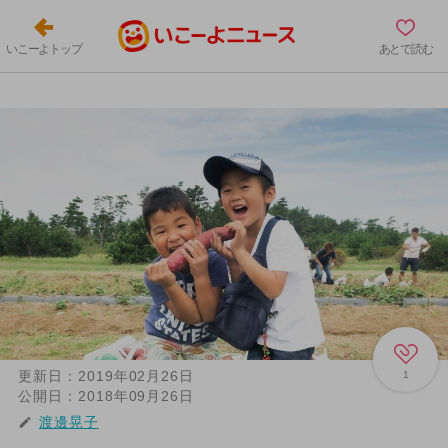
いこーよトップ
あとで読む
更新日：
2019年02月26日
1
公開日：
2018年09月26日
渡邊晃子