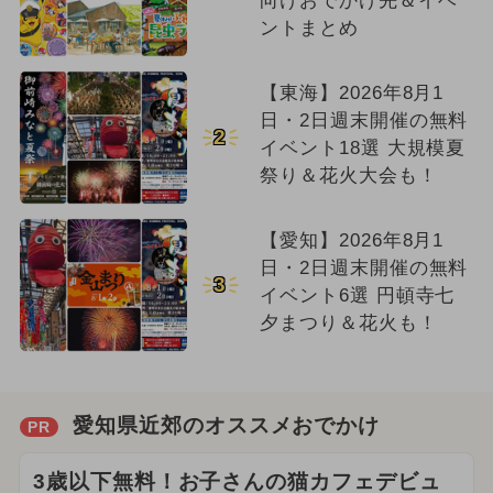
向けおでかけ先＆イベ
ントまとめ
【東海】2026年8月1
日・2日週末開催の無料
2
イベント18選 大規模夏
祭り＆花火大会も！
【愛知】2026年8月1
日・2日週末開催の無料
3
イベント6選 円頓寺七
夕まつり＆花火も！
愛知県近郊のオススメおでかけ
PR
3歳以下無料！お子さんの猫カフェデビュ