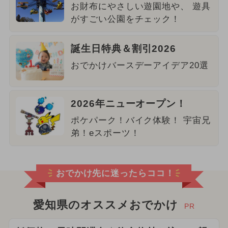
お財布にやさしい遊園地や、 遊具
がすごい公園をチェック！
誕生日特典＆割引2026
おでかけバースデーアイデア20選
2026年ニューオープン！
ポケパーク！バイク体験！ 宇宙兄
弟！eスポーツ！
おでかけ先に迷ったらココ！
愛知県のオススメおでかけ
PR