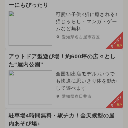
ーにもぴったり
可愛い子供×猫に癒される♪
猫じゃらし・マンガ・ゲー
ムなど無料
愛知県名古屋市西区
クーポン
アウトドア型遊び場！約600坪の広々とし
た“屋内公園”
全国初出店モデル♪いつで
も快適に思いきり体を動か
して遊べます
愛知県春日井市
クーポン
駐車場4時間無料・駅チカ！全天候型の屋
内あそび場♪