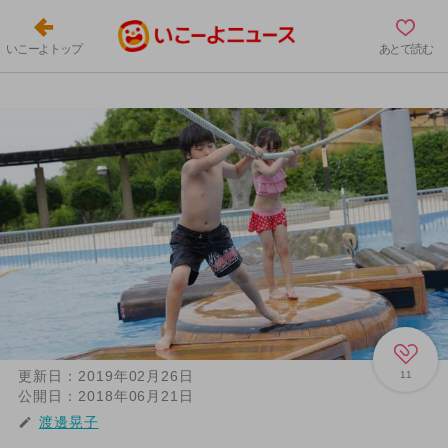
いこーよトップ
あとで読む
更新日：
2019年02月26日
11
公開日：
2018年06月21日
渡邊晃子