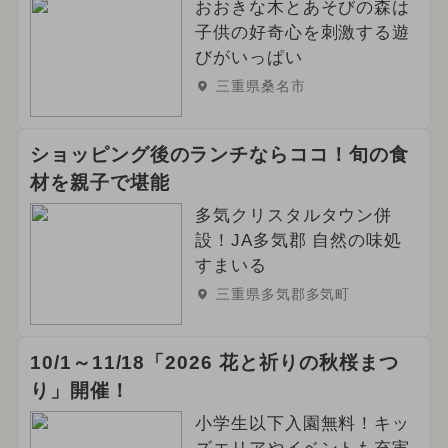
おおきな木とあそびの森は
子供の好奇心を刺激する遊
びがいっぱい
三重県桑名市
ショッピング後のランチならココ！旬の食
材を親子で堪能
多気クリスタルタウン併
設！JA多気郡 自然の味処
すまいる
三重県多気郡多気町
10/1～11/18「2026 花と祈りの秋桜まつ
り」開催！
小学生以下入園無料！キッ