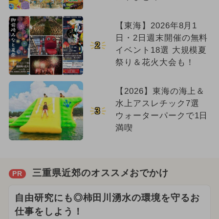
【東海】2026年8月1
日・2日週末開催の無料
2
イベント18選 大規模夏
祭り＆花火大会も！
【2026】東海の海上＆
水上アスレチック7選
3
ウォーターパークで1日
満喫
三重県近郊のオススメおでかけ
PR
自由研究にも◎柿田川湧水の環境を守るお
仕事をしよう！