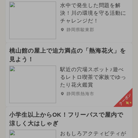
水中で発生した問題を解
決！川の環境を守る活動に
チャレンジだ！
静岡県駿東郡
桃山館の屋上で迫力満点の「熱海花火」を
見よう！
駅近の穴場スポット♪遊べ
るレトロ喫茶で家族でゆっ
たり花火鑑賞
静岡県熱海市
クーポン
小学生以上からOK！フリーパスで屋内で
涼しく大はしゃぎ
おもしろアクティビティが