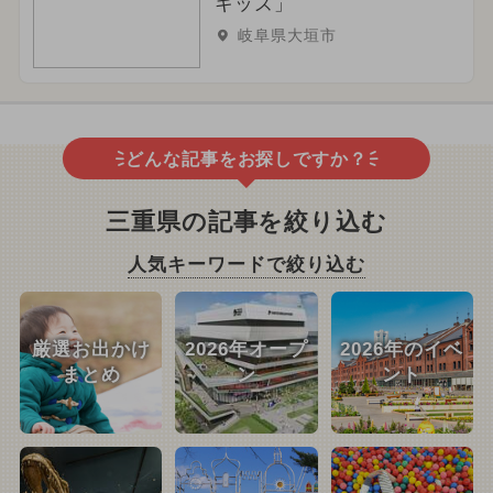
キッズ」
岐阜県大垣市
どんな記事をお探しですか？
三重県の記事を絞り込む
人気キーワードで絞り込む
厳選お出かけ
2026年オープ
2026年のイベ
まとめ
ン
ント