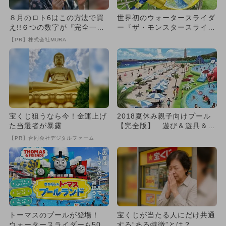
８月のロト6はこの方法で買
世界初のウォータースライダ
え!!６つの数字が『完全一
ー『ザ・モンスタースライダ
致』する方法
ー』誕生
【PR】株式会社MURA
宝くじ狙うなら今！金運上げ
2018夏休み親子向けプール
た当選者が暴露
【完全版】 遊び＆遊具＆見
どころ網羅
【PR】合同会社デジタルファーム
トーマスのプールが登場！
宝くじが当たる人にだけ共通
ウォータースライダーも50以
する“ある特徴”とは？