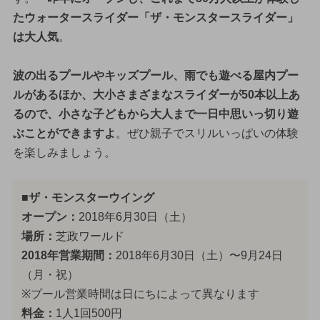
たウォータースライダー「ザ・モンスタースライダー」
は大人気
。
波の出るプールやキッズプール、雨でも遊べる屋内プー
ルがあるほか、大小さまざまなスライダーが50本以上あ
るので、小さな子どもから大人まで一日中思いっ切り遊
ぶことができますよ
。ぜひ親子でスリルいっぱいの体験
を楽しみましょう。
■ザ・モンスターウイング
オープン：
2018年6月30日（土）
場所：
芝政ワールド
2018年営業期間：
2018年6月30日（土）〜9月24日
（月・祝）
※プール営業時間は日にちによって異なります
料金：
1人1回500円