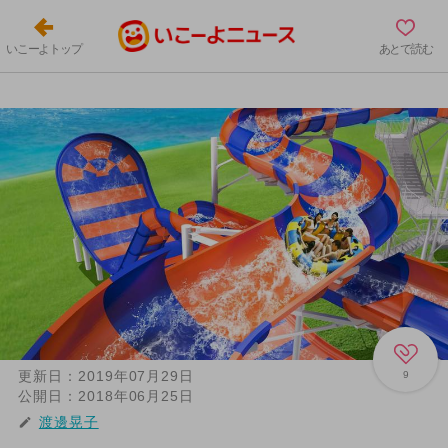
いこーよトップ
あとで読む
更新日：
2019年07月29日
9
公開日：
2018年06月25日
渡邊晃子