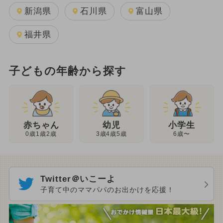
新潟県
石川県
富山県
福井県
子どもの年齢から探す
幼児
赤ちゃん
小学生
3歳4歳5歳
0歳1歳2歳
6歳〜
Twitter＠いこーよ
子育て中のママパパのお出かけを応援！