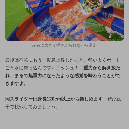
左右に大きく揺さぶられながら滑走
最後は不意にもう一度急上昇したあと、勢いよくボート
ごと水に突っ込んでフィニッシュ！
重力から解き放た
れ、まるで無重力になったような感覚を味わうことがで
きますよ
。
同スライダーは身長120cm以上から楽しめます
。ぜひ親
子で挑戦してみましょう。