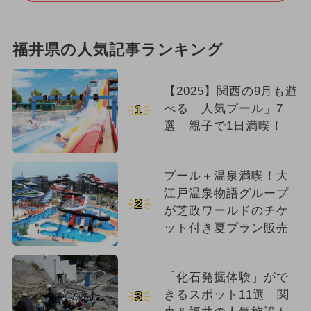
福井県の人気記事ランキング
【2025】関西の9月も遊
べる「人気プール」7
1
選 親子で1日満喫！
プール＋温泉満喫！大
江戸温泉物語グループ
2
が芝政ワールドのチケ
ット付き夏プラン販売
「化石発掘体験」がで
きるスポット11選 関
3