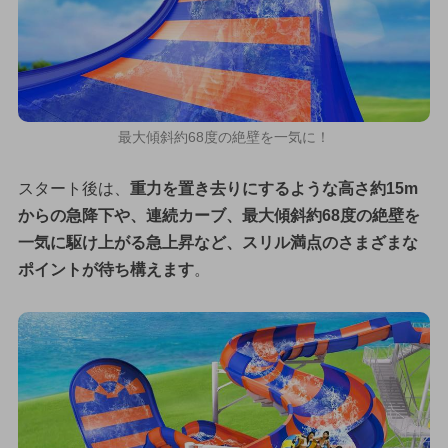
最大傾斜約68度の絶壁を一気に！
スタート後は、
重力を置き去りにするような高さ約15m
からの急降下や、連続カーブ、最大傾斜約68度の絶壁を
一気に駆け上がる急上昇など、スリル満点のさまざまな
ポイントが待ち構えます
。