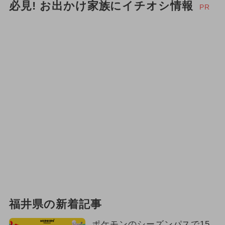
必見! お出かけ家族にイチオシ情報
PR
福井県の新着記事
ポケモンのシーズンパスで15