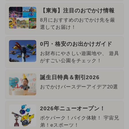
【東海】注目のおでかけ情報
8月におすすめのおでかけ先を厳
選してお届け！
0円・格安のお出かけガイド
お財布にやさしい遊園地や、 遊具
がすごい公園をチェック！
誕生日特典＆割引2026
おでかけバースデーアイデア20選
2026年ニューオープン！
ポケパーク！バイク体験！ 宇宙兄
弟！eスポーツ！