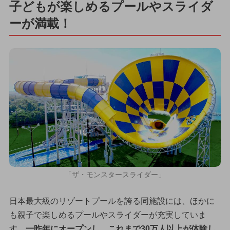
子どもが楽しめるプールやスライダ
ーが満載！
「ザ・モンスタースライダー」
日本最大級のリゾートプールを誇る同施設には、ほかに
も親子で楽しめるプールやスライダーが充実していま
す。
一昨年にオープンし、これまで30万人以上が体験し