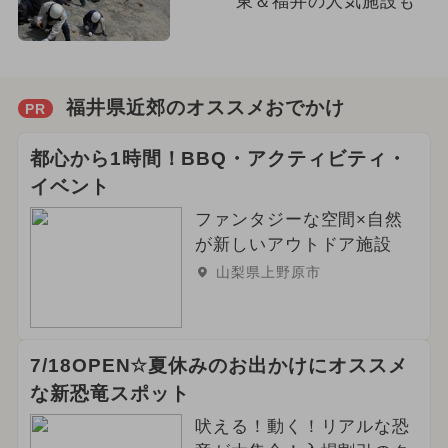
東＆福井の人気施設も
福井県近郊のオススメおでかけ
PR
都心から1時間！BBQ・アクティビティ・
イベント
ファンタジーな空間×自然
が新しいアウトドア施設
山梨県上野原市
7/18OPEN☆夏休みのお出かけにオススメ
な新恐竜スポット
吠える！動く！リアルな恐