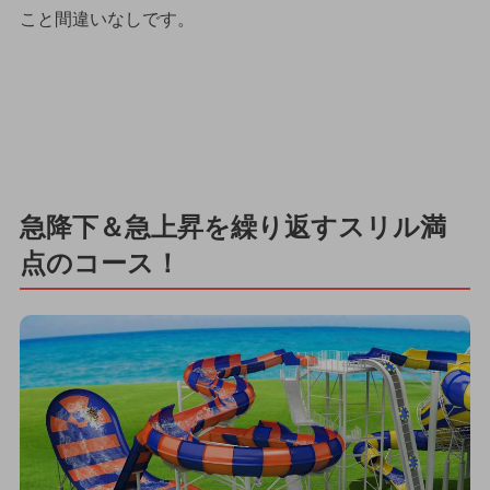
こと間違いなしです。
急降下＆急上昇を繰り返すスリル満
点のコース！