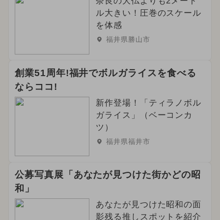
奈良の大仏よりも2メート
ル大きい！圧巻のスケール
を体感
福井県勝山市
創業51周年!福井でボルガライスを食べる
ならココ!
新作登場！「ティラノボル
ガライス」（ベーコンカ
ツ）
福井県福井市
公募写真展「あなたが見つけた街かどの昭
和」
あなたが見つけた昭和の面
影残る推しスポットを紹介