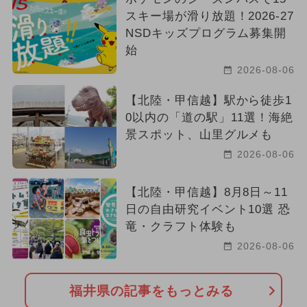
スキー場が滑り放題！2026-27
NSDキッズプログラム募集開
始
2026-08-06
【北陸・甲信越】駅から徒歩1
0以内の「道の駅」11選！海絶
景スポット、山里グルメも
2026-08-06
【北陸・甲信越】8月8日～11
日の自由研究イベント10選 恐
竜・クラフト体験も
2026-08-06
福井県の記事をもっとみる