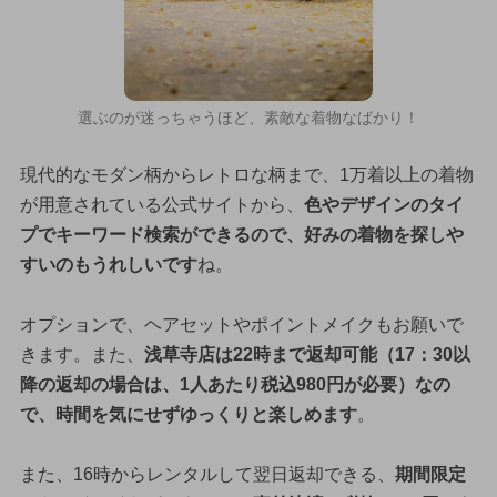
選ぶのが迷っちゃうほど、素敵な着物なばかり！
現代的なモダン柄からレトロな柄まで、1万着以上の着物
が用意されている公式サイトから、
色やデザインのタイ
プでキーワード検索ができるので、好みの着物を探しや
すいのもうれしいです
ね。
オプションで、ヘアセットやポイントメイクもお願いで
きます。また、
浅草寺店は22時まで返却可能（17：30以
降の返却の場合は、1人あたり税込980円が必要）なの
で、時間を気にせずゆっくりと楽しめます
。
また、16時からレンタルして翌日返却できる、
期間限定