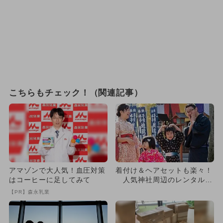
こちらもチェック！（関連記事）
アマゾンで大人気！血圧対策
着付け＆ヘアセットも楽々！
はコーヒーに足してみて
人気神社周辺のレンタル着
物店10選
【PR】森永乳業