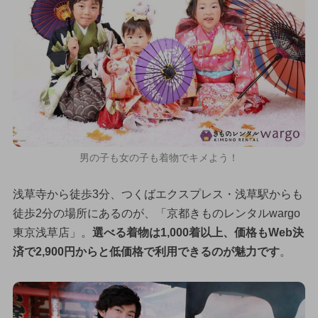
男の子も女の子も着物でキメよう！
浅草寺から徒歩3分、つくばエクスプレス・浅草駅からも
徒歩2分の場所にあるのが、「京都きものレンタルwargo
東京浅草店」。
選べる着物は1,000着以上、価格もWeb決
済で2,900円からと低価格で利用できるのが魅力です
。