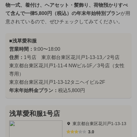
物一式、着付け、ヘアセット・髪飾り、荷物預かりすべ
て含んで一律5,800円（税込）の年末年始特別プラン
が用
意されているので、ぜひチェックしてみてください。
■浅草愛和服
営業時間：
9:00〜18:00
住所：
1号店 東京都台東区花川戸1-13-13／2号店
東京都台東区花川戸1-11-4 NWビル1F／3号店（女性
専用）
東京都台東区花川戸1-13-12タニヘイビル2F
年末年始料金プラン：
税込5,800円
浅草愛和服1号店
東京都台東区花川戸1-13-13
3.0