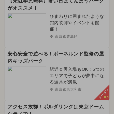
【未就学児無料】暑い日はてんぼうパーク
がオススメ！
ひまわりに囲まれたような
館内装飾やイベントを開
催！
東京都豊島区
安心安全で遊べる！ボーネルンド監修の屋
内キッズパーク
駅近＆再入場もOK！5つの
エリアで子どもが夢中にな
る遊具が満載
東京都東大和市
クーポン
アクセス抜群！ボルダリングは東京ドーム
シティで！