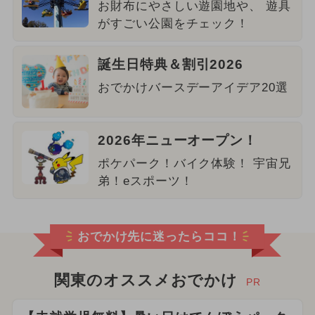
お財布にやさしい遊園地や、 遊具
がすごい公園をチェック！
誕生日特典＆割引2026
おでかけバースデーアイデア20選
2026年ニューオープン！
ポケパーク！バイク体験！ 宇宙兄
弟！eスポーツ！
おでかけ先に迷ったらココ！
関東のオススメおでかけ
PR