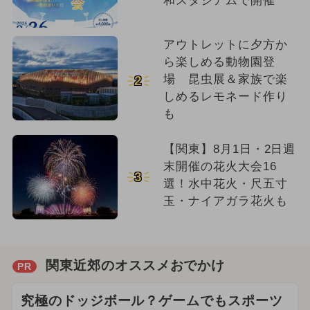
和スタジアムで開催
アウトレットに夕方か
ら楽しめる動物園登
場 昆虫展＆家族で楽
2
しめるレモネード作り
も
【関東】8月1日・2日週
末開催の花火大会16
3
選！水中花火・尺五寸
玉・ナイアガラ花火も
関東近郊のオススメおでかけ
PR
究極のドッジボール？ゲームでもスポーツ