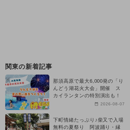
関東の新着記事
那須高原で最大6,000発の「り
んどう湖花火大会」開催 ス
カイランタンの特別演出も！
2026-08-07
下町情緒たっぷり♪柴又で入場
無料の夏祭り 阿波踊り・縁