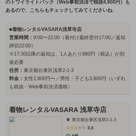
のトワイライトパック（Web事前決済で税抜4,900円）も
あるので、こちらもチェックしてみてくださいね
。
■着物レンタルVASARA浅草寺店
営業時間：
9:00〜22:00（着付け最終受付17:00／返却
締切22:00）
※17:30以降の返却は、1人あたり980円（税込）が別
途必要
住所：
東京都台東区浅草2-1-3
料金：
女性2,900円〜／男性・子ども3,900円（いずれ
も税抜・Web事前決済価格）
着物レンタルVASARA 浅草寺店
東京都台東区浅草2-1-3
3.0