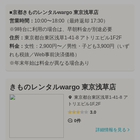
■京都きものレンタルwargo 東京浅草店
営業時間：
10:00〜18:00（最終返却 17:30）
※9時台に利用の場合は、早朝料金が別途必要
住所：
東京都台東区浅草1-41-8 アトリエビル1F2F
料金：
女性：2,900円〜／男性・子ども3,900円（いず
れも税抜／Web事前決済価格）
※年末年始は料金が異なる場合あり
きものレンタルwargo 東京浅草店
東京都台東区浅草1-41-8 ア
トリエビル1F,2F
3.0
0件
詳細情報を見る