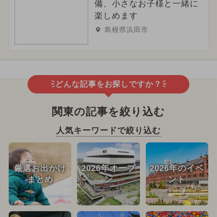
備、小さなお子様と一緒に
楽しめます
島根県浜田市
どんな記事をお探しですか？
関東の記事を絞り込む
人気キーワードで絞り込む
厳選お出かけ
2026年オープ
2026年のイベ
まとめ
ン
ント