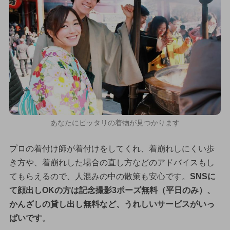
あなたにピッタリの着物が見つかります
プロの着付け師が着付けをしてくれ、着崩れしにくい歩
き方や、着崩れした場合の直し方などのアドバイスもし
てもらえるので、人混みの中の散策も安心です。
SNSに
て顔出しOKの方は記念撮影3ポーズ無料（平日のみ）、
かんざしの貸し出し無料など、うれしいサービスがいっ
ぱいです
。