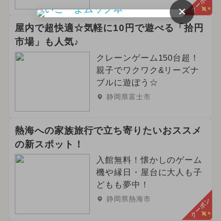
クーポン
×
屋内で超快適☆気軽に10円で遊べる「拾円
市場」も人気♪
クレーンゲーム150台超！
親子でワクワク&リーズナ
ブルに遊ぼう☆
静岡県富士市
熱海への家族旅行で立ち寄りたいおススメ
の新スポット！
入館無料！懐かしのゲーム
機や縁日・屋台に大人も子
どもも夢中！
静岡県熱海市
クーポン