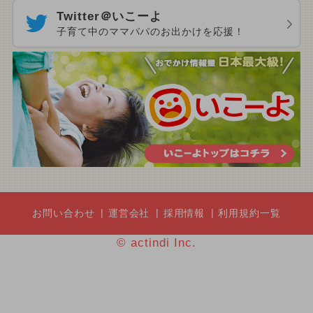
Twitter＠いこーよ
子育て中のママパパのお出かけを応援！
お問い合わせ
運営会社
採用情報
利用規約一覧
© actindi Inc.