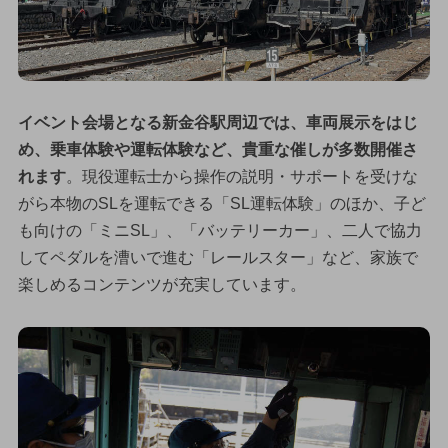
イベント会場となる新金谷駅周辺では、車両展示をはじ
め、乗車体験や運転体験など、貴重な催しが多数開催さ
れます
。現役運転士から操作の説明・サポートを受けな
がら本物のSLを運転できる「SL運転体験」のほか、子ど
も向けの「ミニSL」、「バッテリーカー」、二人で協力
してペダルを漕いで進む「レールスター」など、家族で
楽しめるコンテンツが充実しています。