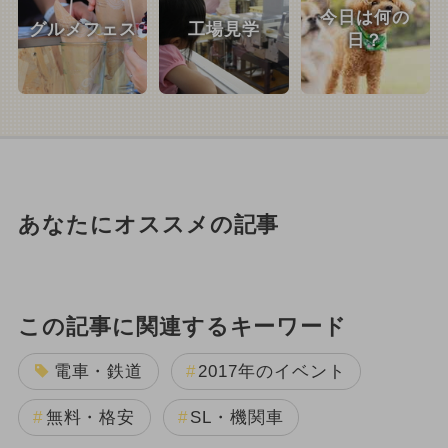
今日は何の
グルメフェス
工場見学
日？
あなたにオススメの記事
この記事に関連するキーワード
電車・鉄道
2017年のイベント
無料・格安
SL・機関車