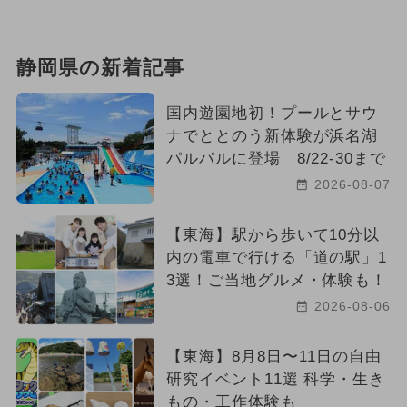
静岡県の新着記事
国内遊園地初！プールとサウ
ナでととのう新体験が浜名湖
パルパルに登場 8/22-30まで
2026-08-07
【東海】駅から歩いて10分以
内の電車で行ける「道の駅」1
3選！ご当地グルメ・体験も！
2026-08-06
【東海】8月8日〜11日の自由
研究イベント11選 科学・生き
もの・工作体験も