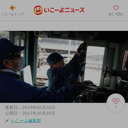
いこーよトップ
あとで読む
更新日：
2019年02月26日
3
公開日：
2017年10月20日
いこーよ編集部