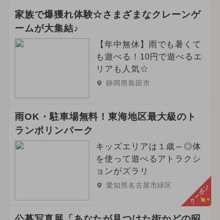
家族で爆獲れ体験☆さまざまなクレーンゲ
ームが大集結♪
【年中無休】雨でも暑くて
も遊べる！10円で遊べるエ
リアも人気☆
静岡県島田市
雨OK・駐車場無料！東海地区最大級のト
ランポリンパーク
キッズエリアは１歳～◎体
を使って遊べるアトラクシ
ョンがズラリ
愛知県名古屋市緑区
クーポン
公募写真展「あなたが見つけた街かどの昭