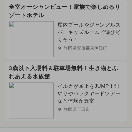
全室オーシャンビュー！家族で楽しめるリ
ゾートホテル
屋内プールやジャングルス
パ、キッズルームで遊び尽
くそう！
静岡県賀茂郡東伊豆町
3歳以下入場料＆駐車場無料！生き物とふ
れあえる水族館
イルカが頭上をJUMP！餌
やりやバックヤードツアー
など体験が豊富
静岡県下田市