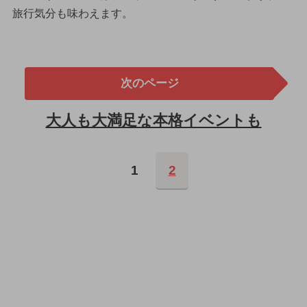
旅行気分も味わえます。
次のページ
大人も大満足な本格イベントも
1
2