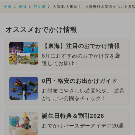
全国
東海
静岡県
人気SL大集結！ 入場無料＆屋内イベント多
オススメおでかけ情報
【東海】注目のおでかけ情報
8月におすすめのおでかけ先を厳
選してお届け！
0円・格安のお出かけガイド
お財布にやさしい遊園地や、 遊具
がすごい公園をチェック！
誕生日特典＆割引2026
おでかけバースデーアイデア20選