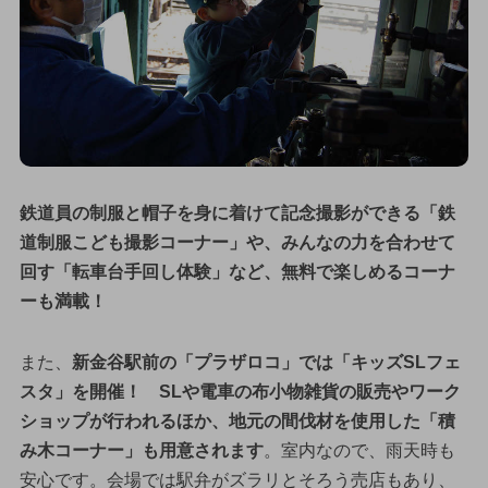
鉄道員の制服と帽子を身に着けて記念撮影ができる「鉄
道制服こども撮影コーナー」や、みんなの力を合わせて
回す「転車台手回し体験」など、無料で楽しめるコーナ
ーも満載！
また、
新金谷駅前の「プラザロコ」では「キッズSLフェ
スタ」を開催！ SLや電車の布小物雑貨の販売やワーク
ショップが行われるほか、地元の間伐材を使用した「積
み木コーナー」も用意されます
。室内なので、雨天時も
安心です。会場では駅弁がズラリとそろう売店もあり、