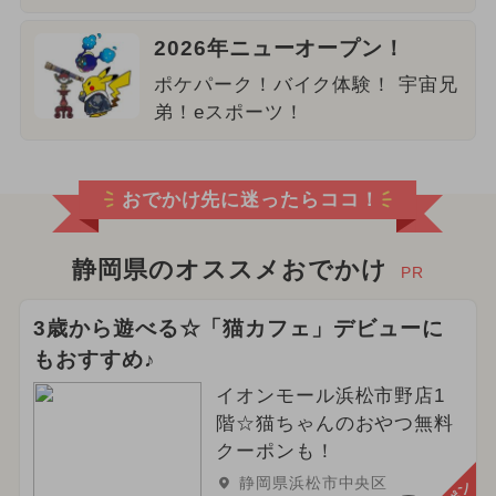
2026年ニューオープン！
ポケパーク！バイク体験！ 宇宙兄
弟！eスポーツ！
おでかけ先に迷ったらココ！
静岡県のオススメおでかけ
PR
3歳から遊べる☆「猫カフェ」デビューに
もおすすめ♪
イオンモール浜松市野店1
階☆猫ちゃんのおやつ無料
クーポンも！
静岡県浜松市中央区