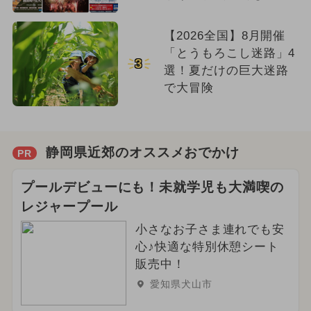
【2026全国】8月開催
「とうもろこし迷路」4
3
選！夏だけの巨大迷路
で大冒険
静岡県近郊のオススメおでかけ
PR
プールデビューにも！未就学児も大満喫の
レジャープール
小さなお子さま連れでも安
心♪快適な特別休憩シート
販売中！
愛知県犬山市