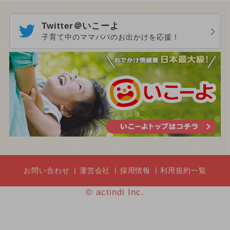
Twitter＠いこーよ
子育て中のママパパのお出かけを応援！
お問い合わせ
運営会社
採用情報
利用規約一覧
© actindi Inc.