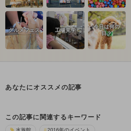
今日は何の
グルメフェス
工場見学
日？
あなたにオススメの記事
この記事に関連するキーワード
水族館
2016年のイベント