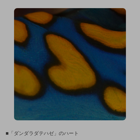
■「ダンダラダテハゼ」のハート