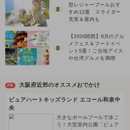
型レジャープールおす
2
すめ12選 スライダー
充実＆屋内も
【2026関西】8月のグル
メフェス＆フードイベ
3
ント5選！ご当地アイス
や台湾グルメを満喫
大阪府近郊のオススメおでかけ
PR
ピュアハートキッズランド エコール和泉中
央
大きなボールプールで泳ご
う！大型室内公園「ピュア