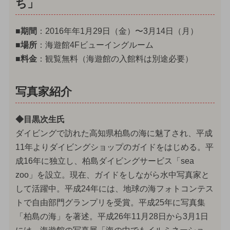
ち」
■期間
：2016年年1月29日（金）〜3月14日（月）
■場所
：海遊館4Fビューイングルーム
■料金
：観覧無料（海遊館の入館料は別途必要）
写真家紹介
◆目黒次生氏
ダイビングで訪れた高知県柏島の海に魅了され、平成
11年よりダイビングショップのガイドをはじめる。平
成16年に独立し、柏島ダイビングサービス「sea
zoo」を設立。現在、ガイドをしながら水中写真家と
して活躍中。平成24年には、地球の海フォトコンテス
トで自由部門グランプリを受賞。平成25年に写真集
「柏島の海」を著述。平成26年11月28日から3月1日