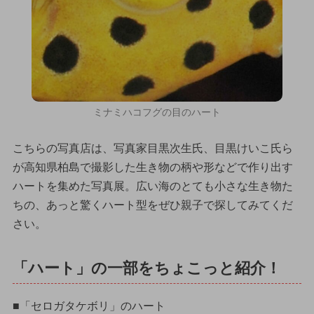
ミナミハコフグの目のハート
こちらの写真店は、写真家目黒次生氏、目黒けいこ氏ら
が高知県柏島で撮影した生き物の柄や形などで作り出す
ハートを集めた写真展。広い海のとても小さな生き物た
ちの、あっと驚くハート型をぜひ親子で探してみてくだ
さい。
「ハート」の一部をちょこっと紹介！
■「セロガタケボリ」のハート