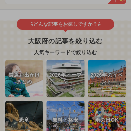
どんな記事をお探しですか？
大阪府の記事を絞り込む
人気キーワードで絞り込む
厳選お出かけ
2026年オープ
2026年のイベ
まとめ
ン
ント
恐竜
無料・格安
雨の日OK