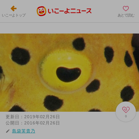
いこーよトップ
あとで読む
更新日：
2019年02月26日
0
公開日：
2016年02月26日
島袋芙貴乃