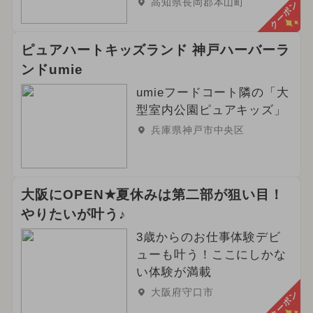
高知県長岡郡本山町
クーポン
ピュアハートキッズランド 神戸ハーバーラ
ンドumie
umieフードコート隣の「大
型室内公園ピュアキッズ」
兵庫県神戸市中央区
大阪にOPEN★夏休みは第二部が狙い目！
やりたいが叶う♪
3歳からのお仕事体験デビ
ューも叶う！ここにしかな
い体験が満載
大阪府守口市
クーポン