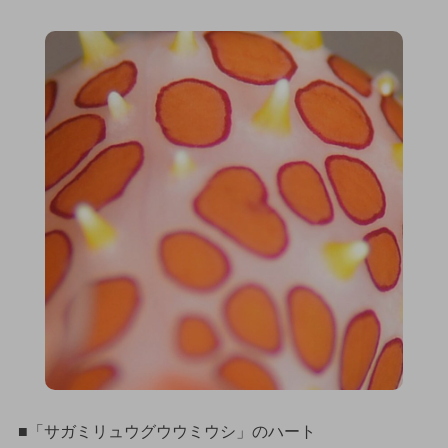
■「サガミリュウグウウミウシ」のハート