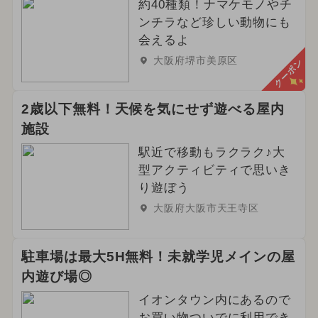
約40種類！ナマケモノやチ
ンチラなど珍しい動物にも
会えるよ
大阪府堺市美原区
クーポン
2歳以下無料！天候を気にせず遊べる屋内
施設
駅近で移動もラクラク♪大
型アクティビティで思いき
り遊ぼう
大阪府大阪市天王寺区
駐車場は最大5H無料！未就学児メインの屋
内遊び場◎
イオンタウン内にあるので
お買い物ついでに利用でき