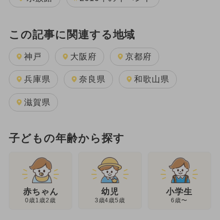
この記事に関連する地域
神戸
大阪府
京都府
兵庫県
奈良県
和歌山県
滋賀県
子どもの年齢から探す
幼児
赤ちゃん
小学生
3歳4歳5歳
0歳1歳2歳
6歳〜