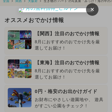
全国
関西
大阪府
生き物の’ハート’の写真展「みっけ！海の中の
×
オススメおでかけ情報
【関西】注目のおでかけ情報
8月におすすめのおでかけ先を厳
選してお届け！
【東海】注目のおでかけ情報
8月におすすめのおでかけ先を厳
選してお届け！
0円・格安のお出かけガイド
お財布にやさしい遊園地や、 遊具
がすごい公園をチェック！