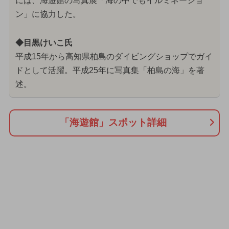
には、海遊館の写真展「海の中でもイルミネーショ
ン」に協力した。
◆目黒けいこ氏
平成15年から高知県柏島のダイビングショップでガイ
ドとして活躍。平成25年に写真集「柏島の海」を著
述。
「海遊館」スポット詳細