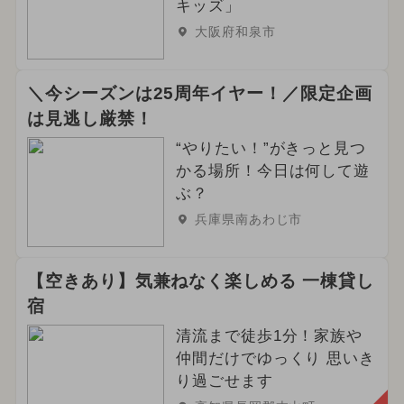
キッズ」
大阪府和泉市
＼今シーズンは25周年イヤー！／限定企画
は見逃し厳禁！
“やりたい！”がきっと見つ
かる場所！今日は何して遊
ぶ？
兵庫県南あわじ市
【空きあり】気兼ねなく楽しめる 一棟貸し
宿
清流まで徒歩1分！家族や
仲間だけでゆっくり 思いき
り過ごせます