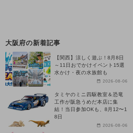
大阪府の新着記事
【関西】涼しく遊ぶ！8月8日
～11日おでかけイベント15選
水かけ・夜の水族館も
2026-08-06
タミヤのミニ四駆教室＆恐竜
工作が阪急うめだ本店に集
結！当日参加OKも、8月12〜1
8日
2026-08-06