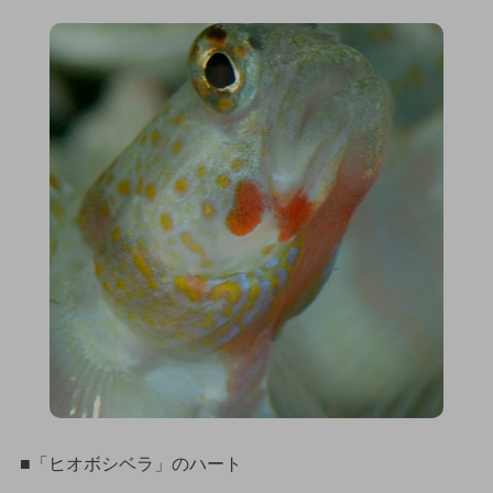
■「ヒオボシベラ」のハート