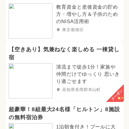
教育資金と老後資金の貯め
方・増やし方＆子供のため
のNISA活用術
東京都港区
【空きあり】気兼ねなく楽しめる 一棟貸し
宿
清流まで徒歩1分！家族や
仲間だけでゆっくり 思いき
り過ごせます
高知県長岡郡本山町
クーポン
超豪華！8組最大24名様「ヒルトン」8施設
の無料宿泊券
1泊朝食付き！プールに大