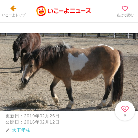
いこーよトップ
あとで読む
更新日：
2019年02月26日
0
公開日：
2016年02月12日
大下孝枝