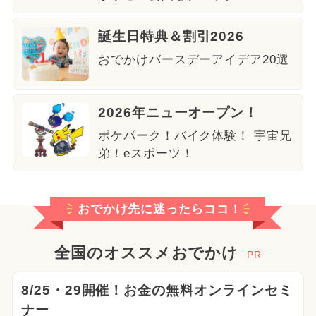
誕生日特典＆割引2026
おでかけバースデーアイデア20選
2026年ニューオープン！
ポケパーク！バイク体験！ 宇宙兄
弟！eスポーツ！
おでかけ先に迷ったらココ！
全国のオススメおでかけ
PR
8/25・29開催！お金の無料オンラインセミ
ナー