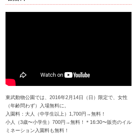
東武動物公園では、2016年2月14日（日）限定で、女性
（年齢問わず）入場無料に。
入園料：大人（中学生以上）1,700円→無料！
小人（3歳〜小学生）700円→無料！＊16:30〜販売のイル
ミネーション入園料も無料！