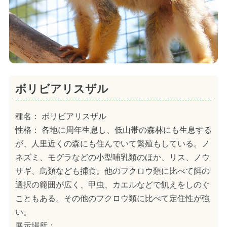
ボリビアリスザル
種名： ボリビアリスザル
性格： 各地に周年生息し、低山帯の森林にも生息する
が、人里近くの森にも住んでいて繁殖もしている。ノ
ネズミ、モグラなどの小型哺乳類のほか、リス、ノウ
サギ、鳥類なども捕食。他のフクロウ類に比べて餌の
選択の範囲が広く、甲虫、カエルなどで飢えをしのぐ
こともある。その他のフクロウ類に比べて定住性が強
い。
展示場所：