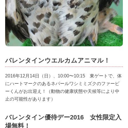
バレンタインウエルカムアニマル！
2016年12月14日（日）、10:00〜10:15 東ゲートで、体
にハートマークのあるネパールワシミミズクのファービ
ーくんがお出迎え！（動物の健康状態や天候等により中
止の可能性があります）
バレンタイン優待デー2016 女性限定入
場無料！