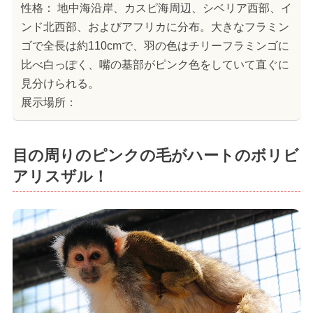
性格： 地中海沿岸、カスピ海周辺、シベリア西部、イ
ンド北西部、およびアフリカに分布。大きなフラミン
ゴで全長は約110cmで、羽の色はチリーフラミンゴに
比べ白っぽく、嘴の基部がピンク色をしていて直ぐに
見分けられる。
展示場所：
目の周りのピンクの毛がハートのボリビ
アリスザル！