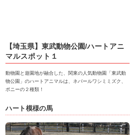
【埼玉県】東武動物公園/ハートアニ
マルスポット１
動物園と遊園地が融合した、関東の人気動物園「東武動
物公園」のハートアニマルは、ネパールワシミミズク、
ポニーの２種類！
ハート模様の馬