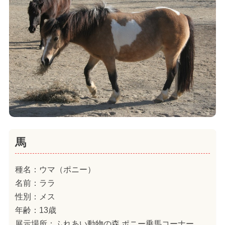
馬
種名：ウマ（ポニー）
名前：ララ
性別：メス
年齢：13歳
展示場所：ふれあい動物の森 ポニー乗馬コーナー