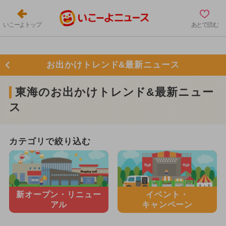
いこーよトップ
あとで読む
お出かけトレンド&最新ニュース
東海のお出かけトレンド&最新ニュー
ス
カテゴリで絞り込む
新オープン・
リニュー
イベント・
アル
キャンペーン