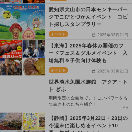
愛知県犬山市の日本モンキーパー
クでこびとづかんイベント コビ
ト探しスタンプラリー
イベント
2025年03月21日
【東海】2025年春休み開催のフ
ードフェス＆グルメイベント 入
場無料＆子供向け体験も
イベント
2025年03月21日
世界淡水魚園水族館 アクア・ト
ト ぎふ
期間限定の企画展で、すごいパワーをも
つ生きものたちを紹介！
PR
【静岡】2025年3月22日・23日の
今週末に楽しめるイベント10