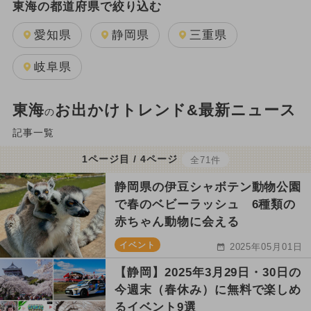
東海の都道府県で絞り込む
愛知県
静岡県
三重県
岐阜県
東海
お出かけトレンド&最新ニュース
の
記事一覧
1ページ目 / 4ページ
全71件
静岡県の伊豆シャボテン動物公園
で春のベビーラッシュ 6種類の
赤ちゃん動物に会える
イベント
2025年05月01日
【静岡】2025年3月29日・30日の
今週末（春休み）に無料で楽しめ
るイベント9選