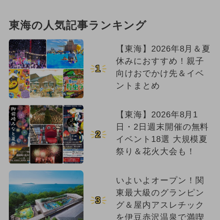
東海の人気記事ランキング
【東海】2026年8月＆夏
休みにおすすめ！親子
1
向けおでかけ先＆イベ
ントまとめ
【東海】2026年8月1
日・2日週末開催の無料
2
イベント18選 大規模夏
祭り＆花火大会も！
いよいよオープン！関
東最大級のグランピン
3
グ＆屋内アスレチック
を伊豆赤沢温泉で満喫