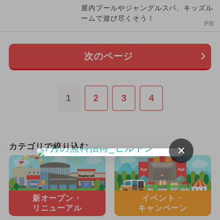
屋内プールやジャングルスパ、キッズル
ームで遊び尽くそう！
PR
次のページ
1
2
3
4
カテゴリで絞り込む
×
新オープン・
イベント・
リニューアル
キャンペーン