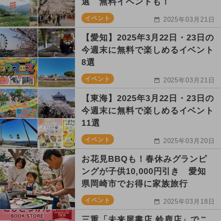
選 無料イベントも！
イベント
2025年03月21日
【愛知】2025年3月22日・23日の
今週末に無料で楽しめるイベント
8選
イベント
2025年03月21日
【東海】2025年3月22日・23日の
今週末に無料で楽しめるイベント
11選
イベント
2025年03月20日
お花見BBQも！春休みグランピ
ングが子供10,000円引き 愛知
県岡崎市でお得に家族旅行
イベント
2025年03月18日
三重「未来屋書店 鈴鹿店」でこ