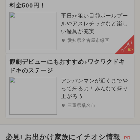
料金500円！
平日が狙い目◎ボールプー
ルやアスレチックなど楽し
い遊具が充実
愛知県名古屋市緑区
クーポン
観劇デビューにもおすすめ♪ワクワクドキ
ドキのステージ
アンパンマンが近くまでや
って来るよ！みんなで盛り
上がろう
三重県桑名市
必見! お出かけ家族にイチオシ情報
PR