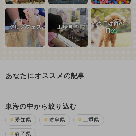
今日は何の
グルメフェス
工場見学
日？
あなたにオススメの記事
東海の中から絞り込む
愛知県
岐阜県
三重県
静岡県