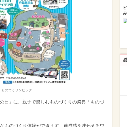
ピ
み
ものづくリンピック
春分の日」に、親子で楽しむものづくりの祭典「ものづ
なものづくり体験ができます。達成感を味わえるワ