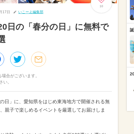
10
3月17日
いこーよ編集部
月20日の「春分の日」に無料で
誕
選
2
る場合がございます。
さい。
春分の日」に、愛知県をはじめ東海地方で開催される無
、親子で楽しめるイベントを厳選してお届けしま