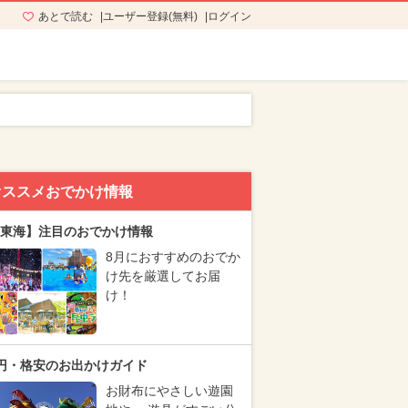
あとで読む
ユーザー登録(無料)
ログイン
オススメおでかけ情報
東海】注目のおでかけ情報
8月におすすめのおでか
け先を厳選してお届
け！
円・格安のお出かけガイド
お財布にやさしい遊園