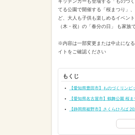
キッチンカーも登場する「ものづく
てる公園で開催する「桜まつり」、
ど、大人も子供も楽しめるイベントが
（木・祝）の「春分の日」 も家族
※内容は一部変更または中止になる
イトをご確認ください
もくじ
【愛知県豊田市】ものづくリンピ
【愛知県名古屋市】鶴舞公園 桜まつ
【静岡県裾野市】さくらひろば 20