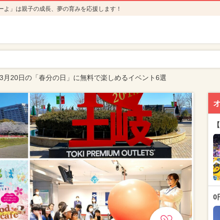
ーよ」は親子の成長、夢の育みを応援します！
年3月20日の「春分の日」に無料で楽しめるイベント6選
【
0