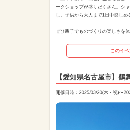
ークショップが盛りだくさん。シャ
し、子供から大人まで1日中楽しめ
ぜひ親子でものづくりの楽しさを体
このイベ
【愛知県名古屋市】鶴舞
開催日時：2025/03/20(木・祝)〜2025/0