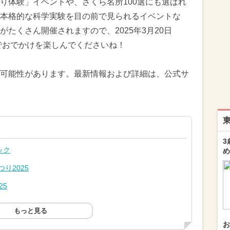
り体験」イベントや、さくら名所100選にも選ばれ
本格的な科学実験を目の前で見られるイベントな
たくさん開催されますので、2025年3月20日
でおでかけを楽しんでくださいね！
可能性があります。最新情報および詳細は、公式サ
3
ック
め
り2025
25
もっと見る
お