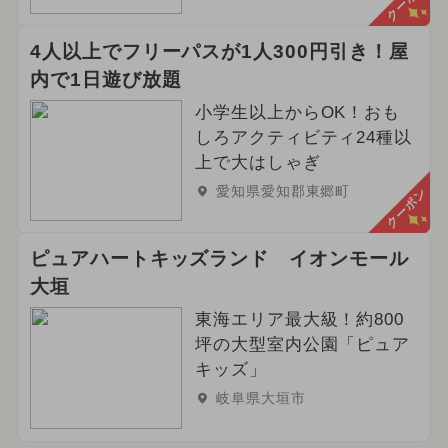
クーポン
4人以上でフリーパスが1人300円引き！屋
内で1日遊び放題
小学生以上からOK！おも
しろアクティビティ24種以
上で大はしゃぎ
愛知県愛知郡東郷町
クーポン
ピュアハートキッズランド イオンモール
大垣
東海エリア最大級！約800
坪の大型室内公園「ピュア
キッズ」
岐阜県大垣市