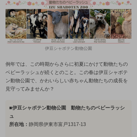
伊豆シャボテン動物公園
例年では、この時期からさらに初夏にかけて動物たちの
ベビーラッシュが続くとのこと。この春は伊豆シャボテ
ン動物公園で、かわいらしい赤ちゃん動物たちの成長を
見守ってみませんか？
■伊豆シャボテン動物公園 動物たちのベビーラッシ
ュ
所在地：
静岡県伊東市富戸1317-13