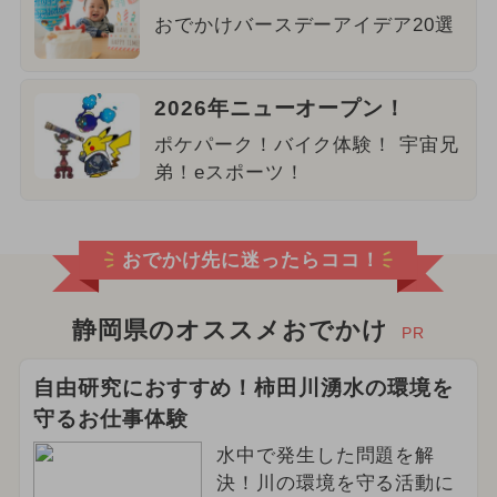
おでかけバースデーアイデア20選
2026年ニューオープン！
ポケパーク！バイク体験！ 宇宙兄
弟！eスポーツ！
おでかけ先に迷ったらココ！
静岡県のオススメおでかけ
PR
自由研究におすすめ！柿田川湧水の環境を
守るお仕事体験
水中で発生した問題を解
決！川の環境を守る活動に