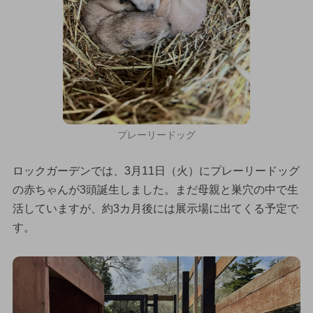
プレーリードッグ
ロックガーデンでは、3月11日（火）にプレーリードッグ
の赤ちゃんが3頭誕生しました。まだ母親と巣穴の中で生
活していますが、約3カ月後には展示場に出てくる予定で
す。