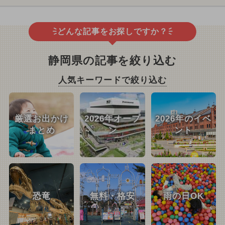
どんな記事をお探しですか？
静岡県の記事を絞り込む
人気キーワードで絞り込む
厳選お出かけ
2026年オープ
2026年のイベ
まとめ
ン
ント
恐竜
無料・格安
雨の日OK