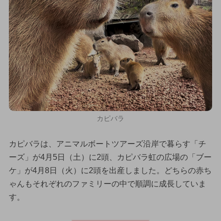
カピバラ
カピバラは、アニマルボートツアーズ沿岸で暮らす「チ
ーズ」が4月5日（土）に2頭、カピバラ虹の広場の「ブー
ケ」が4月8日（火）に2頭を出産しました。どちらの赤ち
ゃんもそれぞれのファミリーの中で順調に成長していま
す。