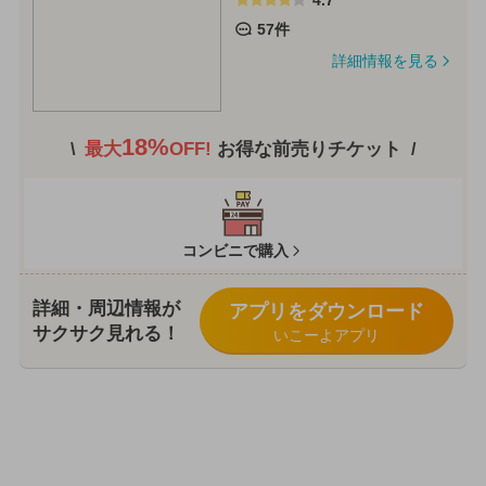
57件
詳細情報を見る
18%
最大
OFF!
お得な前売りチケット
コンビニで購入
詳細・周辺情報が
アプリをダウンロード
サクサク見れる！
いこーよアプリ