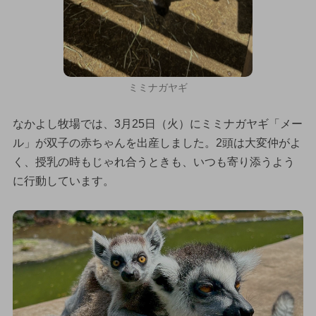
ミミナガヤギ
なかよし牧場では、3月25日（火）にミミナガヤギ「メー
ル」が双子の赤ちゃんを出産しました。2頭は大変仲がよ
く、授乳の時もじゃれ合うときも、いつも寄り添うよう
に行動しています。