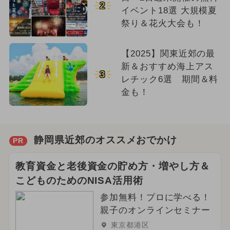
2
イベント18選 大規模夏
祭り＆花火大会も！
【2025】関東近郊の最
新＆おすすめ海上アス
3
レチック6選 期間＆料
金も！
静岡県近郊のオススメおでかけ
PR
教育資金と老後資金の貯め方・増やし方＆
こどものためのNISA活用術
参加無料！プロに学べる！
親子のオンラインセミナー
東京都港区