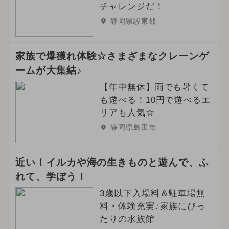
チャレンジだ！
静岡県駿東郡
家族で爆獲れ体験☆さまざまなクレーンゲ
ームが大集結♪
【年中無休】雨でも暑くて
も遊べる！10円で遊べるエ
リアも人気☆
静岡県島田市
近い！イルカや海の生きものと遊んで、ふ
れて、学ぼう！
3歳以下入場料＆駐車場無
料・体験充実♪家族にぴっ
たりの水族館