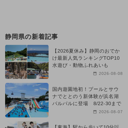
静岡県の新着記事
【2026夏休み】静岡のおでか
け最新人気ランキングTOP10
水遊び・動物ふれあいも
2026-08-08
国内遊園地初！プールとサウ
ナでととのう新体験が浜名湖
パルパルに登場 8/22-30まで
2026-08-07
【東海】駅から歩いて10分以