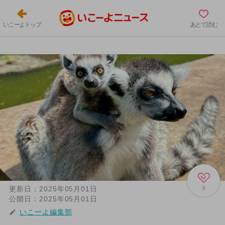
いこーよトップ
あとで読む
更新日：
2025年05月01日
0
公開日：
2025年05月01日
いこーよ編集部