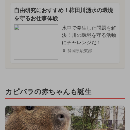
自由研究におすすめ！柿田川湧水の環境
を守るお仕事体験
水中で発生した問題を解
決！川の環境を守る活動
にチャレンジだ！
静岡県駿東郡
カピバラの赤ちゃんも誕生