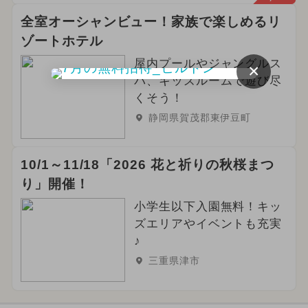
全室オーシャンビュー！家族で楽しめるリ
ゾートホテル
屋内プールやジャングルス
×
パ、キッズルームで遊び尽
くそう！
静岡県賀茂郡東伊豆町
10/1～11/18「2026 花と祈りの秋桜まつ
り」開催！
小学生以下入園無料！キッ
ズエリアやイベントも充実
♪
三重県津市