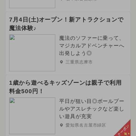
7月4日(土)オープン！新アトラクションで
魔法体験♪
魔法のソファーに乗って、
マジカルアドベンチャーへ
出発しよう◎
三重県志摩市
1歳から遊べるキッズゾーンは親子で利用
料金500円！
平日が狙い目◎ボールプー
ルやアスレチックなど楽し
い遊具が充実
愛知県名古屋市緑区
クーポン