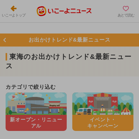
いこーよトップ
あとで読む
お出かけトレンド&最新ニュース
東海のお出かけトレンド&最新ニュー
ス
カテゴリで絞り込む
新オープン・
リニュー
イベント・
アル
キャンペーン