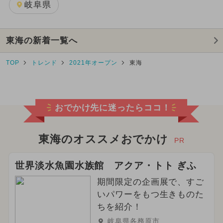
岐阜県
東海の新着一覧へ
TOP
トレンド
2021年オープン
東海
おでかけ先に迷ったらココ！
東海のオススメおでかけ
PR
世界淡水魚園水族館 アクア・トト ぎふ
期間限定の企画展で、すご
いパワーをもつ生きものた
ちを紹介！
岐阜県各務原市