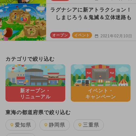
ラグナシアに新アトラクション！
しまじろう＆鬼滅＆立体迷路も
オープン
イベント
2021年02月10日
カテゴリで絞り込む
新オープン・
イベント・
リニューアル
キャンペーン
東海の都道府県で絞り込む
愛知県
静岡県
三重県