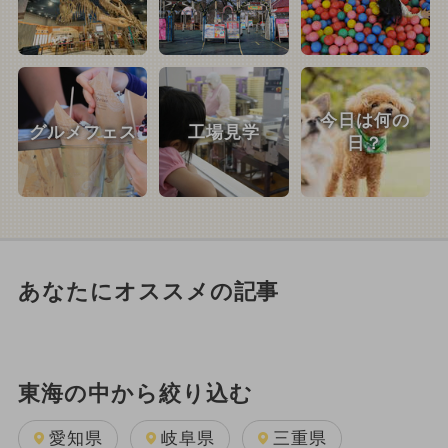
今日は何の
グルメフェス
工場見学
日？
あなたにオススメの記事
東海の中から絞り込む
愛知県
岐阜県
三重県