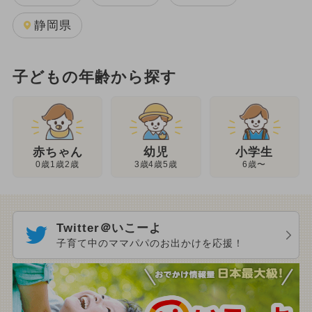
静岡県
子どもの年齢から探す
幼児
赤ちゃん
小学生
3歳4歳5歳
0歳1歳2歳
6歳〜
Twitter＠いこーよ
子育て中のママパパのお出かけを応援！