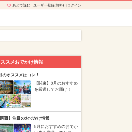
あとで読む
ユーザー登録(無料)
ログイン
オススメおでかけ情報
月のオススメはコレ！
【関東】8月のおすすめ
を厳選してお届け！
関西】注目のおでかけ情報
8月におすすめのおでか