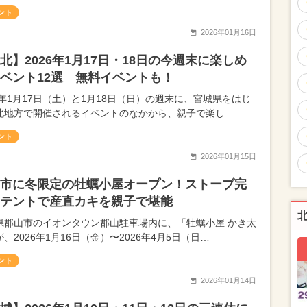
ント
2026年01月16日
北】2026年1月17日・18日の今週末に楽しめ
ベント12選 無料イベントも！
26年1月17日（土）と1月18日（日）の週末に、宮城県をはじ
北地方で開催されるイベントのなかから、親子で楽し…
ント
2026年01月15日
市に冬限定の牡蠣小屋オープン！ストーブ完
テントで産直カキを親子で堪能
県郡山市のイオンタウン郡山駐車場内に、「牡蠣小屋 かき太
、2026年1月16日（金）〜2026年4月5日（日…
ント
2026年01月14日