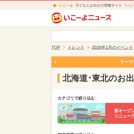
いこーよ
子どもとお出かけ情報サイト「いこ
TOP
トレンド
2026年1月のイベント
テーマ
北海道･東北のお
カテゴリで絞り込む
新オープ
リニュー