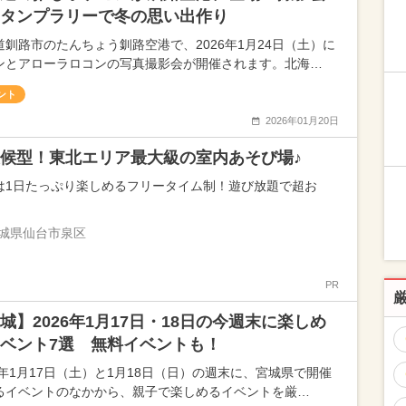
タンプラリーで冬の思い出作り
道釧路市のたんちょう釧路空港で、2026年1月24日（土）に
ンとアローラロコンの写真撮影会が開催されます。北海…
ント
2026年01月20日
候型！東北エリア最大級の室内あそび場♪
は1日たっぷり楽しめるフリータイム制！遊び放題で超お
城県仙台市泉区
PR
城】2026年1月17日・18日の今週末に楽しめ
ベント7選 無料イベントも！
26年1月17日（土）と1月18日（日）の週末に、宮城県で開催
るイベントのなかから、親子で楽しめるイベントを厳…