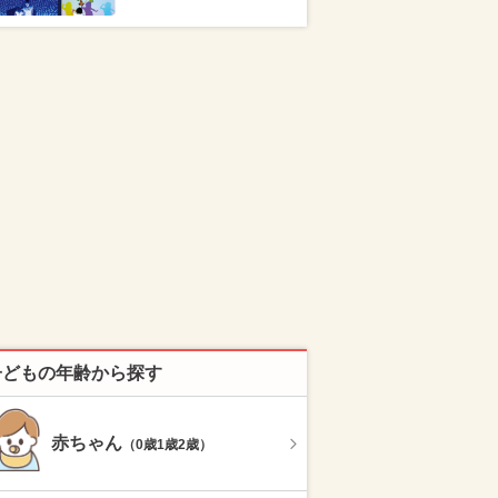
子どもの年齢から探す
赤ちゃん
（0歳1歳2歳）