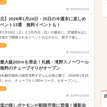
ント
2026年01月22日
北】2026年1月24日・25日の今週末に楽しめ
ベント13選 無料イベントも！
26年1月24日（土）と1月25日（日）の週末に、宮城県をはじ
北地方で開催されるイベントのなかから、親子で楽し…
ント
2026年01月22日
最大級200ｍを滑走！札幌・滝野スノーワール
無料のチューブそりがオープン
道札幌市南区の国営滝野すずらん丘陵公園で、2026年1月18
日）から「チューブそり200ｍコース」がオープンし…
ント
2026年01月20日
道の推しポケモンが釧路空港に登場！撮影会