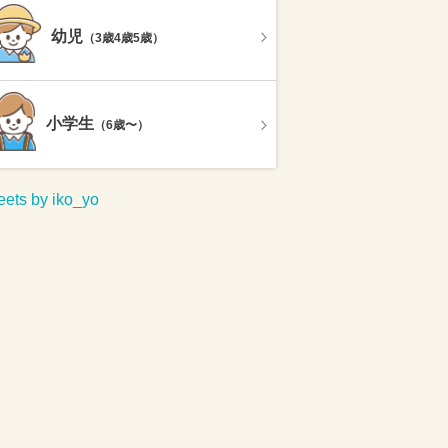
幼児
（3歳4歳5歳）
小学生
（6歳〜）
ets by iko_yo