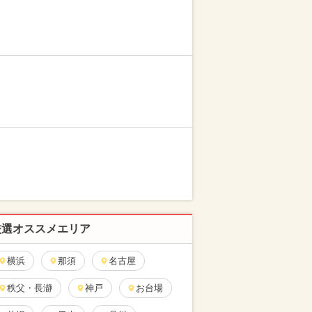
厳選オススメエリア
横浜
那須
名古屋
秩父・長瀞
神戸
お台場