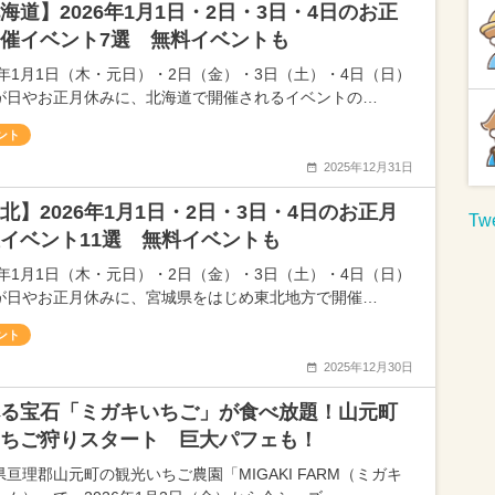
海道】2026年1月1日・2日・3日・4日のお正
催イベント7選 無料イベントも
26年1月1日（木・元日）・2日（金）・3日（土）・4日（日）
が日やお正月休みに、北海道で開催されるイベントの…
ント
2025年12月31日
北】2026年1月1日・2日・3日・4日のお正月
Twe
イベント11選 無料イベントも
26年1月1日（木・元日）・2日（金）・3日（土）・4日（日）
が日やお正月休みに、宮城県をはじめ東北地方で開催…
ント
2025年12月30日
る宝石「ミガキいちご」が食べ放題！山元町
ちご狩りスタート 巨大パフェも！
県亘理郡山元町の観光いちご農園「MIGAKI FARM（ミガキ