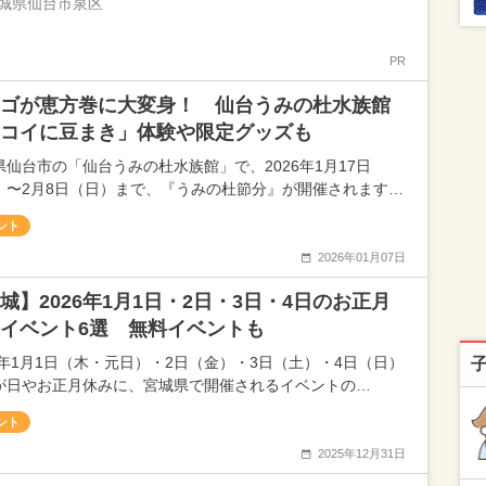
城県仙台市泉区
PR
ゴが恵方巻に大変身！ 仙台うみの杜水族館
コイに豆まき」体験や限定グッズも
県仙台市の「仙台うみの杜水族館」で、2026年1月17日
）〜2月8日（日）まで、『うみの杜節分』が開催されます…
ント
2026年01月07日
城】2026年1月1日・2日・3日・4日のお正月
イベント6選 無料イベントも
26年1月1日（木・元日）・2日（金）・3日（土）・4日（日）
が日やお正月休みに、宮城県で開催されるイベントの…
ント
2025年12月31日