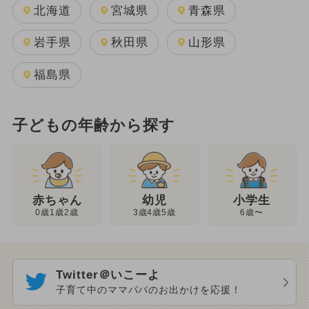
北海道
宮城県
青森県
岩手県
秋田県
山形県
福島県
子どもの年齢から探す
幼児
赤ちゃん
小学生
3歳4歳5歳
0歳1歳2歳
6歳〜
Twitter＠いこーよ
子育て中のママパパのお出かけを応援！