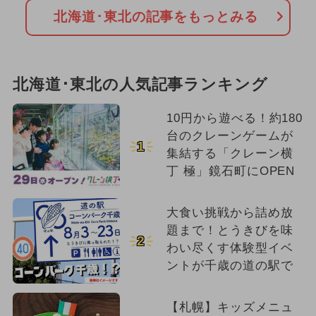
北海道･東北の記事をもっとみる
北海道･東北の人気記事ランキング
10円から遊べる！約180
台のクレーンゲームが
1
集結する「クレーン横
丁 極」鏡石町にOPEN
大食い挑戦から詰め放
題まで！とうきびを味
2
わい尽くす体験型イベ
ントが千歳の道の駅で
【札幌】キッズメニュ