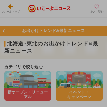
いこーよトップ
あとで読む
お出かけトレンド&最新ニュース
北海道･東北のお出かけトレンド&最
新ニュース
カテゴリで絞り込む
新オープン・
リニュー
イベント・
アル
キャンペーン