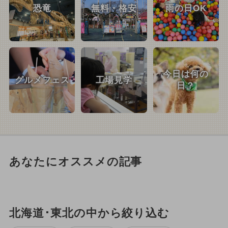
恐竜
無料・格安
雨の日OK
今日は何の
グルメフェス
工場見学
日？
あなたにオススメの記事
北海道･東北の中から絞り込む