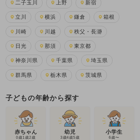
二子玉川
上野
新宿
立川
横浜
鎌倉
箱根
川崎
川越
秩父・長瀞
日光
那須
東京都
神奈川県
千葉県
埼玉県
群馬県
栃木県
茨城県
子どもの年齢から探す
幼児
赤ちゃん
小学生
3歳4歳5歳
0歳1歳2歳
6歳〜