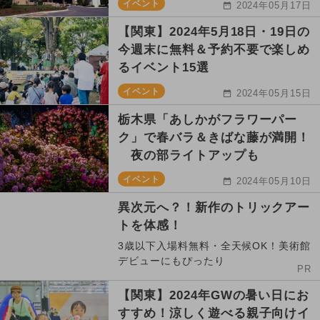
イベント
2024年05月17日
【関東】2024年5月18日・19日の
今週末に無料＆予約不要で楽しめ
るイベント15選
イベント
2024年05月15日
栃木県「あしかがフラワーパー
ク」で春バラ＆きばな藤が満開！
夜の部ライトアップも
イベント
2024年05月10日
異次元へ？！新作のトリックアー
トを体感！
3歳以下入場料無料・全天候OK！美術館
デビューにもぴったり
PR
【関東】2024年GWの暑い日にお
すすめ！涼しく遊べる親子向けイ