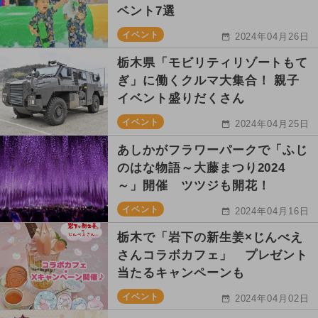
ベント7選
イベント
2024年04月26日
栃木県「モビリティリゾートもて
ぎ」に働くクルマ大集合！ 親子
イベント盛りだくさん
イベント
2024年04月25日
あしかがフラワーパークで「ふじ
のはな物語～大藤まつり2024
～」開催 ツツジも開花！
イベント
2024年04月16日
栃木で「岩下の新生姜×じんべえ
さんコラボカフェ」 プレゼント
当たるキャンペーンも
イベント
2024年04月02日