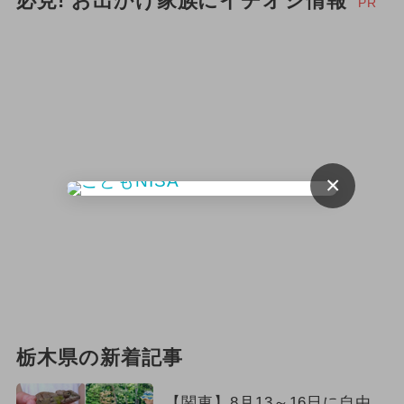
必見! お出かけ家族にイチオシ情報
PR
×
栃木県の新着記事
【関東】8月13～16日に自由