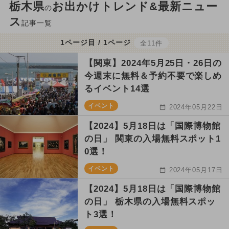
栃木県
お出かけトレンド&最新ニュー
の
ス
記事一覧
1ページ目 / 1ページ
全11件
【関東】2024年5月25日・26日の
今週末に無料＆予約不要で楽しめ
るイベント14選
イベント
2024年05月22日
【2024】5月18日は「国際博物館
の日」 関東の入場無料スポット1
0選！
イベント
2024年05月17日
【2024】5月18日は「国際博物館
の日」 栃木県の入場無料スポッ
ト3選！