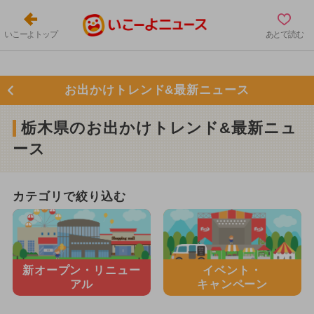
いこーよトップ
あとで読む
お出かけトレンド&最新ニュース
栃木県のお出かけトレンド&最新ニュ
ース
カテゴリで絞り込む
新オープン・
リニュー
イベント・
アル
キャンペーン