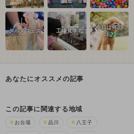
今日は何の
グルメフェス
工場見学
日？
あなたにオススメの記事
この記事に関連する地域
お台場
品川
八王子