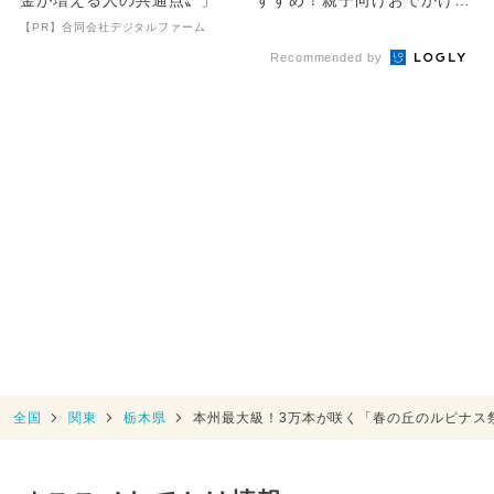
＆イベントまとめ
【PR】合同会社デジタルファーム
Recommended by
全国
関東
栃木県
本州最大級！3万本が咲く「春の丘のルピナス