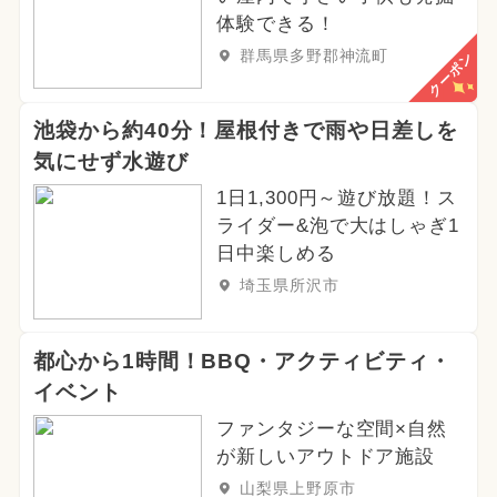
体験できる！
群馬県多野郡神流町
クーポン
池袋から約40分！屋根付きで雨や日差しを
気にせず水遊び
1日1,300円～遊び放題！ス
ライダー&泡で大はしゃぎ1
日中楽しめる
埼玉県所沢市
都心から1時間！BBQ・アクティビティ・
イベント
ファンタジーな空間×自然
が新しいアウトドア施設
山梨県上野原市