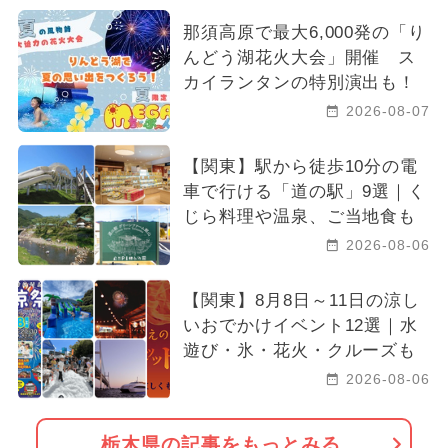
那須高原で最大6,000発の「り
んどう湖花火大会」開催 ス
カイランタンの特別演出も！
2026-08-07
【関東】駅から徒歩10分の電
車で行ける「道の駅」9選｜く
じら料理や温泉、ご当地食も
2026-08-06
【関東】8月8日～11日の涼し
いおでかけイベント12選｜水
遊び・氷・花火・クルーズも
2026-08-06
栃木県の記事をもっとみる