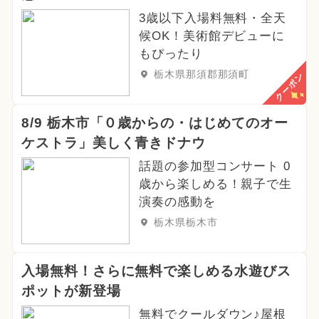
3歳以下入場料無料・全天
候OK！美術館デビューに
もぴったり
栃木県那須郡那須町
クーポン
8/9 栃木市「０歳からの・はじめてのオー
ケストラ」美しく青きドナウ
話題の参加型コンサート 0
歳から楽しめる！親子で生
演奏の感動を
栃木県栃木市
入場無料！さらに無料で楽しめる水遊びス
ポットが新登場
無料でクールダウン♪屋根