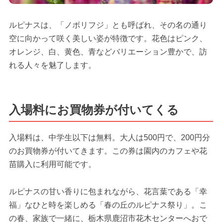
ルピナスは、「ノボリフジ」とも呼ばれ、その名の通り
空に向かって咲く美しい姿が特徴です。花色はピンク、
オレンジ、白、黄色、青などバリエーション豊かで、訪
れる人々を魅了します。
入場料にお買物券が付いてくる
入場料は、中学生以下は無料。大人は500円で、200円分
のお買物券が付いてきます。この券は園内のカフェや花
苗購入に利用可能です。
ルピナスの甘い香りに包まれながら、花言葉である「幸
福」なひと時を楽しめる「春の丘のルピナス祭り」。こ
の春、家族で一緒に、栃木県鹿沼市花木センターへおで