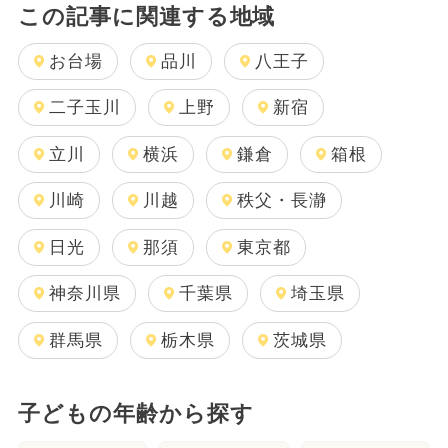
この記事に関連する地域
お台場
品川
八王子
二子玉川
上野
新宿
立川
横浜
鎌倉
箱根
川崎
川越
秩父・長瀞
日光
那須
東京都
神奈川県
千葉県
埼玉県
群馬県
栃木県
茨城県
子どもの年齢から探す