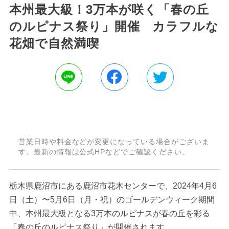
本州最大級！3万本が咲く「春の丘
のルピナス祭り」開催 カラフルな
花畑で自然満喫
営業日時や料金などが変更になっている場合がございま
す。最新の情報は公式HPなどでご確認ください。
栃木県鹿沼市にある鹿沼市花木センターで、2024年4月6
日（土）〜5月6日（月・祝）のゴールデンウィーク期間
中、本州最大級となる3万本のルピナスが春の丘を彩る
「春の丘のルピナス祭り」が開催されます。