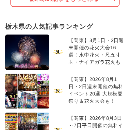
栃木県の人気記事ランキング
【関東】8月1日・2日週
末開催の花火大会16
1
選！水中花火・尺五寸
玉・ナイアガラ花火も
【関東】2026年8月1
日・2日週末開催の無料
2
イベント20選 大規模夏
祭り＆花火大会も！
【関東】2026年8月3日
～7日平日開催の無料イ
3