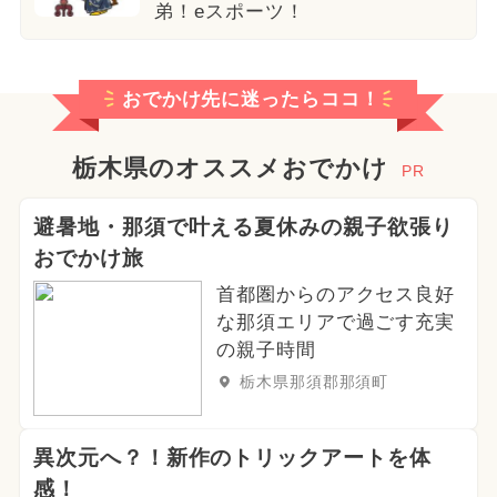
弟！eスポーツ！
おでかけ先に迷ったらココ！
栃木県のオススメおでかけ
PR
避暑地・那須で叶える夏休みの親子欲張り
おでかけ旅
首都圏からのアクセス良好
な那須エリアで過ごす充実
の親子時間
栃木県那須郡那須町
異次元へ？！新作のトリックアートを体
感！