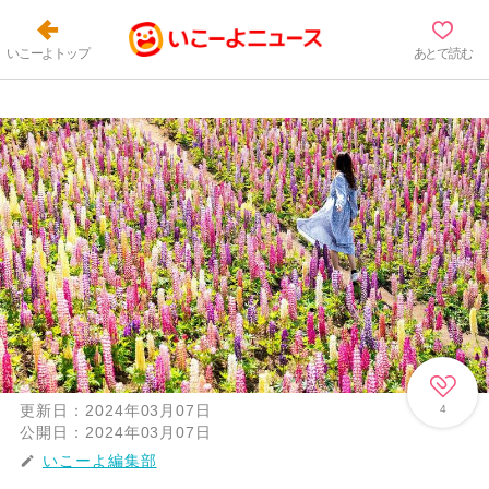
いこーよトップ
あとで読む
更新日：
2024年03月07日
4
公開日：
2024年03月07日
いこーよ編集部