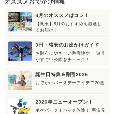
オススメおでかけ情報
8月のオススメはコレ！
【関東】8月のおすすめを厳選し
てお届け！
0円・格安のお出かけガイド
お財布にやさしい遊園地や、 遊具
がすごい公園をチェック！
誕生日特典＆割引2026
おでかけバースデーアイデア20選
2026年ニューオープン！
ポケパーク！バイク体験！ 宇宙兄