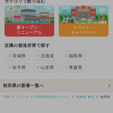
カテゴリで絞り込む
新オープン・
イベント・
リニューアル
キャンペーン
近隣の都道府県で探す
宮城県
北海道
福島県
岩手県
山形県
青森県
秋田県の新着一覧へ
TOP
トレンド
2025年10月のイベント
北海道･東北
秋田県