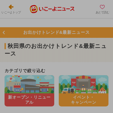
いこーよトップ
あとで読む
お出かけトレンド&最新ニュース
秋田県のお出かけトレンド&最新ニュ
ース
カテゴリで絞り込む
新オープン・
リニュー
イベント・
アル
キャンペーン