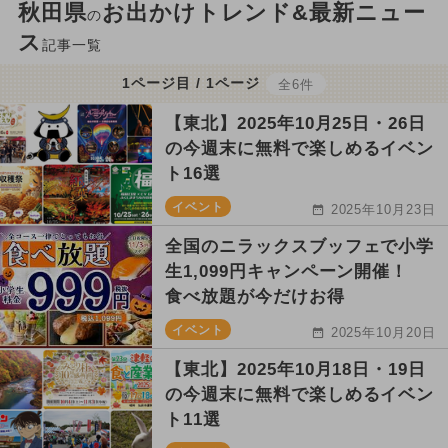
秋田県
お出かけトレンド&最新ニュー
の
ス
記事一覧
1ページ目 / 1ページ
全6件
【東北】2025年10月25日・26日
の今週末に無料で楽しめるイベン
ト16選
イベント
2025年10月23日
全国のニラックスブッフェで小学
生1,099円キャンペーン開催！
食べ放題が今だけお得
イベント
2025年10月20日
【東北】2025年10月18日・19日
の今週末に無料で楽しめるイベン
ト11選