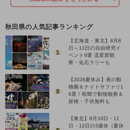
秋田県の人気記事ランキング
【北海道・東北】8月8
日～11日の自由研究イ
1
ベント9選 流星群観
察・化石ラリーも
【2026夏休み】夜の動
物園＆ナイトサファリ1
2
6選！暗闇で動物観察＆
探検・子供無料も
【東北】8月10日・11
日・12日の3連休（夏休