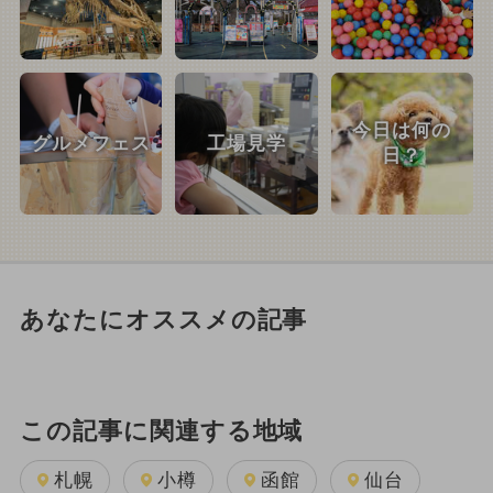
今日は何の
グルメフェス
工場見学
日？
あなたにオススメの記事
この記事に関連する地域
札幌
小樽
函館
仙台