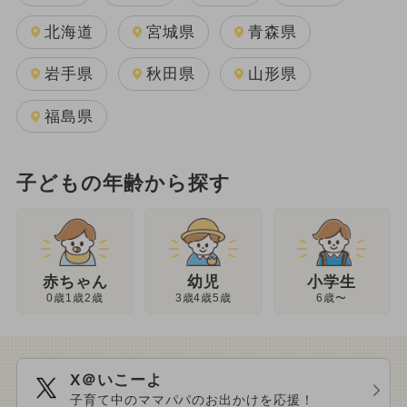
北海道
宮城県
青森県
岩手県
秋田県
山形県
福島県
子どもの年齢から探す
幼児
赤ちゃん
小学生
3歳4歳5歳
0歳1歳2歳
6歳〜
X＠いこーよ
子育て中のママパパのお出かけを応援！