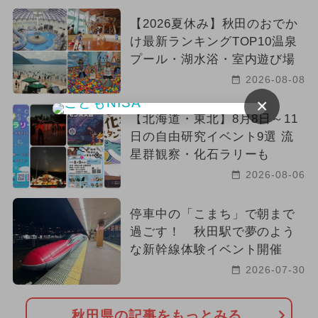
【2026夏休み】秋田のおでか
け最新ランキングTOP10温泉
プール・湖水浴・室内遊び場
2026-08-08
×
【北海道・東北】8月8日～11
日の自由研究イベント9選 流
星群観察・化石ラリーも
2026-08-06
停車中の「こまち」で朝まで
過ごす！ 秋田駅で夢のよう
な新幹線体験イベント開催
2026-07-30
秋田県の記事をもっとみる