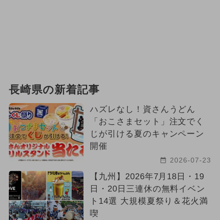
長崎県の新着記事
ハズレなし！資さんうどん
「おこさまセット」注文でく
じが引ける夏のキャンペーン
開催
2026-07-23
【九州】2026年7月18日・19
日・20日三連休の無料イベン
ト14選 大規模夏祭り＆花火満
喫