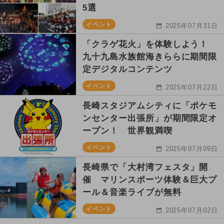
5選
イベント
2025年07月31日
「クラゲ花火」を体験しよう！
九十九島水族館海きららに期間限
定デジタルコンテンツ
イベント
2025年07月22日
長崎スタジアムシティに「ポケモ
ンセンター出張所」が期間限定オ
ープン！ 世界観満喫
イベント
2025年07月09日
長崎県で「大村湾フェスタ」開
催 マリンスポーツ体験＆巨大プ
ール＆音楽ライブが無料
イベント
2025年07月02日