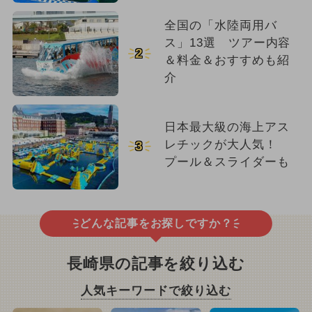
全国の「水陸両用バ
ス」13選 ツアー内容
2
＆料金＆おすすめも紹
介
日本最大級の海上アス
レチックが大人気！
3
プール＆スライダーも
どんな記事をお探しですか？
長崎県の記事を絞り込む
人気キーワードで絞り込む