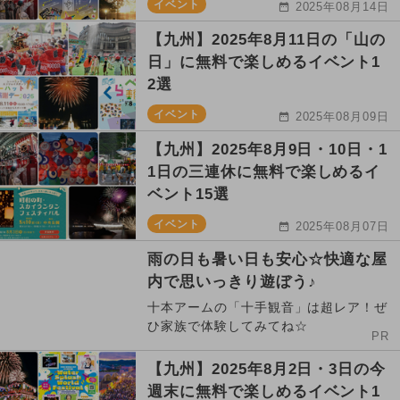
イベント
2025年08月14日
【九州】2025年8月11日の「山の
日」に無料で楽しめるイベント1
2選
イベント
2025年08月09日
【九州】2025年8月9日・10日・1
1日の三連休に無料で楽しめるイ
ベント15選
イベント
2025年08月07日
雨の日も暑い日も安心☆快適な屋
内で思いっきり遊ぼう♪
十本アームの「十手観音」は超レア！ぜ
ひ家族で体験してみてね☆
PR
【九州】2025年8月2日・3日の今
週末に無料で楽しめるイベント1