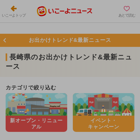
いこーよトップ
あとで読む
お出かけトレンド&最新ニュース
長崎県のお出かけトレンド&最新ニュ
ース
カテゴリで絞り込む
新オープン・
リニュー
イベント・
アル
キャンペーン