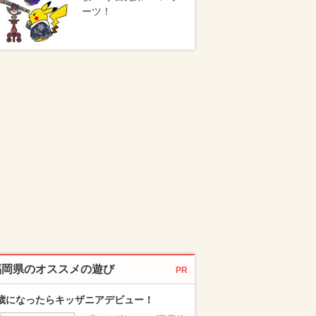
ーツ！
福岡県のオススメの遊び
PR
歳になったらキッザニアデビュー！