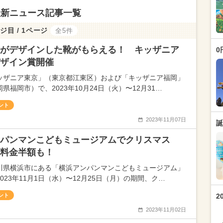
最新ニュース記事一覧
ジ目 / 1ページ
全5件
がデザインした靴がもらえる！ キッザニア
0
ザイン賞開催
ッザニア東京」（東京都江東区）および「キッザニア福岡」
県福岡市）で、2023年10月24日（火）〜12月31…
ント
2023年11月07日
誕
ンパンマンこどもミュージアムでクリスマス
料金半額も！
川県横浜市にある「横浜アンパンマンこどもミュージアム」
023年11月1日（水）〜12月25日（月）の期間、ク…
ント
2
2023年11月02日