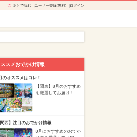
あとで読む
ユーザー登録(無料)
ログイン
オススメおでかけ情報
月のオススメはコレ！
【関東】8月のおすすめ
を厳選してお届け！
関西】注目のおでかけ情報
8月におすすめのおでか