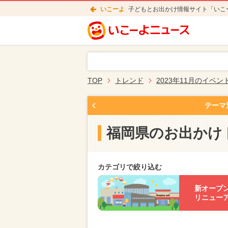
いこーよ
子どもとお出かけ情報サイト「いこ
TOP
トレンド
2023年11月のイベン
テーマ
福岡県のお出かけ
カテゴリで絞り込む
新オープ
リニュー