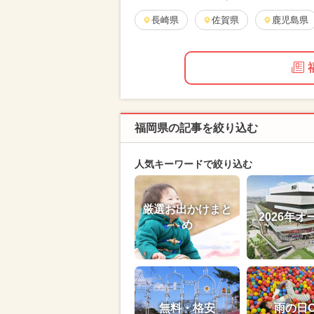
長崎県
佐賀県
鹿児島県
福岡県の記事を絞り込む
人気キーワードで絞り込む
厳選お出かけまと
2026年オ
め
無料・格安
雨の日