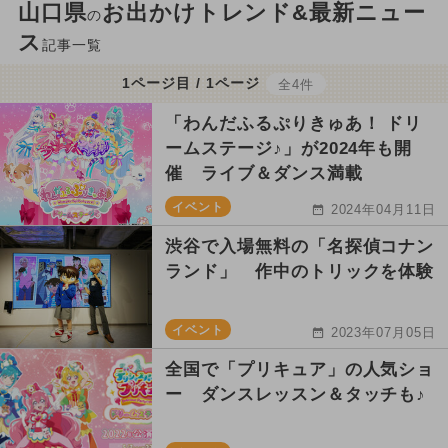
山口県
お出かけトレンド&最新ニュー
の
ス
記事一覧
1ページ目 / 1ページ
全4件
「わんだふるぷりきゅあ！ ドリ
ームステージ♪」が2024年も開
催 ライブ＆ダンス満載
イベント
2024年04月11日
渋谷で入場無料の「名探偵コナン
ランド」 作中のトリックを体験
イベント
2023年07月05日
全国で「プリキュア」の人気ショ
ー ダンスレッスン＆タッチも♪