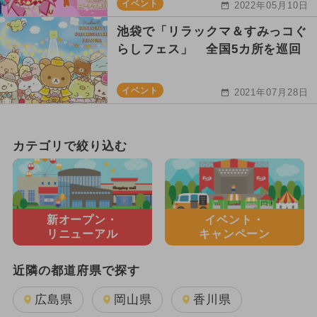
イベント
2022年05月10日
池袋で「リラックマ＆すみっコぐ
らしフェス」 全国5カ所を巡回
イベント
2021年07月28日
カテゴリで絞り込む
新オープン・
イベント・
リニューアル
キャンペーン
近隣の都道府県で探す
広島県
岡山県
香川県