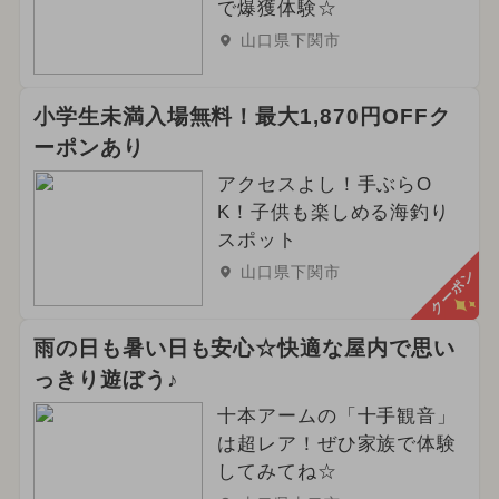
で爆獲体験☆
山口県下関市
小学生未満入場無料！最大1,870円OFFク
ーポンあり
アクセスよし！手ぶらO
K！子供も楽しめる海釣り
スポット
山口県下関市
クーポン
雨の日も暑い日も安心☆快適な屋内で思い
っきり遊ぼう♪
十本アームの「十手観音」
は超レア！ぜひ家族で体験
してみてね☆