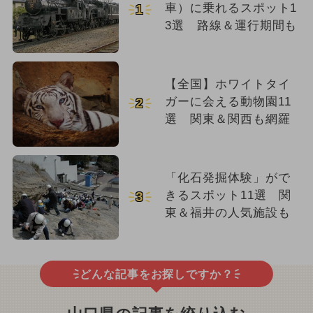
車）に乗れるスポット1
1
3選 路線＆運行期間も
【全国】ホワイトタイ
ガーに会える動物園11
2
選 関東＆関西も網羅
「化石発掘体験」がで
きるスポット11選 関
3
東＆福井の人気施設も
どんな記事をお探しですか？