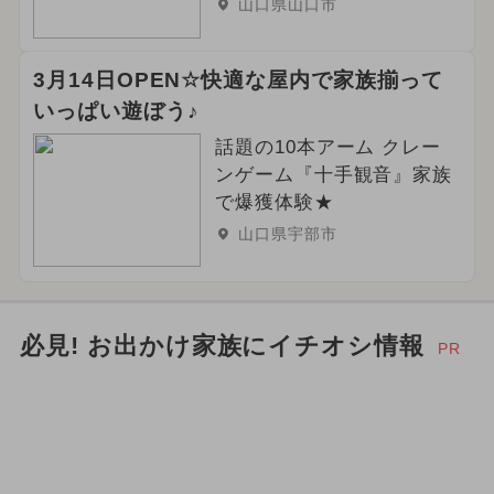
山口県山口市
3月14日OPEN☆快適な屋内で家族揃って
いっぱい遊ぼう♪
話題の10本アーム クレー
ンゲーム『十手観音』家族
で爆獲体験★
山口県宇部市
必見! お出かけ家族にイチオシ情報
PR