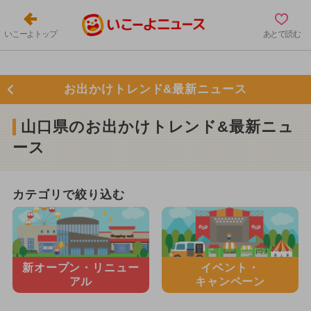
いこーよトップ
あとで読む
お出かけトレンド&最新ニュース
山口県のお出かけトレンド&最新ニュ
ース
カテゴリで絞り込む
新オープン・
リニュー
イベント・
アル
キャンペーン