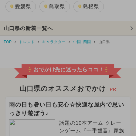
愛媛県
鳥取県
島根県
山口県の新着一覧へ
TOP
トレンド
キャラクター
中国･四国
山口県
おでかけ先に迷ったらココ！
山口県のオススメおでかけ
PR
雨の日も暑い日も安心☆快適な屋内で思い
っきり遊ぼう♪
話題の10本アーム クレー
ンゲーム『十手観音』家族