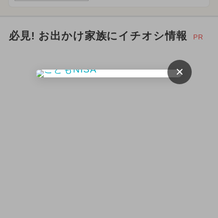
必見! お出かけ家族にイチオシ情報
PR
×