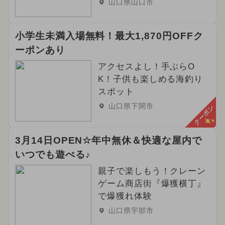
山口県山口市
小学生未満入場無料！最大1,870円OFFク
ーポンあり
アクセスよし！手ぶらO
K！子供も楽しめる海釣り
スポット
山口県下関市
クーポン
3月14日OPEN☆年中無休＆快適な屋内で
いつでも遊べる♪
親子で楽しもう！クレーン
ゲーム商店街『爆獲横丁』
で爆獲れ体験
山口県宇部市