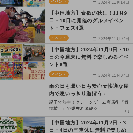
イベント
2024年11月14日
【中国地方】食欲の秋に！11月9
日・10日に開催のグルメイベン
ト・フェス4選
イベント
2024年11月07日
【中国地方】2024年11月9日・10
日の今週末に無料で楽しめるイベ
ント8選
イベント
2024年11月07日
雨の日も暑い日も安心☆快適な屋
内で思いっきり遊ぼう♪
親子で熱中！クレーンゲーム商店街『爆
獲横丁』で爆獲れ体験☆
PR
【中国地方】2024年11月2日・3
日・4日の三連休に無料で楽しめ