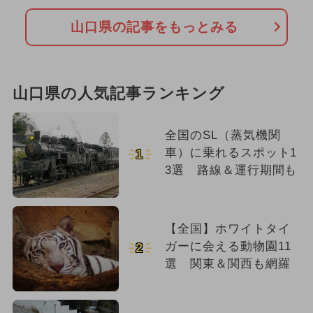
山口県の記事をもっとみる
山口県の人気記事ランキング
全国のSL（蒸気機関
車）に乗れるスポット1
1
3選 路線＆運行期間も
【全国】ホワイトタイ
ガーに会える動物園11
2
選 関東＆関西も網羅