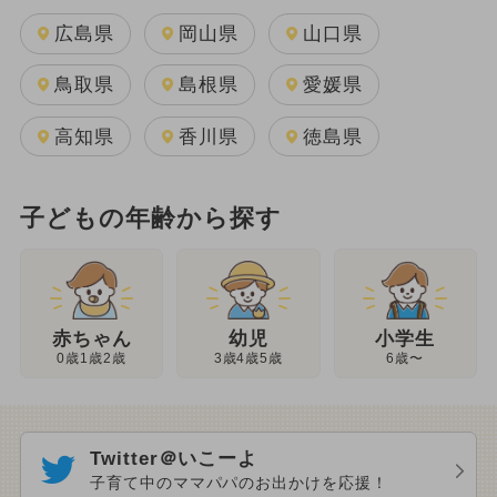
広島県
岡山県
山口県
鳥取県
島根県
愛媛県
高知県
香川県
徳島県
子どもの年齢から探す
幼児
赤ちゃん
小学生
3歳4歳5歳
0歳1歳2歳
6歳〜
Twitter＠いこーよ
子育て中のママパパのお出かけを応援！