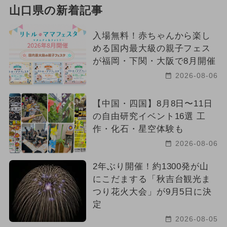
山口県の新着記事
入場無料！赤ちゃんから楽し
める国内最大級の親子フェス
が福岡・下関・大阪で8月開催
2026-08-06
【中国・四国】8月8日〜11日
の自由研究イベント16選 工
作・化石・星空体験も
2026-08-06
2年ぶり開催！約1300発が山
にこだまする「秋吉台観光ま
つり花火大会」が9月5日に決
定
2026-08-05