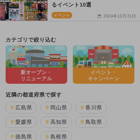
るイベント10選
イベント
2024年10月31日
カテゴリで絞り込む
新オープン・
イベント・
リニューアル
キャンペーン
近隣の都道府県で探す
広島県
岡山県
香川県
愛媛県
高知県
鳥取県
徳島県
島根県