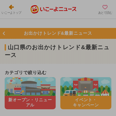
いこーよトップ
あとで読む
お出かけトレンド&最新ニュース
山口県のお出かけトレンド&最新ニュ
ース
カテゴリで絞り込む
新オープン・
リニュー
イベント・
アル
キャンペーン