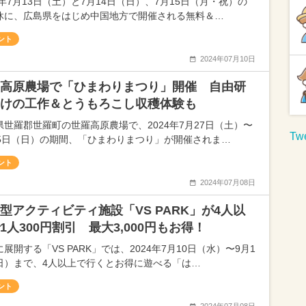
4年7月13日（土）と7月14日（日）、7月15日（月・祝）の
休に、広島県をはじめ中国地方で開催される無料＆…
ント
2024年07月10日
高原農場で「ひまわりまつり」開催 自由研
けの工作＆とうもろこし収穫体験も
県世羅郡世羅町の世羅高原農場で、2024年7月27日（土）〜
Twe
25日（日）の期間、「ひまわりまつり」が開催されま…
ント
2024年07月08日
型アクティビティ施設「VS PARK」が4人以
1人300円割引 最大3,000円もお得！
展開する「VS PARK」では、2024年7月10日（水）〜9月1
日）まで、4人以上で行くとお得に遊べる「は…
ント