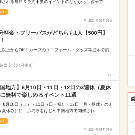
催される無料＆予約不要のイベントのなかから、親子で…
ント
2024年08月09日
0分料金・フリーパスがどちらも1人【500円】
！
生以上からOK！カープのユニフォーム・グッズ等提示で割
島県安芸郡府中町
PR
国地方】8月10日・11日・12日の3連休（夏休
に無料で楽しめるイベント11選
4年8月10日（土）・11日（日・祝）・12日（月・振休）の3
（夏休み）に、広島県をはじめ中国地方で開催され…
ント
2024年08月07日