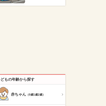
子どもの年齢から探す
赤ちゃん
（0歳1歳2歳）