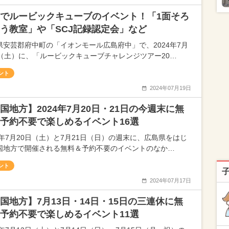
でルービックキューブのイベント！「1面そろ
う教室」や「SCJ記録認定会」など
県安芸郡府中町の「イオンモール広島府中」で、2024年7月
日（土）に、「ルービックキューブチャレンジツアー20…
ント
2024年07月19日
国地方】2024年7月20日・21日の今週末に無
予約不要で楽しめるイベント16選
24年7月20日（土）と7月21日（日）の週末に、広島県をはじ
国地方で開催される無料＆予約不要のイベントのなか…
ント
2024年07月17日
国地方】7月13日・14日・15日の三連休に無
予約不要で楽しめるイベント11選