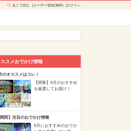
あとで読む
ユーザー登録(無料)
ログイン
オススメおでかけ情報
月のオススメはコレ！
【関東】8月のおすすめ
を厳選してお届け！
関西】注目のおでかけ情報
8月におすすめのおでか