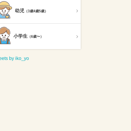
幼児
（3歳4歳5歳）
小学生
（6歳〜）
ets by iko_yo