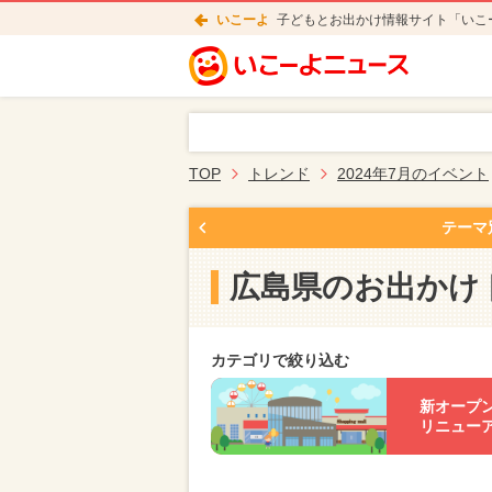
いこーよ
子どもとお出かけ情報サイト「いこ
TOP
トレンド
2024年7月のイベント
テーマ
広島県のお出かけ
カテゴリで絞り込む
新オープ
リニュー