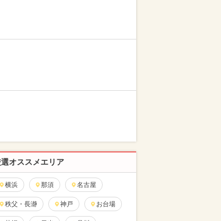
厳選オススメエリア
横浜
那須
名古屋
秩父・長瀞
神戸
お台場