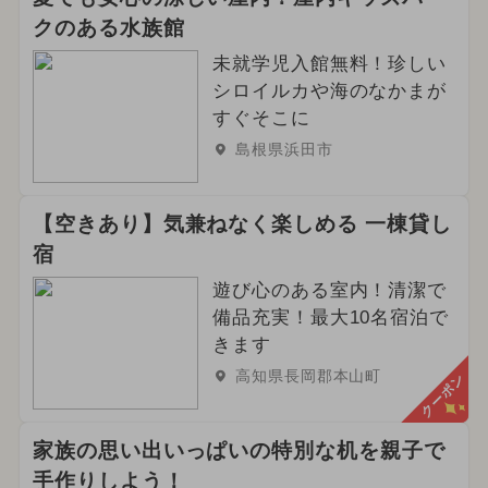
クのある水族館
未就学児入館無料！珍しい
シロイルカや海のなかまが
すぐそこに
島根県浜田市
【空きあり】気兼ねなく楽しめる 一棟貸し
宿
遊び心のある室内！清潔で
備品充実！最大10名宿泊で
きます
高知県長岡郡本山町
クーポン
家族の思い出いっぱいの特別な机を親子で
手作りしよう！