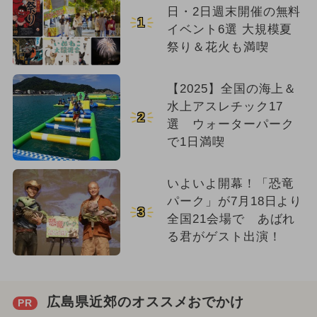
日・2日週末開催の無料
1
イベント6選 大規模夏
祭り＆花火も満喫
【2025】全国の海上＆
水上アスレチック17
2
選 ウォーターパーク
で1日満喫
いよいよ開幕！「恐竜
パーク」が7月18日より
3
全国21会場で あばれ
る君がゲスト出演！
広島県近郊のオススメおでかけ
PR