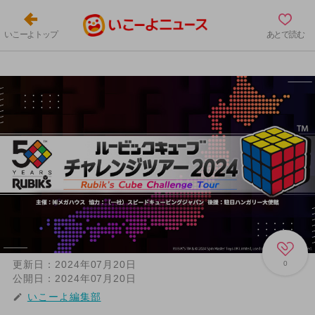
いこーよトップ
あとで読む
更新日：
2024年07月20日
0
公開日：
2024年07月20日
いこーよ編集部