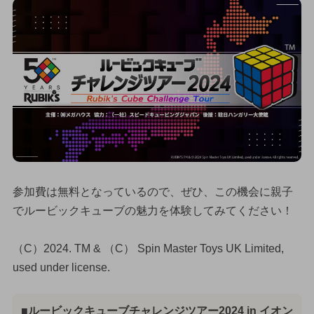
参加費は無料となっているので、ぜひ、この機会に親子
でルービックキューブの魅力を体験してみてください！
（C）2024. TM & （C） Spin Master Toys UK Limited,
used under license.
■ルービックキューブチャレンジツアー2024 in イオン