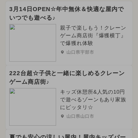
3月14日OPEN☆年中無休＆快適な屋内で
いつでも遊べる♪
親子で楽しもう！クレーン
ゲーム商店街『爆獲横丁』
で爆獲れ体験
山口県宇部市
222台超☆子供と一緒に楽しめるクレーン
ゲーム商店街♪
キッズ休憩所&人気の10円
で遊べるゾーンもあり家族
にピッタリ☆
山口県山口市
夏でも安心の涼しい屋内！屋内キッズパー