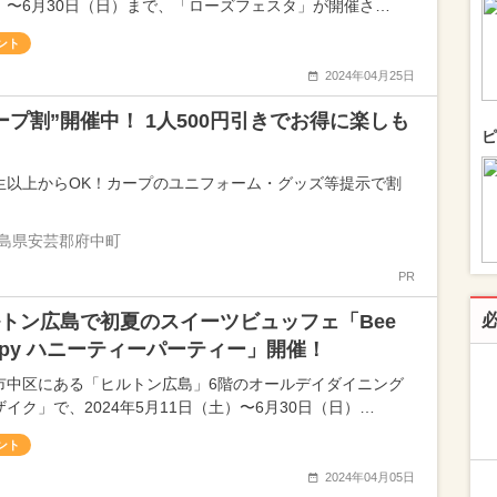
）〜6月30日（日）まで、「ローズフェスタ」が開催さ…
ント
2024年04月25日
ープ割”開催中！ 1人500円引きでお得に楽しも
ピ
生以上からOK！カープのユニフォーム・グッズ等提示で割
島県安芸郡府中町
PR
トン広島で初夏のスイーツビュッフェ「Bee
ppy ハニーティーパーティー」開催！
市中区にある「ヒルトン広島」6階のオールデイダイニング
ザイク」で、2024年5月11日（土）〜6月30日（日）…
ント
2024年04月05日