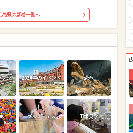
広島県の新着一覧へ
ープン
2026年のイベント
恐竜
OK
グルメフェス
工場見学