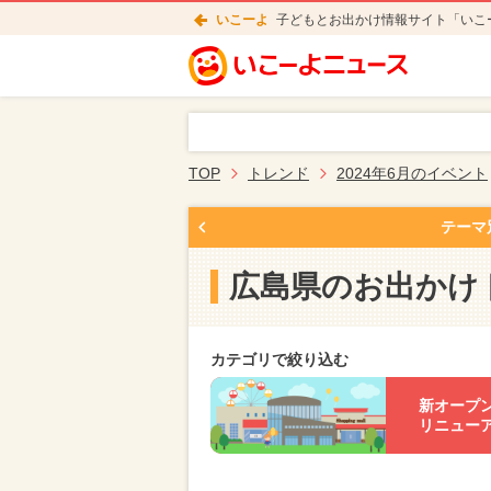
いこーよ
子どもとお出かけ情報サイト「いこ
TOP
トレンド
2024年6月のイベント
テーマ
広島県のお出かけ
カテゴリで絞り込む
新オープ
リニュー