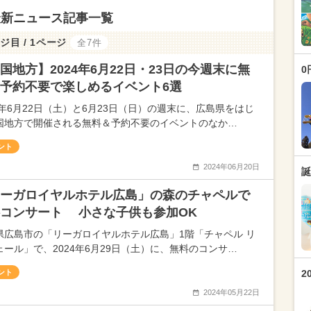
最新ニュース記事一覧
ジ目 / 1ページ
全7件
国地方】2024年6月22日・23日の今週末に無
0
予約不要で楽しめるイベント6選
24年6月22日（土）と6月23日（日）の週末に、広島県をはじ
国地方で開催される無料＆予約不要のイベントのなか…
ント
2024年06月20日
誕
ーガロイヤルホテル広島」の森のチャペルで
コンサート 小さな子供も参加OK
県広島市の「リーガロイヤルホテル広島」1階「チャペル リ
ェール」で、2024年6月29日（土）に、無料のコンサ…
ント
2
2024年05月22日