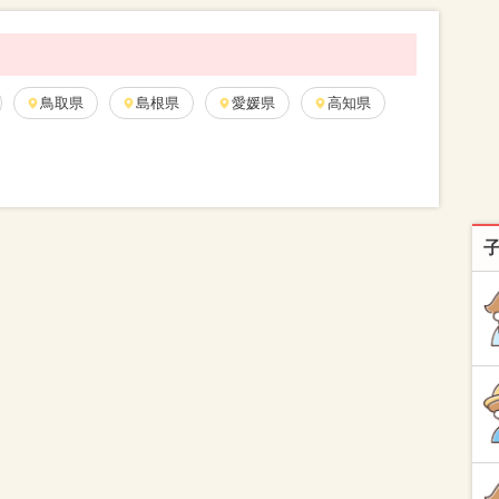
鳥取県
島根県
愛媛県
高知県