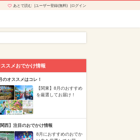
あとで読む
ユーザー登録(無料)
ログイン
オススメおでかけ情報
月のオススメはコレ！
【関東】8月のおすすめ
を厳選してお届け！
関西】注目のおでかけ情報
8月におすすめのおでか