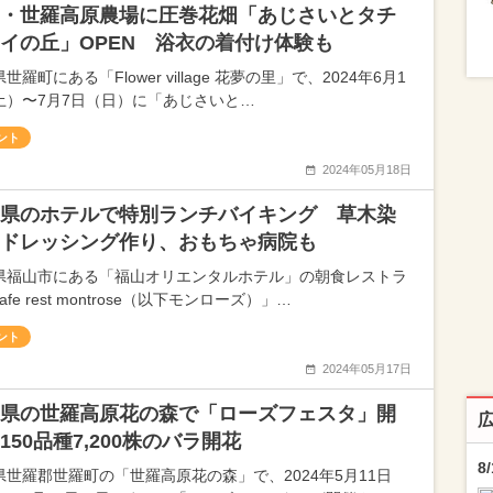
・世羅高原農場に圧巻花畑「あじさいとタチ
イの丘」OPEN 浴衣の着付け体験も
世羅町にある「Flower village 花夢の里」で、2024年6月1
土）〜7月7日（日）に「あじさいと…
ント
2024年05月18日
県のホテルで特別ランチバイキング 草木染
ドレッシング作り、おもちゃ病院も
県福山市にある「福山オリエンタルホテル」の朝食レストラ
afe rest montrose（以下モンローズ）」…
ント
2024年05月17日
県の世羅高原花の森で「ローズフェスタ」開
150品種7,200株のバラ開花
8
県世羅郡世羅町の「世羅高原花の森」で、2024年5月11日