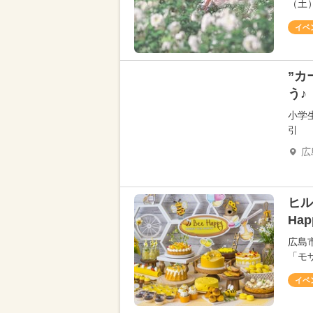
（土
イベ
”カ
う♪
小学
引
広
ヒル
Ha
広島
「モ
イベ