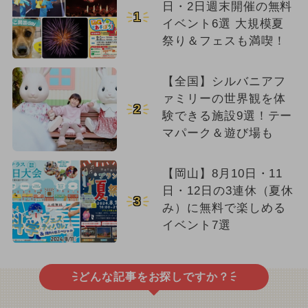
日・2日週末開催の無料
1
イベント6選 大規模夏
祭り＆フェスも満喫！
【全国】シルバニアフ
ァミリーの世界観を体
2
験できる施設9選！テー
マパーク＆遊び場も
【岡山】8月10日・11
日・12日の3連休（夏休
3
み）に無料で楽しめる
イベント7選
どんな記事をお探しですか？