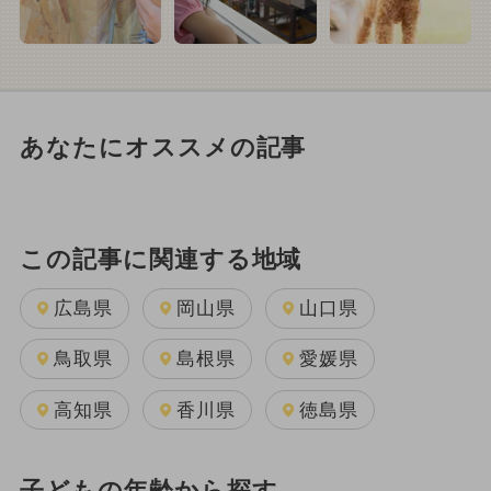
あなたにオススメの記事
この記事に関連する地域
広島県
岡山県
山口県
鳥取県
島根県
愛媛県
高知県
香川県
徳島県