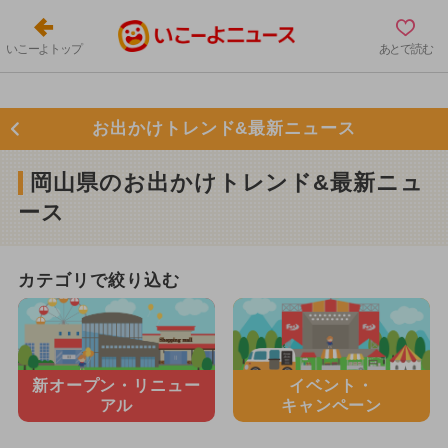
いこーよトップ
あとで読む
お出かけトレンド&最新ニュース
岡山県のお出かけトレンド&最新ニュ
ース
カテゴリで絞り込む
新オープン・
リニュー
イベント・
アル
キャンペーン