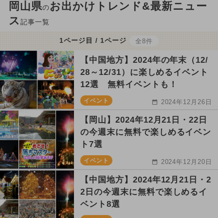
岡山県
お出かけトレンド&最新ニュー
の
ス
記事一覧
1ページ目 / 1ページ
全8件
【中国地方】2024年の年末（12/
28～12/31）に楽しめるイベント
12選 無料イベントも！
イベント
2024年12月26日
【岡山】2024年12月21日・22日
の今週末に無料で楽しめるイベン
ト7選
イベント
2024年12月20日
【中国地方】2024年12月21日・2
2日の今週末に無料で楽しめるイ
ベント8選