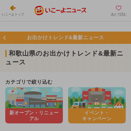
いこーよトップ
あとで読む
お出かけトレンド&最新ニュース
和歌山県のお出かけトレンド&最新ニ
ュース
カテゴリで絞り込む
新オープン・
リニュー
イベント・
アル
キャンペーン