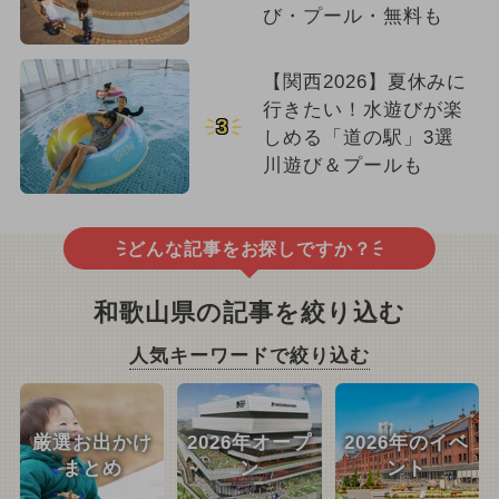
び・プール・無料も
【関西2026】夏休みに
行きたい！水遊びが楽
3
しめる「道の駅」3選
川遊び＆プールも
どんな記事をお探しですか？
和歌山県の記事を絞り込む
人気キーワードで絞り込む
厳選お出かけ
2026年オープ
2026年のイベ
まとめ
ン
ント