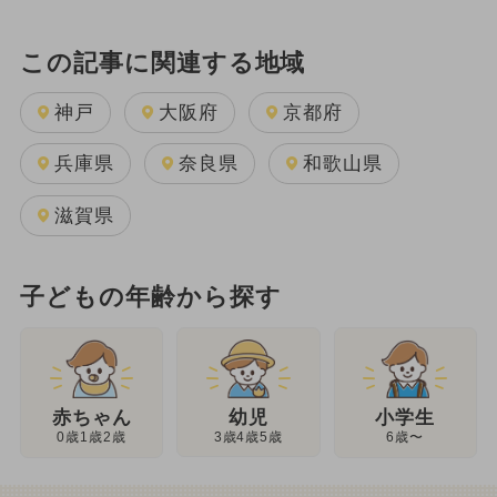
この記事に関連する地域
神戸
大阪府
京都府
兵庫県
奈良県
和歌山県
滋賀県
子どもの年齢から探す
幼児
赤ちゃん
小学生
3歳4歳5歳
0歳1歳2歳
6歳〜