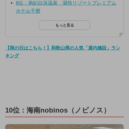
8位：南紀白浜温泉 湯快リゾートプレミアム
ホテル千畳
もっと見る
【雨の日はこちら！】和歌山県の人気「屋内施設」ラン
キング
10位：海南nobinos（ノビノス）