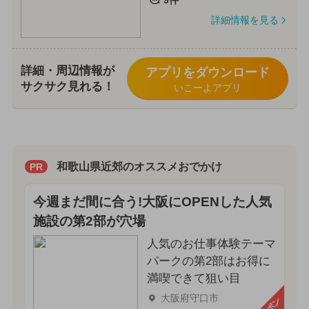
詳細情報を見る
詳細・周辺情報が
アプリをダウンロード
サクサク見れる！
いこーよアプリ
和歌山県近郊のオススメおでかけ
PR
今週まだ間に合う!大阪にOPENした人気
施設の第2部が穴場
人気のお仕事体験テーマ
パークの第2部はお得に
満喫できて狙い目
大阪府守口市