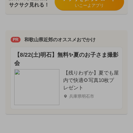
サクサク見れる！
いこーよアプリ
和歌山県近郊のオススメおでかけ
PR
【8/22(土)明石】無料✨夏のお子さま撮影
会
【残りわずか】夏でも屋
内で快適🌻写真10枚プ
レゼント
兵庫県明石市