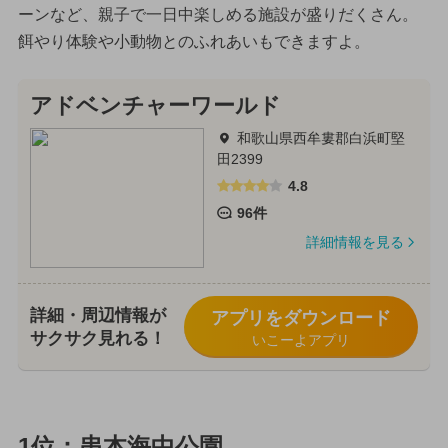
ーンなど、親子で一日中楽しめる施設が盛りだくさん。
餌やり体験や小動物とのふれあいもできますよ。
アドベンチャーワールド
和歌山県西牟婁郡白浜町堅
田2399
4.8
96件
詳細情報を見る
詳細・周辺情報が
アプリをダウンロード
サクサク見れる！
いこーよアプリ
1位：串本海中公園