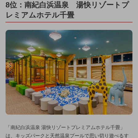
8位：南紀白浜温泉 湯快リゾートプ
レミアムホテル千畳
「南紀白浜温泉 湯快リゾートプレミアムホテル千畳」
は、キッズパークと天然温泉プールで思い切り遊べるす