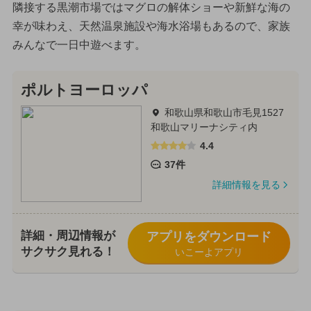
隣接する黒潮市場ではマグロの解体ショーや新鮮な海の
幸が味わえ、天然温泉施設や海水浴場もあるので、家族
みんなで一日中遊べます。
ポルトヨーロッパ
和歌山県和歌山市毛見1527
和歌山マリーナシティ内
4.4
37件
詳細情報を見る
詳細・周辺情報が
アプリをダウンロード
サクサク見れる！
いこーよアプリ