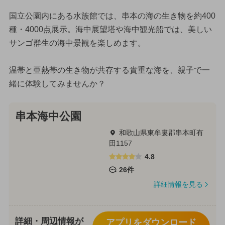
国立公園内にある水族館では、串本の海の生き物を約400
種・4000点展示。海中展望塔や海中観光船では、美しい
サンゴ群生の海中景観を楽しめます。
温帯と亜熱帯の生き物が共存する貴重な海を、親子で一
緒に体験してみませんか？
串本海中公園
和歌山県東牟婁郡串本町有
田1157
4.8
26件
詳細情報を見る
詳細・周辺情報が
アプリをダウンロード