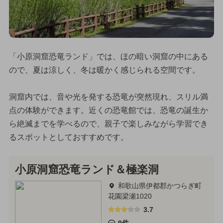
「小原洞窟恐竜ランド」では、ほの暗い洞窟の中にある
ので、夏は涼しく、冬は暖かく感じられる空間です。
洞窟内では、音や光を発する恐竜が突然現れ、スリル満
点の体験ができます。近くの恐竜館では、恐竜の誕生か
ら絶滅までを学べるので、親子で楽しみながら学習でき
るスポットとしておすすめです。
小原洞窟恐竜ランド＆極楽洞
和歌山県伊都郡かつらぎ町
花園梁瀬1020
3.7
9件