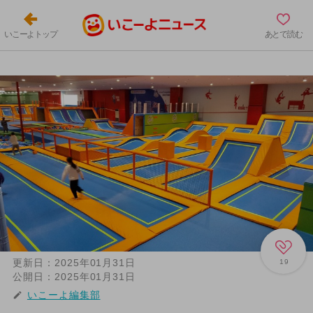
いこーよトップ
あとで読む
更新日：
2025年01月31日
19
公開日：
2025年01月31日
いこーよ編集部