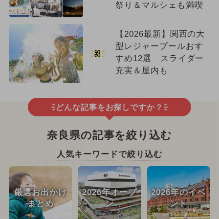
祭り＆マルシェも満喫
【2026最新】関西の大
型レジャープールおす
3
すめ12選 スライダー
充実＆屋内も
どんな記事をお探しですか？
奈良県の記事を絞り込む
人気キーワードで絞り込む
厳選お出かけ
2026年オープ
2026年のイベ
まとめ
ン
ント