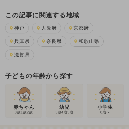
この記事に関連する地域
神戸
大阪府
京都府
兵庫県
奈良県
和歌山県
滋賀県
子どもの年齢から探す
幼児
赤ちゃん
小学生
3歳4歳5歳
0歳1歳2歳
6歳〜