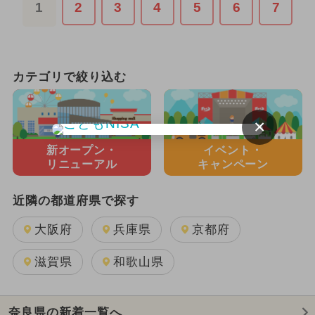
1
2
3
4
5
6
7
カテゴリで絞り込む
×
新オープン・
イベント・
リニューアル
キャンペーン
近隣の都道府県で探す
大阪府
兵庫県
京都府
滋賀県
和歌山県
奈良県の新着一覧へ