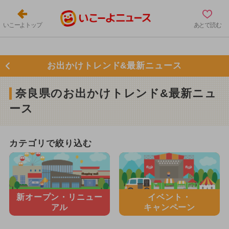
いこーよトップ
あとで読む
お出かけトレンド&最新ニュース
奈良県のお出かけトレンド&最新ニュ
ース
カテゴリで絞り込む
新オープン・
リニュー
イベント・
アル
キャンペーン