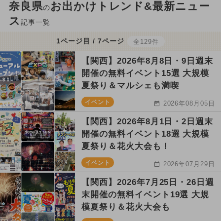
奈良県
お出かけトレンド&最新ニュー
の
ス
記事一覧
1ページ目 / 7ページ
全129件
【関西】2026年8月8日・9日週末
開催の無料イベント15選 大規模
夏祭り＆マルシェも満喫
イベント
2026年08月05日
【関西】2026年8月1日・2日週末
開催の無料イベント18選 大規模
夏祭り＆花火大会も！
イベント
2026年07月29日
【関西】2026年7月25日・26日週
末開催の無料イベント19選 大規
模夏祭り＆花火大会も