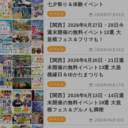
七夕祭り＆体験イベント
イベント
2026年07月01日
【関西】2026年6月27日・28日今
週末開催の無料イベント13選 大
規模フェス＆フリマも！
イベント
2026年06月24日
【関西】2026年6月20日・21日週
末開催の無料イベント13選 大規
模縁日＆ゆかたまつりも
イベント
2026年06月17日
【関西】2026年6月13日・14日週
末開催の無料イベント18選 大規
模フェス＆グルメも満喫
イベント
2026年06月10日