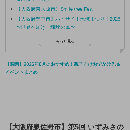
【大阪府東大阪市】Smile tree Fes.
【大阪府豊中市】ハイサイ！琉球まつり！2026
〜世界へ届け！琉球の風〜
もっと見る
【関西】2026年6月におすすめ！親子向けおでかけ先＆
イベントまとめ
【大阪府泉佐野市】第5回 いずみさの