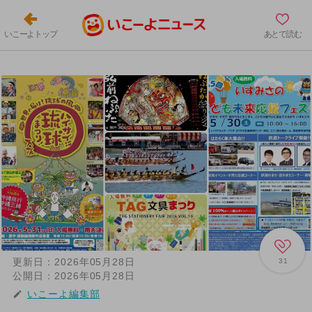
いこーよトップ
あとで読む
更新日：
2026年05月28日
31
公開日：
2026年05月28日
いこーよ編集部