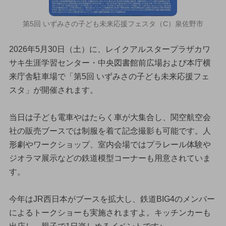
第5回 いずみさの子ども未来応援フェスタ（C）泉佐野市
2026年5月30日（土）に、レイクアルスタープラザカワ
サキ生涯学習センター・中央図書館前広場および本庁横
来庁舎駐車場で「第5回 いずみさの子ども未来応援フェ
スタ」が開催されます。
当日は子ども電車やはたらく車が大集合し、関空航空会
社の販売ブースでは制服を着て記念撮影も可能です。人
形劇やワークショップ、室内会場ではプラレール体験や
ジオラマ展示などの鉄道模型コーナーも用意されていま
す。
今年はJR西日本がブースを拡大し、鉄道BIG4のメンバー
によるトークショーも実施されますよ。キッチンカーも