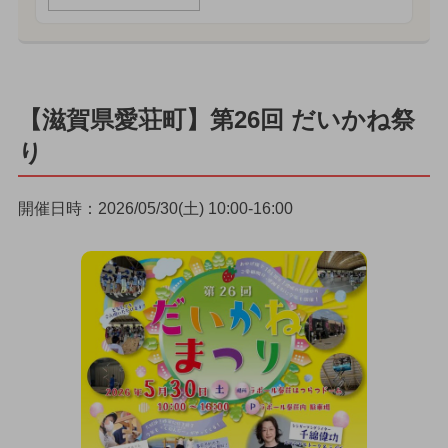
【滋賀県愛荘町】第26回 だいかね祭
り
開催日時：2026/05/30(土) 10:00-16:00