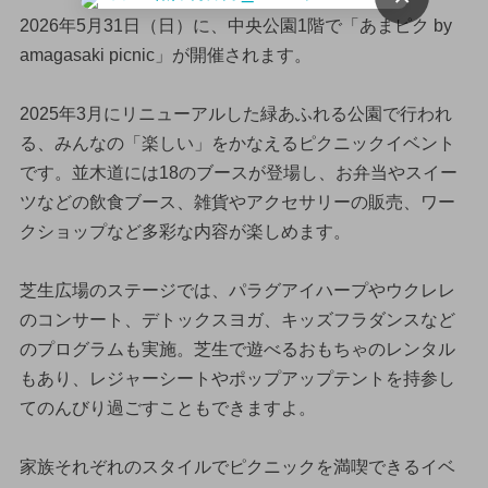
2026年5月31日（日）に、中央公園1階で「あまピク by
amagasaki picnic」が開催されます。
2025年3月にリニューアルした緑あふれる公園で行われ
る、みんなの「楽しい」をかなえるピクニックイベント
です。並木道には18のブースが登場し、お弁当やスイー
ツなどの飲食ブース、雑貨やアクセサリーの販売、ワー
クショップなど多彩な内容が楽しめます。
芝生広場のステージでは、パラグアイハープやウクレレ
のコンサート、デトックスヨガ、キッズフラダンスなど
のプログラムも実施。芝生で遊べるおもちゃのレンタル
もあり、レジャーシートやポップアップテントを持参し
てのんびり過ごすこともできますよ。
家族それぞれのスタイルでピクニックを満喫できるイベ