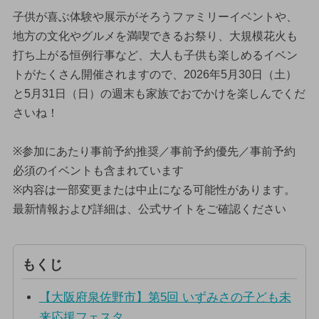
子供が喜ぶ体験や展示がそろうファミリーイベントや、
地方の文化やグルメを満喫できるお祭り、大規模花火も
打ち上がる恒例行事など、大人も子供も楽しめるイベン
トがたくさん開催されますので、2026年5月30日（土）
と5月31日（日）の週末も家族でおでかけを楽しんでくだ
さいね！
※参加にあたり事前予約推奨／事前予約優先／事前予約
必須のイベントも含まれています
※内容は一部変更または中止になる可能性があります。
最新情報および詳細は、公式サイトをご確認ください
もくじ
【大阪府泉佐野市】第5回 いずみさの子ども未
来応援フェスタ