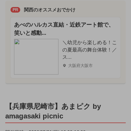
関西のオススメおでかけ
PR
あべのハルカス直結・近鉄アート館で、
笑いと感動...
＼幼児から楽しめる！こ
の夏最高の舞台体験！／
ス...
大阪府大阪市
【兵庫県尼崎市】あまピク by
amagasaki picnic