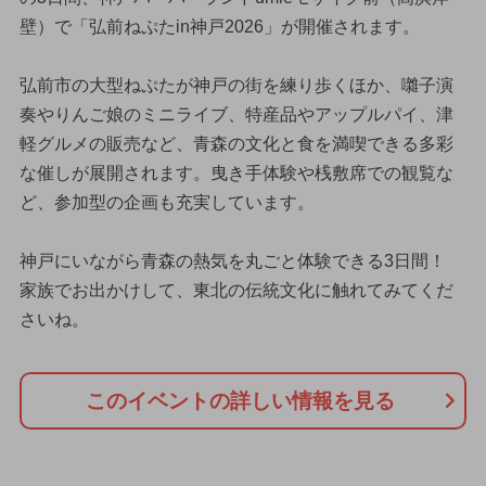
壁）で「弘前ねぷたin神戸2026」が開催されます。
弘前市の大型ねぷたが神戸の街を練り歩くほか、囃子演
奏やりんご娘のミニライブ、特産品やアップルパイ、津
軽グルメの販売など、青森の文化と食を満喫できる多彩
な催しが展開されます。曳き手体験や桟敷席での観覧な
ど、参加型の企画も充実しています。
神戸にいながら青森の熱気を丸ごと体験できる3日間！
家族でお出かけして、東北の伝統文化に触れてみてくだ
さいね。
このイベントの詳しい情報を見る