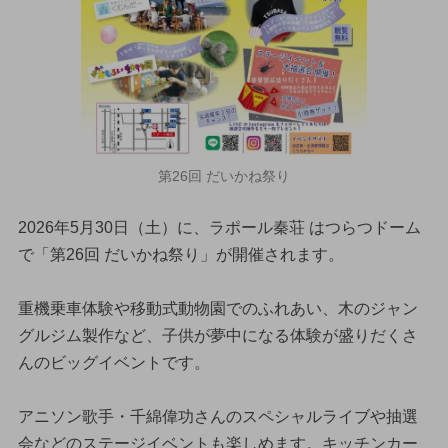
第26回 だいかね祭り
2026年5月30日（土）に、ラポール秦荘 はつらつドーム
で「第26回 だいかね祭り」が開催されます。
重機乗車体験や移動式動物園でのふれあい、木のジャン
グルジム製作など、子供が夢中になる体験が盛りだくさ
んのビッグイベントです。
アニソン歌手・千綿偉功さんのスペシャルライブや抽選
会などのステージイベントも楽しめます。キッチンカー