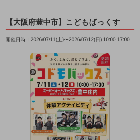
【大阪府豊中市】こどもばっくす
開催日時：2026/07/11(土)〜2026/07/12(日) 10:00-17:00