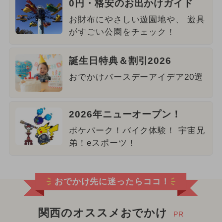
0円・格安のお出かけガイド
お財布にやさしい遊園地や、 遊具
がすごい公園をチェック！
誕生日特典＆割引2026
おでかけバースデーアイデア20選
2026年ニューオープン！
ポケパーク！バイク体験！ 宇宙兄
弟！eスポーツ！
おでかけ先に迷ったらココ！
関西のオススメおでかけ
PR