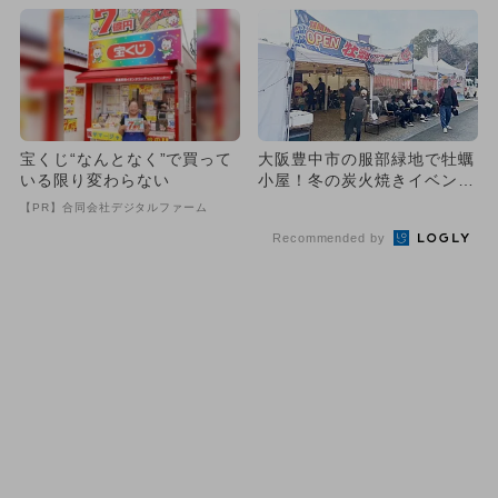
宝くじ“なんとなく”で買って
大阪豊中市の服部緑地で牡蠣
いる限り変わらない
小屋！冬の炭火焼きイベント
2026年1月開催
【PR】合同会社デジタルファーム
Recommended by