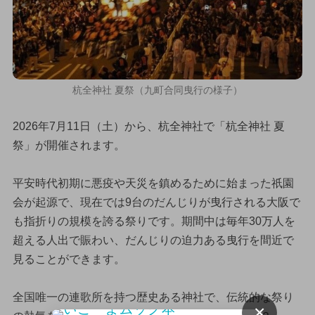
杭全神社 夏祭（九町合同曳行の様子）
2026年7月11日（土）から、杭全神社で「杭全神社 夏
祭」が開催されます。
平安時代初期に悪疫や天災を鎮めるために始まった祇園
会が起源で、現在では9台のだんじりが曳行される大阪で
も指折りの規模を誇る祭りです。期間中は毎年30万人を
超える人出で賑わい、だんじりの迫力ある曳行を間近で
見ることができます。
全国唯一の連歌所を持つ歴史ある神社で、伝統的な祭り
×