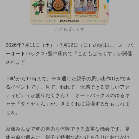
こどもばっくす
2026年7月11日（土）・7月12日（日）の週末に、スーパ
ーオートバックス･豊中庄内で「こどもばっくす」が開催
されます。
10時から17時まで、車を通じた親子の思い出作りができ
るイベントです。見て、触れて、体感できる楽しいアク
ティビティが盛りだくさん！ オートバックスのゆるキ
ャラ「タイヤくん」が、きまぐれに登場するかもしれま
せん。
家族みんなで車の魅力を体験できる貴重な機会です。夏
休み前の週末に、親子で特別な思い出を作りにお出かけ