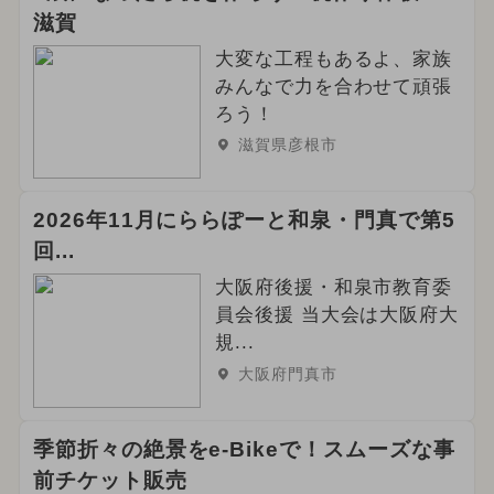
滋賀
大変な工程もあるよ、家族
みんなで力を合わせて頑張
ろう！
滋賀県彦根市
2026年11月にららぽーと和泉・門真で第5
回...
大阪府後援・和泉市教育委
員会後援 当大会は大阪府大
規...
大阪府門真市
季節折々の絶景をe-Bikeで！スムーズな事
前チケット販売