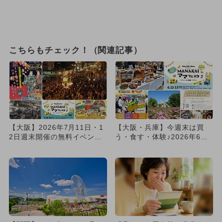
こちらもチェック！（関連記事）
【大阪】2026年7月11日・1
【大阪・兵庫】今週末は買
2日週末開催の無料イベント7
う・食す・体験♪2026年6月1
選 杭全神社 夏祭＆...
3日・14日開催マルシェ...