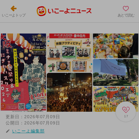
いこーよトップ
あとで読む
更新日：
2026年07月09日
17
公開日：
2026年07月09日
いこーよ編集部