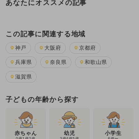
あなたにオススメの記事
この記事に関連する地域
神戸
大阪府
京都府
兵庫県
奈良県
和歌山県
滋賀県
子どもの年齢から探す
幼児
赤ちゃん
小学生
3歳4歳5歳
0歳1歳2歳
6歳〜