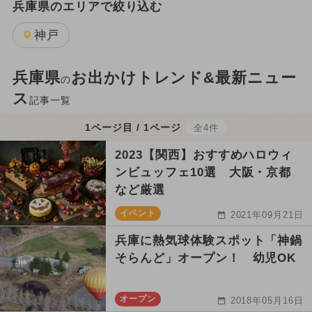
兵庫県のエリアで絞り込む
神戸
兵庫県
お出かけトレンド&最新ニュー
の
ス
記事一覧
1ページ目 / 1ページ
全4件
2023【関西】おすすめハロウィ
ンビュッフェ10選 大阪・京都
など厳選
イベント
2021年09月21日
兵庫に熱気球体験スポット「神鍋
そらんど」オープン！ 幼児OK
オープン
2018年05月16日