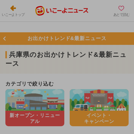
いこーよトップ
あとで読む
お出かけトレンド&最新ニュース
兵庫県のお出かけトレンド&最新ニュ
ース
カテゴリで絞り込む
新オープン・
リニュー
イベント・
アル
キャンペーン