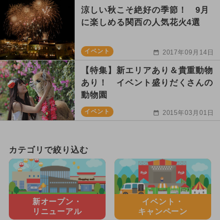
涼しい秋こそ絶好の季節！ 9月
に楽しめる関西の人気花火4選
イベント
2017年09月14日
【特集】新エリアあり＆貴重動物
あり！ イベント盛りだくさんの
動物園
イベント
2015年03月01日
カテゴリで絞り込む
新オープン・
イベント・
リニューアル
キャンペーン