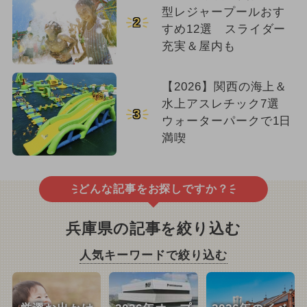
型レジャープールおす
2
すめ12選 スライダー
充実＆屋内も
【2026】関西の海上＆
水上アスレチック7選
3
ウォーターパークで1日
満喫
どんな記事をお探しですか？
兵庫県の記事を絞り込む
人気キーワードで絞り込む