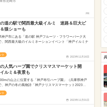
庫県尼崎市
PR
の道の駅で関西最大級イルミ 迷路＆巨大ピ
＆猿ショーも
県神戸市にある「道の駅 神戸フルーツ・フラワーパーク大
で、関西最大級のイルミネーションイベント「神戸イルミナ
ント
2023年11月16日
の人気ハーブ園でクリスマスマーケット開
イルミ＆夜景も
400mの山上に位置する「神戸布引ハーブ園」（兵庫県神戸
で、神戸の冬の風物詩「神戸クリスマスマーケット2023…
ント
2023年11月01日