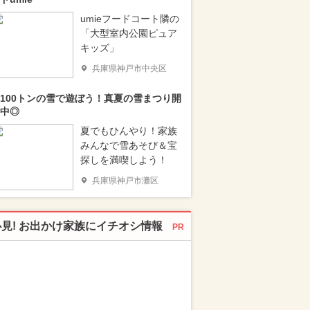
umieフードコート隣の
「大型室内公園ピュア
キッズ」
兵庫県神戸市中央区
100トンの雪で遊ぼう！真夏の雪まつり開
中◎
夏でもひんやり！家族
みんなで雪あそび＆宝
探しを満喫しよう！
兵庫県神戸市灘区
必見! お出かけ家族にイチオシ情報
PR