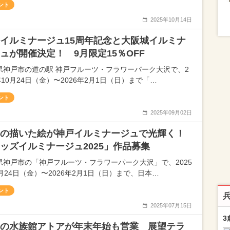
ント
2025年10月14日
イルミナージュ15周年記念と大阪城イルミナ
ュが開催決定！ 9月限定15％OFF
県神戸市の道の駅 神戸フルーツ・フラワーパーク大沢で、2
年10月24日（金）〜2026年2月1日（日）まで「…
ント
2025年09月02日
の描いた絵が神戸イルミナージュで光輝く！
ッズイルミナージュ2025」作品募集
県神戸市の「神戸フルーツ・フラワーパーク大沢」で、2025
月24日（金）〜2026年2月1日（日）まで、日本…
ント
2025年07月15日
3
の水族館アトアが年末年始も営業 展望テラ