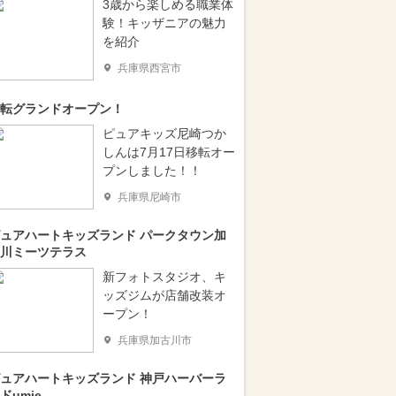
3歳から楽しめる職業体
験！キッザニアの魅力
を紹介
兵庫県西宮市
転グランドオープン！
ピュアキッズ尼崎つか
しんは7月17日移転オー
プンしました！！
兵庫県尼崎市
ュアハートキッズランド パークタウン加
川ミーツテラス
新フォトスタジオ、キ
ッズジムが店舗改装オ
ープン！
兵庫県加古川市
ュアハートキッズランド 神戸ハーバーラ
ドumie