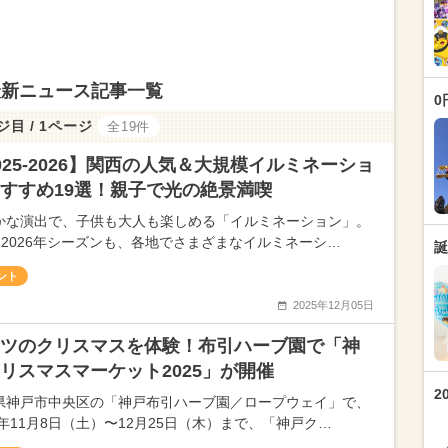
最新ニュース記事一覧
0
ジ目 / 1ページ
全19件
025-2026】関西の人気＆大規模イルミネーショ
すすめ19選！親子で光の絶景満喫
かな演出で、子供も大人も楽しめる「イルミネーション」。
25-2026年シーズンも、各地でさまざまなイルミネーシ…
誕
ント
2025年12月05日
ツのクリスマスを体験！布引ハーブ園で「神
リスマスマーケット2025」が開催
2
県神戸市中央区の「神戸布引ハーブ園／ロープウェイ」で、
5年11月8日（土）〜12月25日（木）まで、「神戸ク…