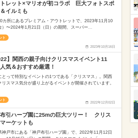
トレット×マリオが初コラボ 巨大フォトスポ
＆イルミも
10カ所にあるプレミアム・アウトレットで、2023年11月10
金）〜2024年1月21日（日）の期間、スーパー…
ント
2023年10月16日
022】関西の親子向けクリスマスイベント11
人気＆おすすめ厳選！
にとって特別なイベントの1つである「クリスマス」。関西
クリスマス気分が盛り上がるイベントが開催されています。
ント
2022年12月02日
布引ハーブ園に25mの巨大ツリー！ クリス
マーケットも
県神戸市にある「神戸布引ハーブ園」で、2022年11月12日