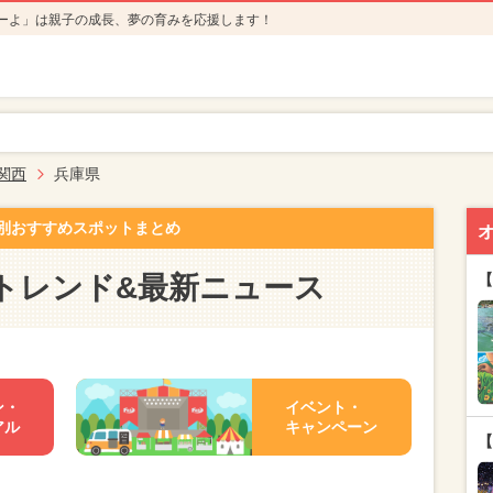
ーよ」は親子の成長、夢の育みを応援します！
関西
兵庫県
別おすすめスポットまとめ
トレンド&最新ニュース
【
ン・
イベント・
アル
キャンペーン
【