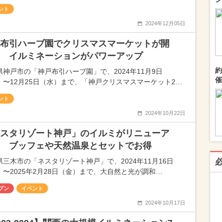
ント
2024年12月05日
布引ハーブ園でクリスマスマーケットが開
 イルミネーションがパワーアップ
約
県神戸市の「神戸布引ハーブ園」で、2024年11月9日
催
）〜12月25日（水）まで、「神戸クリスマスマーケット2…
ント
2024年10月22日
スタリゾート神戸」のイルミがリニューア
 ブッフェや天然温泉とセットでお得
県三木市の「ネスタリゾート神戸」で、2024年11月16日
）〜2025年2月28日（金）まで、大自然と光が調和…
プン
イベント
2024年10月17日