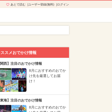
あとで読む
ユーザー登録(無料)
ログイン
オススメおでかけ情報
関西】注目のおでかけ情報
8月におすすめのおでか
け先を厳選してお届
け！
東海】注目のおでかけ情報
8月におすすめのおでか