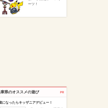
ーツ！
兵庫県のオススメの遊び
PR
歳になったらキッザニアデビュー！