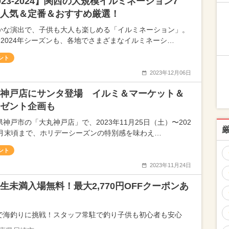
023-2024】関西の大規模イルミネーション7
人気＆定番＆おすすめ厳選！
かな演出で、子供も大人も楽しめる「イルミネーション」。
23-2024年シーズンも、各地でさまざまなイルミネーシ…
ント
2023年12月06日
神戸店にサンタ登場 イルミ＆マーケット＆
ゼント企画も
県神戸市の「大丸神戸店」で、2023年11月25日（土）〜202
2月末頃まで、ホリデーシーズンの特別感を味わえ…
ント
2023年11月24日
生未満入場無料！最大2,770円OFFクーポンあ
で海釣りに挑戦！スタッフ常駐で釣り子供も初心者も安心