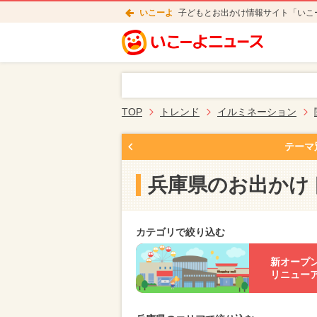
いこーよ
子どもとお出かけ情報サイト「いこ
TOP
トレンド
イルミネーション
テーマ
兵庫県のお出かけ
カテゴリで絞り込む
新オープ
リニュー