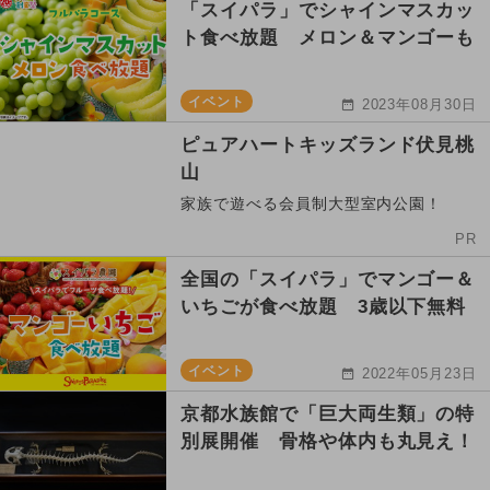
「スイパラ」でシャインマスカッ
ト食べ放題 メロン＆マンゴーも
イベント
2023年08月30日
ピュアハートキッズランド伏見桃
山
家族で遊べる会員制大型室内公園！
PR
全国の「スイパラ」でマンゴー＆
いちごが食べ放題 3歳以下無料
イベント
2022年05月23日
京都水族館で「巨大両生類」の特
別展開催 骨格や体内も丸見え！