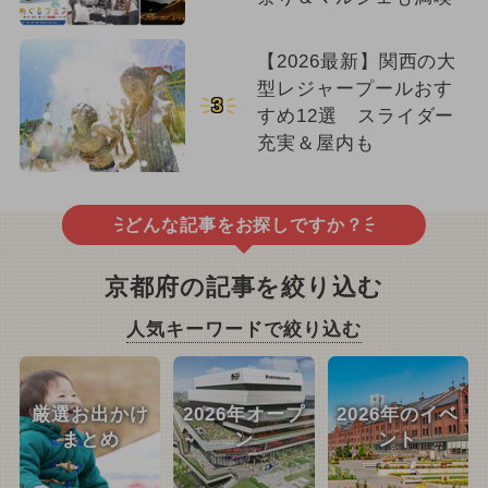
【2026最新】関西の大
型レジャープールおす
3
すめ12選 スライダー
充実＆屋内も
どんな記事をお探しですか？
京都府の記事を絞り込む
人気キーワードで絞り込む
厳選お出かけ
2026年オープ
2026年のイベ
まとめ
ン
ント