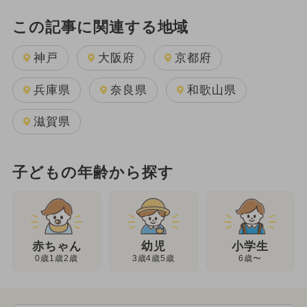
この記事に関連する地域
神戸
大阪府
京都府
兵庫県
奈良県
和歌山県
滋賀県
子どもの年齢から探す
幼児
赤ちゃん
小学生
3歳4歳5歳
0歳1歳2歳
6歳〜