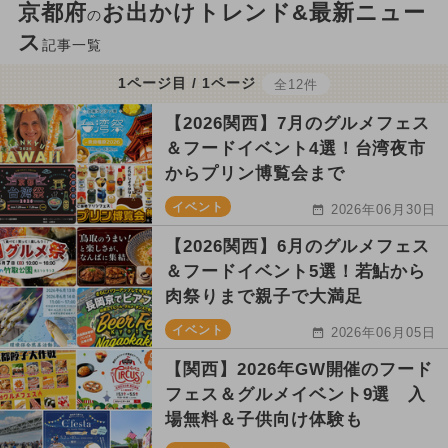
京都府
お出かけトレンド&最新ニュー
の
ス
記事一覧
1ページ目 / 1ページ
全12件
【2026関西】7月のグルメフェス
＆フードイベント4選！台湾夜市
からプリン博覧会まで
イベント
2026年06月30日
【2026関西】6月のグルメフェス
＆フードイベント5選！若鮎から
肉祭りまで親子で大満足
イベント
2026年06月05日
【関西】2026年GW開催のフード
フェス＆グルメイベント9選 入
場無料＆子供向け体験も