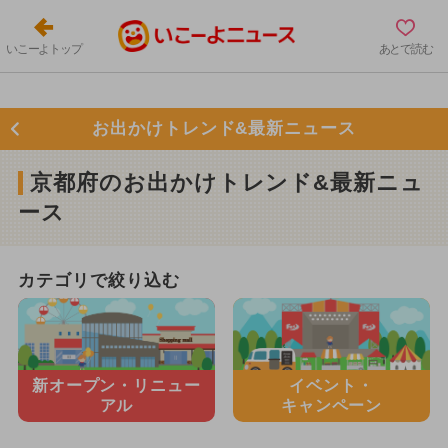
いこーよトップ
あとで読む
お出かけトレンド&最新ニュース
京都府のお出かけトレンド&最新ニュ
ース
カテゴリで絞り込む
新オープン・
リニュー
イベント・
アル
キャンペーン