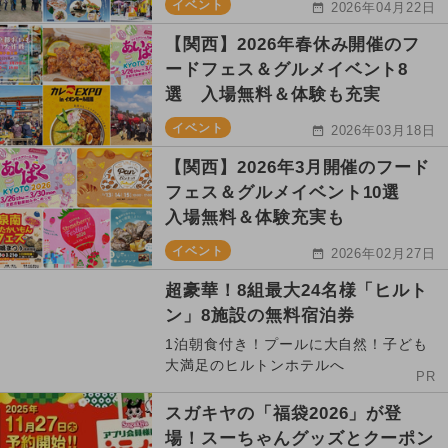
イベント
2026年04月22日
【関西】2026年春休み開催のフ
ードフェス＆グルメイベント8
選 入場無料＆体験も充実
イベント
2026年03月18日
【関西】2026年3月開催のフード
フェス＆グルメイベント10選
入場無料＆体験充実も
イベント
2026年02月27日
超豪華！8組最大24名様「ヒルト
ン」8施設の無料宿泊券
1泊朝食付き！プールに大自然！子ども
大満足のヒルトンホテルへ
PR
スガキヤの「福袋2026」が登
場！スーちゃんグッズとクーポン