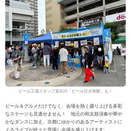
ビール工場スタッフ直伝の「ビール注ぎ体験」も！
ビール＆グルメだけでなく、会場を熱く盛り上げる多彩
なステージも見逃せません！ 地元の和太鼓演奏や華や
かなダンスに加え、京都にゆかりのあるアーティストに
よるライブが続々と登場し会場を盛り上げます。