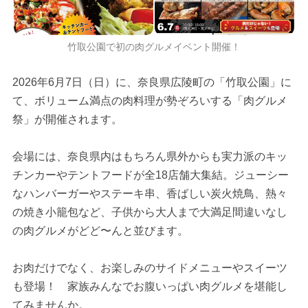
竹取公園で初の肉グルメイベント開催！
2026年6月7日（日）に、奈良県広陵町の「竹取公園」に
て、ボリューム満点の肉料理が勢ぞろいする「肉グルメ
祭」が開催されます。
会場には、奈良県内はもちろん県外からも実力派のキッ
チンカーやテントフードが全18店舗大集結。ジューシー
なハンバーガーやステーキ串、香ばしい炭火焼鳥、熱々
の焼き小籠包など、子供から大人まで大満足間違いなし
の肉グルメがどど〜んと並びます。
お肉だけでなく、お楽しみのサイドメニューやスイーツ
も登場！ 家族みんなでお腹いっぱい肉グルメを堪能し
てみませんか。