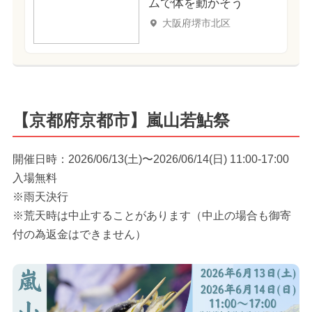
ムで体を動かそう
大阪府堺市北区
【京都府京都市】嵐山若鮎祭
開催日時：2026/06/13(土)〜2026/06/14(日) 11:00-17:00
入場無料
※雨天決行
※荒天時は中止することがあります（中止の場合も御寄
付の為返金はできません）