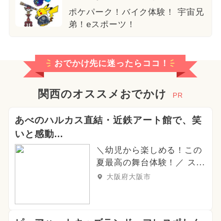
ポケパーク！バイク体験！ 宇宙兄
弟！eスポーツ！
おでかけ先に迷ったらココ！
関西のオススメおでかけ
PR
あべのハルカス直結・近鉄アート館で、笑
いと感動...
＼幼児から楽しめる！この
夏最高の舞台体験！／ ス...
大阪府大阪市