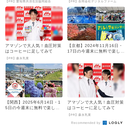
【PR】愛知県共済生活協同組合
【PR】合同会社デジタルファーム
アマゾンで大人気！血圧対策
【京都】2024年11月16日・
はコーヒーに足してみて
17日の今週末に無料で楽しめ
るイベント5選
【PR】森永乳業
【関西】2025年6月14日・1
アマゾンで大人気！血圧対策
5日の今週末に無料で楽しめ
はコーヒーに足してみて
るイベント12選
【PR】森永乳業
Recommended by