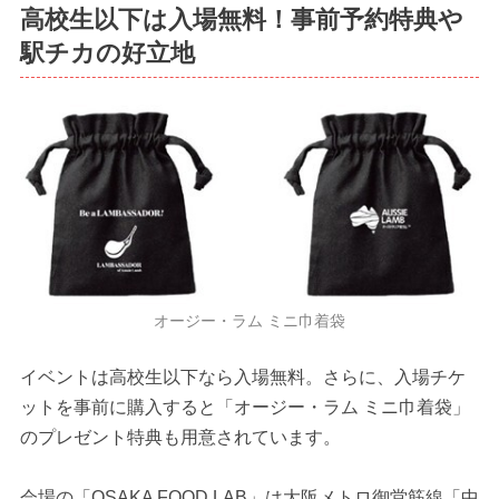
高校生以下は入場無料！事前予約特典や
駅チカの好立地
オージー・ラム ミニ巾着袋
イベントは高校生以下なら入場無料。さらに、入場チケ
ットを事前に購入すると「オージー・ラム ミニ巾着袋」
のプレゼント特典も用意されています。
会場の「OSAKA FOOD LAB」は大阪メトロ御堂筋線「中