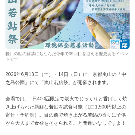
桂川の鮎の解禁にちなんだ今年で39回目を迎える歴史あるイベン
トです
2026年6月13日（土）・14日（日）に、京都嵐山の「中
之島公園」にて「嵐山若鮎祭」が開催されます。
会場では、1日400匹限定で炭火でじっくりと香ばしく焼
き上げられた新鮮な若鮎を試食可能（1口1,500円以上の
寄付・予約制）。目の前で焼き上がる若鮎の香りに子供
から大人まで食欲をそそられること間違いなしですよ！