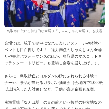
鳥取市に伝わる伝統的な傘踊り「しゃんしゃん傘踊り」も披露
会場では、親子で夢中になれる楽しいステージや体験イ
ベントも目白押しです！ 迫力満点のしゃんしゃん傘踊
りや書道パフォーマンスのほか、鳥取県のマスコットキ
ャラクター「トリピー」も登場し会場を盛り上げます。
さらに、鳥取砂丘とヨルダンの砂にふれられる体験コー
ナーや、景品が当たるガラポン抽選会（会場内で1,000円
以上購入した人対象）など、子供が喜ぶ企画も充実。
南海電鉄「なんば駅」の目の前という抜群の好立地なの
で、ぜひ家族みんなで足を運んでみてくださいね。