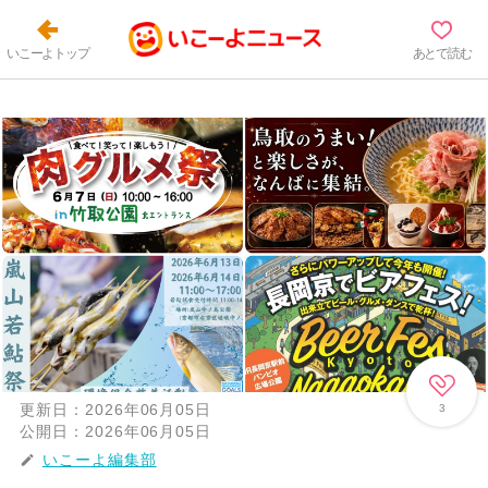
いこーよトップ
あとで読む
更新日：
2026年06月05日
3
公開日：
2026年06月05日
いこーよ編集部