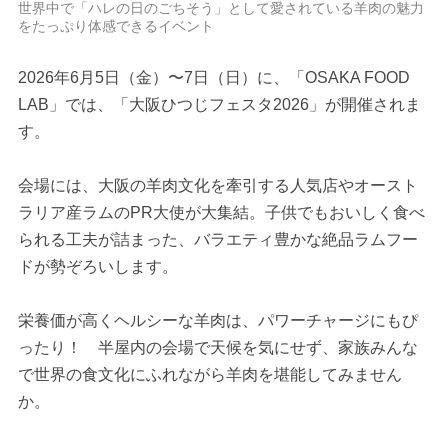
世界中で「ハレの日のごちそう」として愛されている羊肉の魅力
をたっぷり体感できるイベント
2026年6月5日（金）〜7日（日）に、「OSAKA FOOD
LAB」では、「大阪ひつじフェスタ2026」が開催されま
す。
会場には、大阪の羊肉文化を牽引する人気店やオースト
ラリア産ラムのPR大使が大集結。子供でもおいしく食べ
られる工夫が詰まった、バラエティ豊かな絶品ラムフー
ドが勢ぞろいします。
栄養価が高くヘルシーな羊肉は、パワーチャージにもぴ
ったり！ 半屋内の会場で天候を気にせず、家族みんな
で世界の食文化にふれながら羊肉を堪能してみません
か。