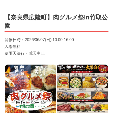
【奈良県広陵町】肉グルメ祭in竹取公
園
開催日時：2026/06/07(日) 10:00-16:00
入場無料
※雨天決行・荒天中止