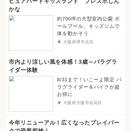
ピュアハートキッズランド フレスポしん
かな
約700坪の大型室内公園 ボ
ールプール、キッズジムで
体を動かそう
大阪府堺市北区
市内より涼しい風を体感！3歳～パラグラ
イダー体験
8/31まで！いこーよ限定 パ
ラグライダー＆バイクが超
お得に
大阪府大阪市此花区
今年リニューアル！広くなったプレイパー
クで恐竜探検！