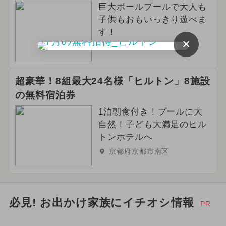
巨大ボールプールで大人も
子供もおもいっきり遊べま
す！
×
京都府京都市伏見区
超豪華！8組最大24名様「ヒルトン」8施設
の無料宿泊券
1泊朝食付き！プールに大
自然！子ども大満足のヒル
トンホテルへ
京都府京都市南区
必見! お出かけ家族にイチオシ情報
PR