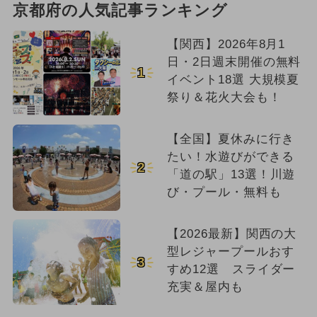
京都府の人気記事ランキング
【関西】2026年8月1
日・2日週末開催の無料
1
イベント18選 大規模夏
祭り＆花火大会も！
【全国】夏休みに行き
たい！水遊びができる
2
「道の駅」13選！川遊
び・プール・無料も
【2026最新】関西の大
型レジャープールおす
3
すめ12選 スライダー
充実＆屋内も