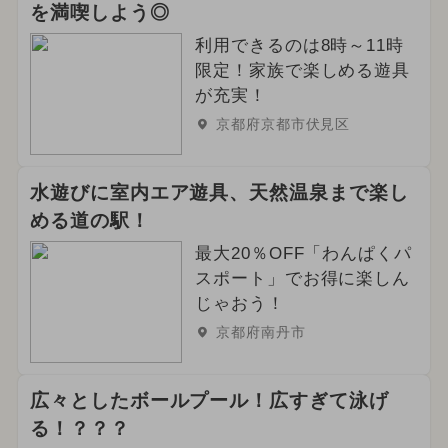
を満喫しよう◎
利用できるのは8時～11時
限定！家族で楽しめる遊具
が充実！
京都府京都市伏見区
水遊びに室内エア遊具、天然温泉まで楽し
める道の駅！
最大20％OFF「わんぱくパ
スポート」でお得に楽しん
じゃおう！
京都府南丹市
広々としたボールプール！広すぎて泳げ
る！？？？