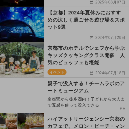
2025年08月07日
【京都】2024年夏休みにおすす
めの涼しく過ごせる遊び場＆スポ
ット9選
2024年07月29日
京都市のホテルでシェフから学ぶ
キッズクッキングクラス開催 人
気のビュッフェも堪能
イベント
2024年07月18日
親子で没入する！チームラボのア
ートミュージアム
京都駅から徒歩圏内！子どもから大人ま
で五感を使って没入できる
PR
ハイアットリージェンシー京都の
カフェで、メロン・ピーチ・マン