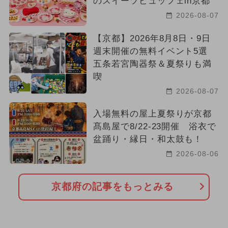
のスイーツビュッフェin京都
2026-08-07
【京都】2026年8月8日・9日
週末開催の無料イベント5選
五条若宮陶器祭＆夏祭りも満
喫
2026-08-07
入場無料の屋上夏祭りが京都
髙島屋で8/22-23開催 浴衣で
盆踊り・縁日・和太鼓も！
2026-08-06
京都府の記事をもっとみる