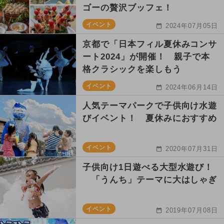
ゴーの贅沢ブッフェ！
イベント
2024年07月05日
京都で「日本フィル夏休みコンサ
ート2024」が開催！ 親子で本
格クラシックを楽しもう
イベント
2024年06月14日
人気テーマパークで子供向け水遊
びイベント！ 夏休みにおすすめ
イベント
2020年07月31日
子供向け1日遊べる大型水遊び！
「うんち」テーマに大はしゃぎ
イベント
2019年07月08日