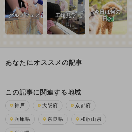
今日は何の
グルメフェス
工場見学
日？
あなたにオススメの記事
この記事に関連する地域
神戸
大阪府
京都府
兵庫県
奈良県
和歌山県