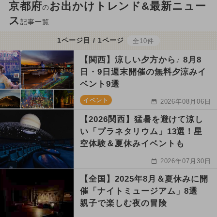
京都府
お出かけトレンド&最新ニュー
の
ス
記事一覧
1ページ目 / 1ページ
全10件
【関西】涼しい夕方から♪ 8月8
日・9日週末開催の無料夕涼みイ
ベント9選
イベント
2026年08月06日
【2026関西】猛暑を避けて涼し
い「プラネタリウム」13選！星
空体験＆夏休みイベントも
2026年07月30日
【全国】2025年8月＆夏休みに開
催「ナイトミュージアム」8選
親子で楽しむ夜の冒険