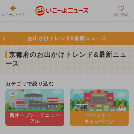
いこーよトップ
あとで読む
お出かけトレンド&最新ニュース
京都府のお出かけトレンド&最新ニュ
ース
カテゴリで絞り込む
新オープン・
リニュー
イベント・
アル
キャンペーン