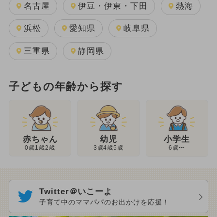
名古屋
伊豆・伊東・下田
熱海
浜松
愛知県
岐阜県
三重県
静岡県
子どもの年齢から探す
幼児
赤ちゃん
小学生
3歳4歳5歳
0歳1歳2歳
6歳〜
Twitter＠いこーよ
子育て中のママパパのお出かけを応援！