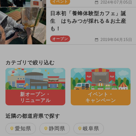
イベント
2024年07月05日
日本初「養蜂体験型カフェ」誕
生 はちみつが採れる＆お土産
も！
オープン
2019年04月15日
カテゴリで絞り込む
新オープン・
イベント・
リニューアル
キャンペーン
近隣の都道府県で探す
愛知県
静岡県
岐阜県