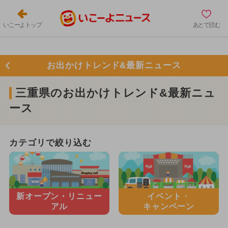
いこーよトップ
あとで読む
お出かけトレンド&最新ニュース
三重県のお出かけトレンド&最新ニュ
ース
カテゴリで絞り込む
新オープン・
リニュー
イベント・
アル
キャンペーン