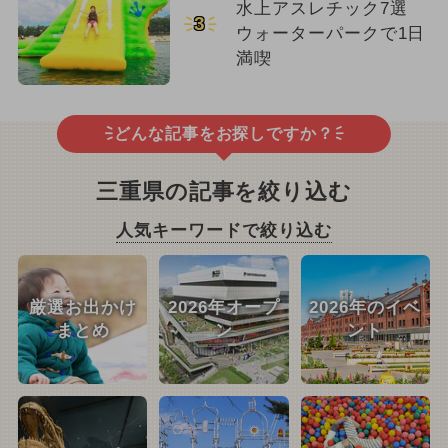
水上アスレチック7選
3
ウォーターパークで1日
満喫
どんな記事をお探しですか？
三重県の記事を絞り込む
人気キーワードで絞り込む
厳選お出かけ
2026年オープ
2026年のイベ
まとめ
ン
ント