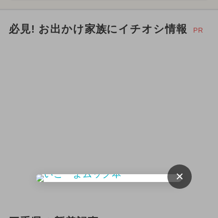
必見! お出かけ家族にイチオシ情報
PR
×