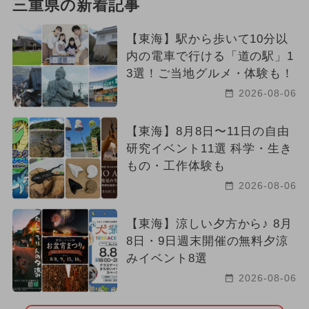
三重県の新着記事
【東海】駅から歩いて10分以
内の電車で行ける「道の駅」1
3選！ご当地グルメ・体験も！
2026-08-06
【東海】8月8日〜11日の自由
研究イベント11選 科学・生き
もの・工作体験も
2026-08-06
【東海】涼しい夕方から♪ 8月
8日・9日週末開催の無料夕涼
みイベント8選
2026-08-06