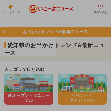
いこーよトップ
あとで読む
お出かけトレンド&最新ニュース
愛知県のお出かけトレンド&最新ニュ
ース
カテゴリで絞り込む
新オープン・
リニュー
イベント・
アル
キャンペーン