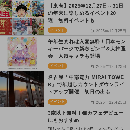
【東海】2025年12月27日～31日
の年末に楽しめるイベント20
選 無料イベントも
イベント
2025年12月25日
午年生まれは入園無料！日本モン
キーパークで新春ビンゴ＆大抽選
会 人気キャラも登場
イベント
2025年12月23日
名古屋「中部電力 MIRAI TOWE
R」で年越しカウントダウンライ
トアップ開催 初日の出も
イベント
2025年12月23日
3歳以下無料！猫カフェデビュー
にもおすすめ
猫ちゃんに癒される♪猫ちゃんのおやつ