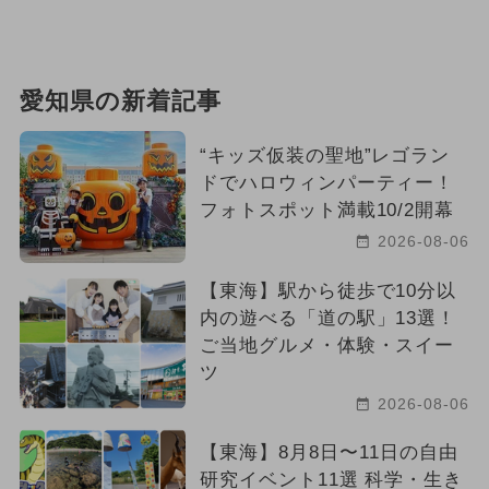
愛知県の新着記事
“キッズ仮装の聖地”レゴラン
ドでハロウィンパーティー！
フォトスポット満載10/2開幕
2026-08-06
【東海】駅から徒歩で10分以
内の遊べる「道の駅」13選！
ご当地グルメ・体験・スイー
ツ
2026-08-06
【東海】8月8日〜11日の自由
研究イベント11選 科学・生き