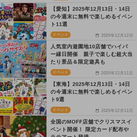
【愛知】2025年12月13日・14日
の今週末に無料で楽しめるイベン
ト11選
イベント
2025年12月12日
人気室内遊園地10店舗でハイパ
ー縁日開催 親子で楽しむ超大当
たり景品＆限定遊具も
イベント
2025年12月11日
【東海】2025年12月13日・14日
の今週末に無料で楽しめるイベン
ト9選
イベント
2025年12月11日
全国のMOFF店舗でクリスマスイ
ベント開催！ 限定カード配布や