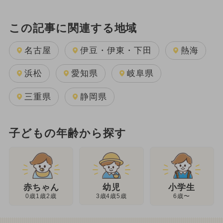
この記事に関連する地域
名古屋
伊豆・伊東・下田
熱海
浜松
愛知県
岐阜県
三重県
静岡県
子どもの年齢から探す
幼児
赤ちゃん
小学生
3歳4歳5歳
0歳1歳2歳
6歳〜