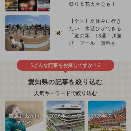
祭り＆花火大会も！
【全国】夏休みに行き
たい！水遊びができる
3
「道の駅」13選！川遊
び・プール・無料も
どんな記事をお探しですか？
愛知県の記事を絞り込む
人気キーワードで絞り込む
厳選お出かけ
2026年オープ
2026年のイベ
まとめ
ン
ント