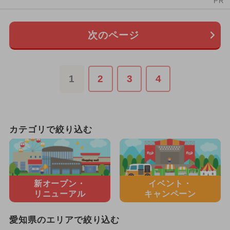
PR
次のページ
1
2
3
4
カテゴリで絞り込む
新オープン・
イベント・
リニューアル
キャンペーン
愛知県のエリアで絞り込む