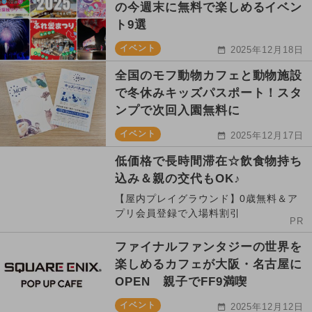
の今週末に無料で楽しめるイベン
ト9選
イベント
2025年12月18日
全国のモフ動物カフェと動物施設
で冬休みキッズパスポート！スタ
ンプで次回入園無料に
イベント
2025年12月17日
低価格で長時間滞在☆飲食物持ち
込み＆親の交代もOK♪
【屋内プレイグラウンド】0歳無料＆ア
プリ会員登録で入場料割引
PR
ファイナルファンタジーの世界を
楽しめるカフェが大阪・名古屋に
OPEN 親子でFF9満喫
イベント
2025年12月12日