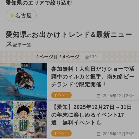
愛知県のエリアで絞り込む
名古屋
愛知県
お出かけトレンド&最新ニュー
の
ス
記事一覧
1ページ目 / 4ページ
全63件
参加無料！大晦日だけショーで活
躍中のイルカと握手、南知多ビー
チランドで限定開催！
イベント
2025年12月26日
【愛知】2025年12月27日～31日
の年末に楽しめるイベント17
選 無料イベントも
イベント
2025年12月26日