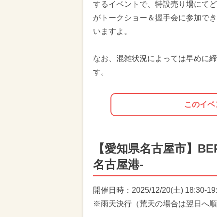
するイベントで、特設売り場にてど
がトークショー＆握手会に参加でき
いますよ。
なお、混雑状況によっては早めに締
す。
このイベ
【愛知県名古屋市】BERITA
名古屋港-
開催日時：2025/12/20(土) 18:30-19
※雨天決行（荒天の場合は翌日へ順