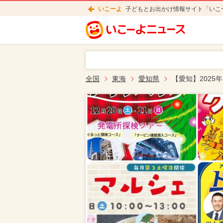
いこーよ
子どもとお出かけ情報サイト「いこ
全国
東海
愛知県
【愛知】2025