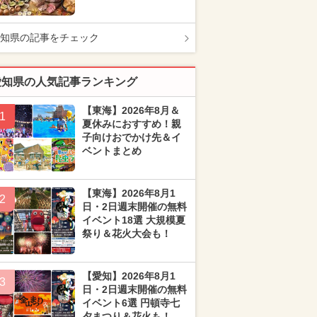
知県の記事をチェック
愛知県の人気記事ランキング
【東海】2026年8月＆
1
夏休みにおすすめ！親
子向けおでかけ先＆イ
ベントまとめ
【東海】2026年8月1
2
日・2日週末開催の無料
イベント18選 大規模夏
祭り＆花火大会も！
【愛知】2026年8月1
3
日・2日週末開催の無料
イベント6選 円頓寺七
夕まつり＆花火も！