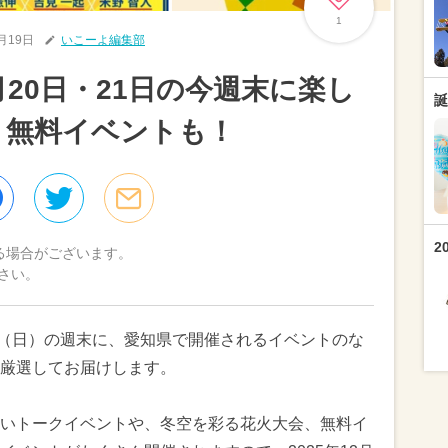
1
2月19日
いこーよ編集部
2月20日・21日の今週末に楽し
誕
 無料イベントも！
2
る場合がございます。
さい。
21日（日）の週末に、愛知県で開催されるイベントのな
厳選してお届けします。
いトークイベントや、冬空を彩る花火大会、無料イ