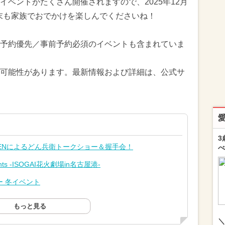
ベントがたくさん開催されますので、2025年12月
週末も家族でおでかけを楽しんでくださいね！
予約優先／事前予約必須のイベントも含まれていま
可能性があります。最新情報および詳細は、公式サ
3
 MENによるどん兵衛トークショー＆握手会！
べ
ts -ISOGAI花火劇場in名古屋港-
 冬イベント
もっと見る
＼