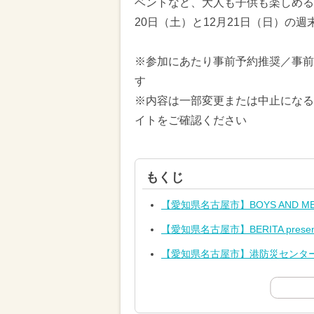
ベントなど、大人も子供も楽しめるイ
20日（土）と12月21日（日）の
※参加にあたり事前予約推奨／事前
す
※内容は一部変更または中止になる
イトをご確認ください
もくじ
【愛知県名古屋市】BOYS AND
【愛知県名古屋市】BERITA presen
【愛知県名古屋市】港防災センター