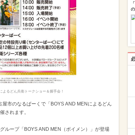
「
の
MENによるどん兵衛トークショー＆握手会！
古屋市のなるぱーくで「BOYS AND MENによるどん
催されます。
ループ「BOYS AND MEN（ボイメン）」が登場