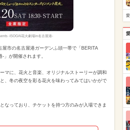
愛
resents -ISOGAI花火劇場in名古屋港-
名古屋市の名古屋港ガーデンふ頭一帯で「BERITA
名古屋港-」が開催されます。
ーマに、花火と音楽、オリジナルストーリーが調和
と、冬の夜空を彩る花火を味わってみてはいかがで
となっており、チケットを持つ方のみが入場できま