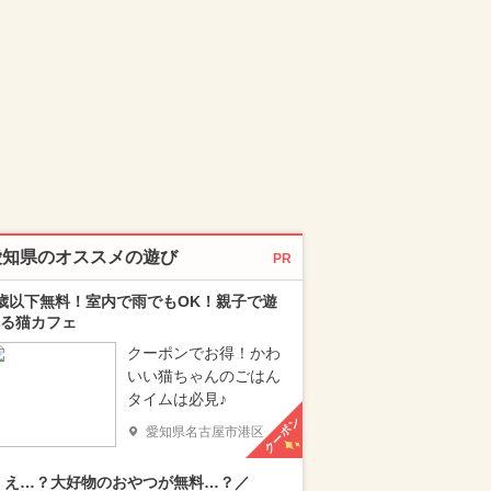
愛知県のオススメの遊び
PR
歳以下無料！室内で雨でもOK！親子で遊
る猫カフェ
クーポンでお得！かわ
いい猫ちゃんのごはん
タイムは必見♪
クーポン
愛知県名古屋市港区
 え…？大好物のおやつが無料…？／