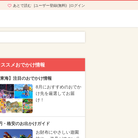
あとで読む
ユーザー登録(無料)
ログイン
オススメおでかけ情報
東海】注目のおでかけ情報
8月におすすめのおでか
け先を厳選してお届
け！
円・格安のお出かけガイド
お財布にやさしい遊園