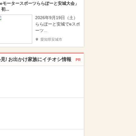
eモータースポーツららぽーと安城大会」
 初...
2026年9月19日（土）
ららぽーと安城でeスポ
ーツ...
愛知県安城市
必見! お出かけ家族にイチオシ情報
PR