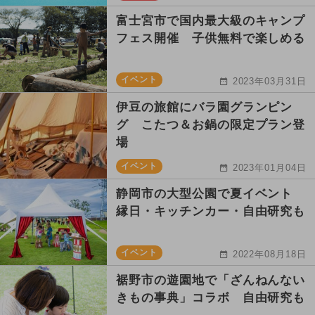
富士宮市で国内最大級のキャンプ
フェス開催 子供無料で楽しめる
イベント
2023年03月31日
伊豆の旅館にバラ園グランピン
グ こたつ＆お鍋の限定プラン登
場
イベント
2023年01月04日
静岡市の大型公園で夏イベント
縁日・キッチンカー・自由研究も
イベント
2022年08月18日
裾野市の遊園地で「ざんねんない
きもの事典」コラボ 自由研究も