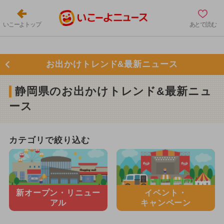
いこーよトップ
あとで読む
お出かけトレンド&最新ニュース
静岡県のお出かけトレンド&最新ニュ
ース
カテゴリで絞り込む
新オープン・
リニュー
イベント・
アル
キャンペーン