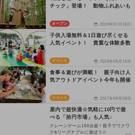
チック」登場！ 動物ふれあいも
オープン
2019年07月16日
子供入場無料＆1日遊び尽くせる
人気イベント！ 貴重な体験多数
イベント
2019年05月16日
食事＆遊びが満載！ 親子向け人
気アウトドアイベント今年も開催
イベント
2017年09月28日
屋内で超快適☆気軽に10円で遊
べる「拾円市場」も人気♪
クレーンゲーム150台超！親子でワクワ
ク&リーズナブルに遊ぼう☆