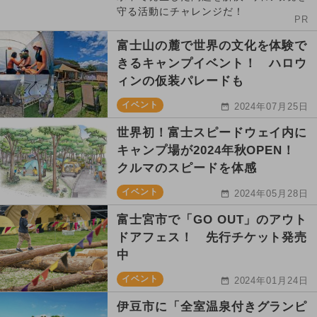
守る活動にチャレンジだ！
PR
富士山の麓で世界の文化を体験で
きるキャンプイベント！ ハロウ
ィンの仮装パレードも
イベント
2024年07月25日
世界初！富士スピードウェイ内に
キャンプ場が2024年秋OPEN！
クルマのスピードを体感
イベント
2024年05月28日
富士宮市で「GO OUT」のアウト
ドアフェス！ 先行チケット発売
中
イベント
2024年01月24日
伊豆市に「全室温泉付きグランピ