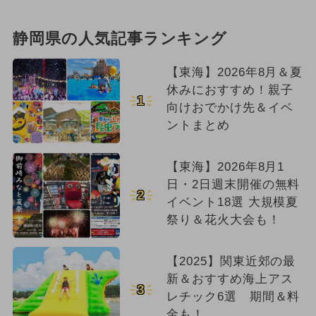
静岡県の人気記事ランキング
【東海】2026年8月＆夏
休みにおすすめ！親子
1
向けおでかけ先＆イベ
ントまとめ
【東海】2026年8月1
日・2日週末開催の無料
2
イベント18選 大規模夏
祭り＆花火大会も！
【2025】関東近郊の最
新＆おすすめ海上アス
3
レチック6選 期間＆料
金も！