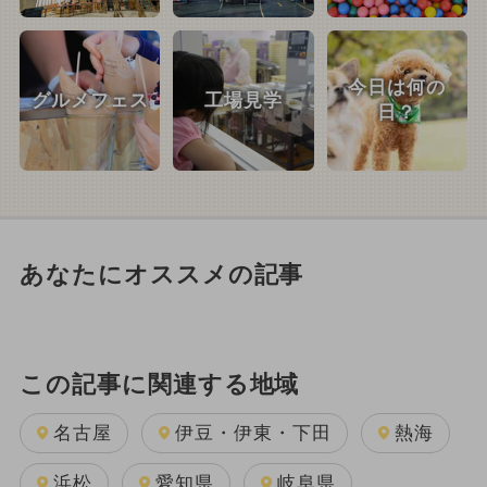
今日は何の
グルメフェス
工場見学
日？
あなたにオススメの記事
この記事に関連する地域
名古屋
伊豆・伊東・下田
熱海
浜松
愛知県
岐阜県