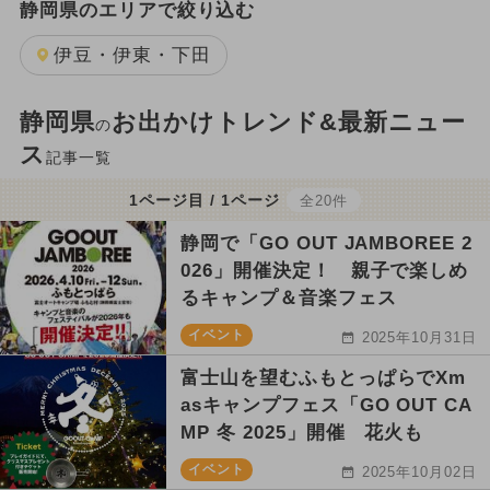
静岡県のエリアで絞り込む
伊豆・伊東・下田
静岡県
お出かけトレンド&最新ニュー
の
ス
記事一覧
1ページ目 / 1ページ
全20件
静岡で「GO OUT JAMBOREE 2
026」開催決定！ 親子で楽しめ
るキャンプ＆音楽フェス
イベント
2025年10月31日
富士山を望むふもとっぱらでXm
asキャンプフェス「GO OUT CA
MP 冬 2025」開催 花火も
イベント
2025年10月02日