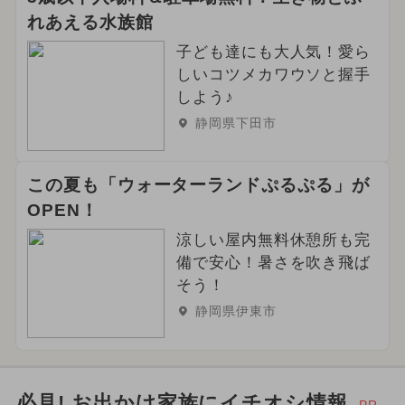
れあえる水族館
子ども達にも大人気！愛ら
しいコツメカワウソと握手
しよう♪
静岡県下田市
この夏も「ウォーターランドぷるぷる」が
OPEN！
涼しい屋内無料休憩所も完
備で安心！暑さを吹き飛ば
そう！
静岡県伊東市
必見! お出かけ家族にイチオシ情報