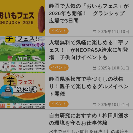
静岡で人気の「おいもフェス」が
2026年も開催！ グランシップ
広場で3日間
イベント
2025年11月10日
入場無料で気軽に楽しめる「芋フ
ェス！」がNEOPASA清水に初登
場 子供向けイベントも
イベント
2025年10月31日
静岡県浜松市で芋づくしの秋祭
り！親子で楽しめるグルメイベン
ト開催
イベント
2025年10月21日
自由研究におすすめ！柿田川湧水
の環境を守るお仕事体験
水中で発生した問題を解決！川の環境を