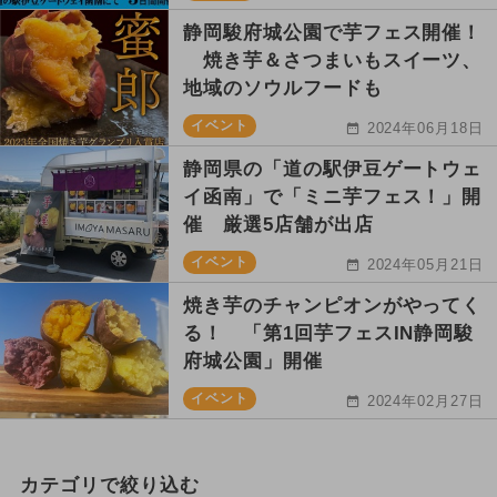
静岡駿府城公園で芋フェス開催！
焼き芋＆さつまいもスイーツ、
地域のソウルフードも
イベント
2024年06月18日
静岡県の「道の駅伊豆ゲートウェ
イ函南」で「ミニ芋フェス！」開
催 厳選5店舗が出店
イベント
2024年05月21日
焼き芋のチャンピオンがやってく
る！ 「第1回芋フェスIN静岡駿
府城公園」開催
イベント
2024年02月27日
カテゴリで絞り込む