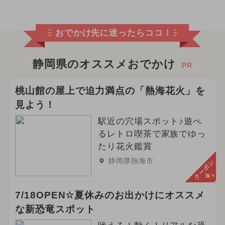
おでかけ先に迷ったらココ！
静岡県のオススメおでかけ
PR
桃山館の屋上で迫力満点の「熱海花火」を
見よう！
駅近の穴場スポット♪遊べ
るレトロ喫茶で家族でゆっ
たり花火鑑賞
静岡県熱海市
クーポン
7/18OPEN☆夏休みのお出かけにオススメ
な新恐竜スポット