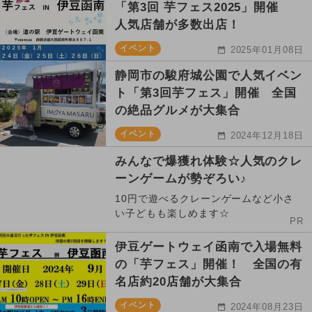
「第3回 芋フェス2025」開催
人気店舗が多数出店！
イベント
2025年01月08日
静岡市の駿府城公園で人気イベン
ト「第3回芋フェス」開催 全国
の絶品グルメが大集合
イベント
2024年12月18日
みんなで爆獲れ体験☆人気のクレ
ーンゲームが勢ぞろい♪
10円で遊べるクレーンゲームなど小さ
い子どもも楽しめます☆
PR
伊豆ゲートウェイ函南で入場無料
の「芋フェス」開催！ 全国の有
名店約20店舗が大集合
イベント
2024年08月23日