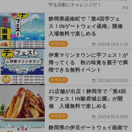
守る活動にチャレンジだ！
PR
静岡県函南町で「第4回芋フェ
ス！INゲートウェイ函南」開催
入場無料で楽しめる
イベント
2025年10月17日
伊東マリンタウンに芋フェス！が
帰ってくる 秋の味覚を親子で満
喫できる無料イベント
イベント
2025年10月03日
21店舗が出店！静岡市で「第4回
芋フェス！IN駿府城公園」が開
催 入場無料で楽しめる
イベント
2025年05月28日
静岡県の伊豆ゲートウェイ函南で