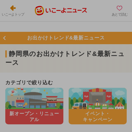
いこーよトップ
あとで読む
お出かけトレンド&最新ニュース
静岡県のお出かけトレンド&最新ニュ
ース
カテゴリで絞り込む
新オープン・
リニュー
イベント・
アル
キャンペーン