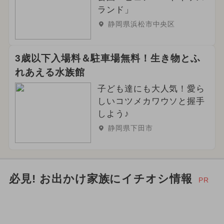
ランド」
静岡県浜松市中央区
3歳以下入場料＆駐車場無料！生き物とふ
れあえる水族館
子ども達にも大人気！愛ら
しいコツメカワウソと握手
しよう♪
静岡県下田市
必見! お出かけ家族にイチオシ情報
PR