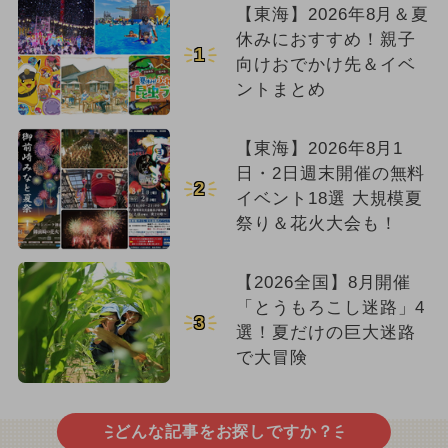
【東海】2026年8月＆夏
休みにおすすめ！親子
1
向けおでかけ先＆イベ
ントまとめ
【東海】2026年8月1
日・2日週末開催の無料
2
イベント18選 大規模夏
祭り＆花火大会も！
【2026全国】8月開催
「とうもろこし迷路」4
3
選！夏だけの巨大迷路
で大冒険
どんな記事をお探しですか？