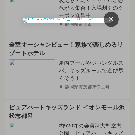
吠える！動く！リアルな恐
竜が大集合！入場割引のク
ーポン進呈中
×
静岡県富士市
全室オーシャンビュー！家族で楽しめるリ
ゾートホテル
屋内プールやジャングルス
パ、キッズルームで遊び尽
くそう！
静岡県賀茂郡東伊豆町
ピュアハートキッズランド イオンモール浜
松志都呂
約520坪の会員制大型室内
公園「ピュアハートキッズ