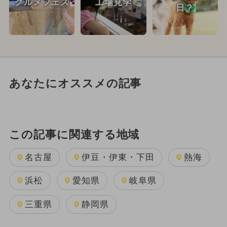
グルメフェス
工場見学
日？
あなたにオススメの記事
この記事に関連する地域
名古屋
伊豆・伊東・下田
熱海
浜松
愛知県
岐阜県
三重県
静岡県