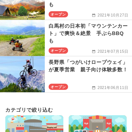
も
オープン
2021年10月27日
白馬村の日本初「マウンテンカー
ト」で爽快＆絶景 手ぶらBBQ
も
オープン
2021年07月15日
長野県「つがいけロープウェイ」
が夏季営業 親子向け体験多数！
オープン
2021年06月11日
カテゴリで絞り込む