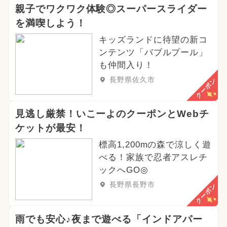
親子でワクワク体験◎スーパースライダー
を満喫しよう！
キッズランドに待望の新コ
ンテンツ「バブルプール」
も仲間入り！
長野県佐久市
クーポン
見逃し厳禁！いこーよのクーポンとWebチ
ケットが最安！
標高1,200mの森で涼しく遊
べる！家族で忍者アスレチ
ックへGO◎
長野県長野市
クーポン
雨でも安心♪夜まで遊べる「インドアパー