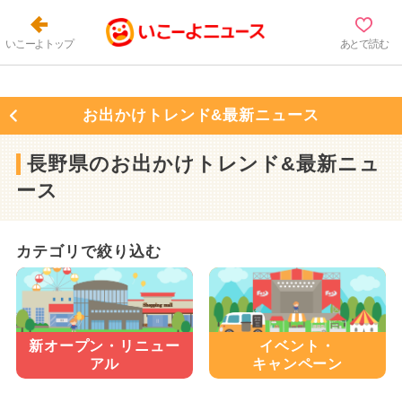
いこーよトップ
あとで読む
お出かけトレンド&最新ニュース
長野県のお出かけトレンド&最新ニュ
ース
カテゴリで絞り込む
新オープン・
リニュー
イベント・
アル
キャンペーン