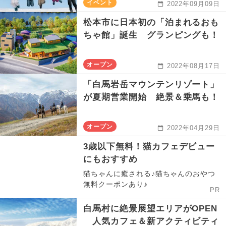
イベント
2022年09月09日
松本市に日本初の「泊まれるおも
ちゃ館」誕生 グランピングも！
オープン
2022年08月17日
「白馬岩岳マウンテンリゾート」
が夏期営業開始 絶景＆乗馬も！
オープン
2022年04月29日
3歳以下無料！猫カフェデビュー
にもおすすめ
猫ちゃんに癒される♪猫ちゃんのおやつ
無料クーポンあり♪
PR
白馬村に絶景展望エリアがOPEN
人気カフェ＆新アクティビティ