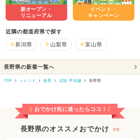
新オープン・
イベント・
リニューアル
キャンペーン
近隣の都道府県で探す
新潟県
山梨県
富山県
長野県の新着一覧へ
TOP
トレンド
絶景
北陸･甲信越
長野県
おでかけ先に迷ったらココ！
長野県のオススメおでかけ
PR