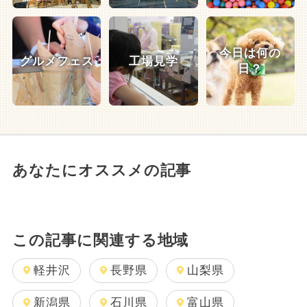
今日は何の
グルメフェス
工場見学
日？
あなたにオススメの記事
この記事に関連する地域
軽井沢
長野県
山梨県
新潟県
石川県
富山県