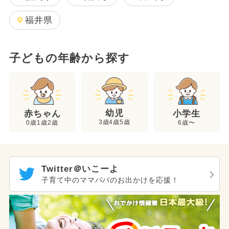
福井県
子どもの年齢から探す
幼児
赤ちゃん
小学生
3歳4歳5歳
0歳1歳2歳
6歳〜
Twitter＠いこーよ
子育て中のママパパのお出かけを応援！